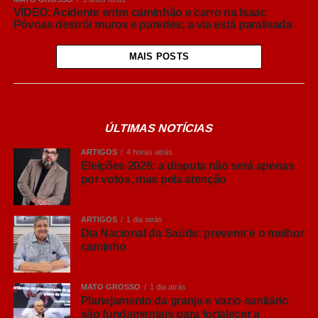
VÍDEO: Acidente entre caminhão e carro na Isaac
Póvoas destrói muros e paredes; a via está paralisada
MAIS POSTS
ÚLTIMAS NOTÍCIAS
ARTIGOS
4 horas atrás
Eleições 2026: a disputa não será apenas
por votos, mas pela atenção
ARTIGOS
1 dia atrás
Dia Nacional da Saúde: prevenir é o melhor
caminho
MATO GROSSO
1 dia atrás
Planejamento da granja e vazio sanitário
são fundamentais para fortalecer a