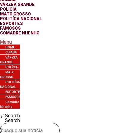
VÁRZEA GRANDE
POLÍCIA
MATO GROSSO
POLITÍCA NACIONAL
ESPORTES
FAMOSOS
COMADRE NHENHO
Menu
HOME
CUIABÁ
VÁRZEA
GRANDE
POLÍCIA
MATO
GROSSO
POLITÍCA
NACIONAL
ESPORTES
FAMOSOS
Comadre
Nhenho
Search
Search