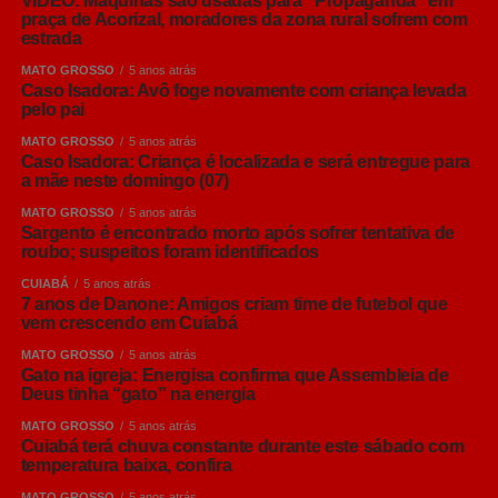
VÍDEO: Máquinas são usadas para “Propaganda” em
praça de Acorizal, moradores da zona rural sofrem com
estrada
MATO GROSSO
5 anos atrás
Caso Isadora: Avô foge novamente com criança levada
pelo pai
MATO GROSSO
5 anos atrás
Caso Isadora: Criança é localizada e será entregue para
a mãe neste domingo (07)
MATO GROSSO
5 anos atrás
Sargento é encontrado morto após sofrer tentativa de
roubo; suspeitos foram identificados
CUIABÁ
5 anos atrás
7 anos de Danone: Amigos criam time de futebol que
vem crescendo em Cuiabá
MATO GROSSO
5 anos atrás
Gato na igreja: Energisa confirma que Assembleia de
Deus tinha “gato” na energia
MATO GROSSO
5 anos atrás
Cuiabá terá chuva constante durante este sábado com
temperatura baixa, confira
MATO GROSSO
5 anos atrás