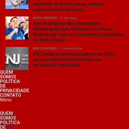
sanidade na suinocultura, destaca
especialista da Embrapa
MATO GROSSO
2 dias atrás
Alex Rodrigues tem candidatura
homologada pelo Podemos e entra na
disputa por vaga na Assembleia Legislativa
de Mato Grosso
MATO GROSSO
1 semana atrás
CNJ notifica desembargadora do TJMT
para prestar esclarecimentos em
reclamação disciplinar
QUEM
SOMOS
POLÍTICA
DE
PRIVACIDADE
CONTATO
Menu
QUEM
SOMOS
POLÍTICA
DE