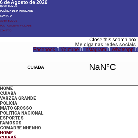
6 de Agosto de 2026
QUEM SOMOS
POLÍTICA DE PRIVACIDADE
CONTATO
QUEM SOMOS
POLÍTICA DE PRIVACIDADE
Search
CONTATO
Search
Close this search box.
Me siga nas redes sociais
Facebook
Youtube
Instagram
Whatsapp
HOME
CUIABÁ
VÁRZEA GRANDE
POLÍCIA
MATO GROSSO
POLITÍCA NACIONAL
ESPORTES
FAMOSOS
COMADRE NHENHO
HOME
CUIABÁ