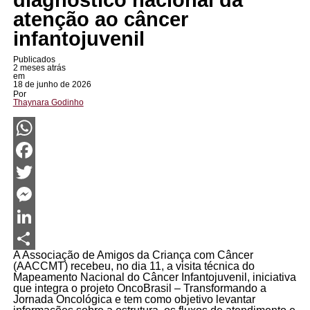
diagnóstico nacional da
atenção ao câncer
infantojuvenil
Publicados
2 meses atrás
em
18 de junho de 2026
Por
Thaynara Godinho
WhatsApp
Facebook
Twitter
Messenger
LinkedIn
A Associação de Amigos da Criança com Câncer
Share
(AACCMT) recebeu, no dia 11, a visita técnica do
Mapeamento Nacional do Câncer Infantojuvenil, iniciativa
que integra o projeto OncoBrasil – Transformando a
Jornada Oncológica e tem como objetivo levantar