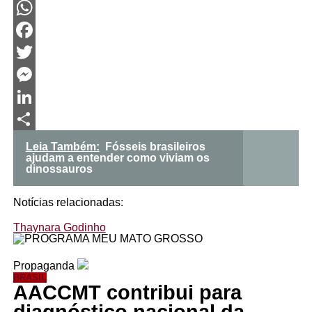
WhatsApp
Facebook
Twitter
Messenger
LinkedIn
Share
Leia Também:
Fósseis brasileiros
ajudam a entender como viviam os
dinossauros
Notícias relacionadas:
Thaynara Godinho
Propaganda
BRASIL
AACCMT contribui para