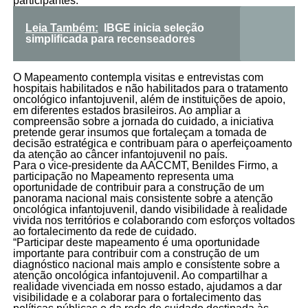
participantes.
Leia Também:
IBGE inicia seleção
simplificada para recenseadores
O Mapeamento contempla visitas e entrevistas com
hospitais habilitados e não habilitados para o tratamento
oncológico infantojuvenil, além de instituições de apoio,
em diferentes estados brasileiros. Ao ampliar a
compreensão sobre a jornada do cuidado, a iniciativa
pretende gerar insumos que fortaleçam a tomada de
decisão estratégica e contribuam para o aperfeiçoamento
da atenção ao câncer infantojuvenil no país.
Para o vice-presidente da AACCMT, Benildes Firmo, a
participação no Mapeamento representa uma
oportunidade de contribuir para a construção de um
panorama nacional mais consistente sobre a atenção
oncológica infantojuvenil, dando visibilidade à realidade
vivida nos territórios e colaborando com esforços voltados
ao fortalecimento da rede de cuidado.
“Participar deste mapeamento é uma oportunidade
importante para contribuir com a construção de um
diagnóstico nacional mais amplo e consistente sobre a
atenção oncológica infantojuvenil. Ao compartilhar a
realidade vivenciada em nosso estado, ajudamos a dar
visibilidade e a colaborar para o fortalecimento das