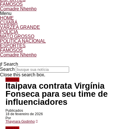
FAMOSOS
Comadre Nhenho
Menu
HOME
CUIABÁ
VÁRZEA GRANDE
POLÍCIA
MATO GROSSO
POLITÍCA NACIONAL
ESPORTES
FAMOSOS
Comadre Nhenho
Search
Search
Close this search box.
BRASIL
Itaipava contrata Virgínia
Fonseca para seu time de
influenciadores
Publicados
18 de fevereiro de 2026
Por
Thaynara Godinho
BRASIL