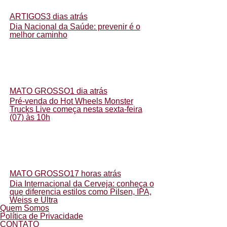
ARTIGOS
3 dias atrás
Dia Nacional da Saúde: prevenir é o
melhor caminho
MATO GROSSO
1 dia atrás
Pré-venda do Hot Wheels Monster
Trucks Live começa nesta sexta-feira
(07) às 10h
MATO GROSSO
17 horas atrás
Dia Internacional da Cerveja: conheça o
que diferencia estilos como Pilsen, IPA,
Weiss e Ultra
Quem Somos
Política de Privacidade
CONTATO