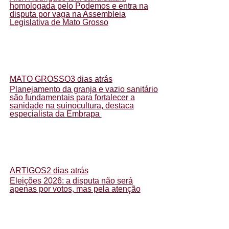
homologada pelo Podemos e entra na
disputa por vaga na Assembleia
Legislativa de Mato Grosso
MATO GROSSO
3 dias atrás
Planejamento da granja e vazio sanitário
são fundamentais para fortalecer a
sanidade na suinocultura, destaca
especialista da Embrapa
ARTIGOS
2 dias atrás
Eleições 2026: a disputa não será
apenas por votos, mas pela atenção