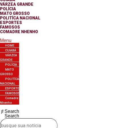
VÁRZEA GRANDE
POLÍCIA
MATO GROSSO
POLITÍCA NACIONAL
ESPORTES
FAMOSOS
COMADRE NHENHO
Menu
HOME
CUIABÁ
VÁRZEA
GRANDE
POLÍCIA
MATO
GROSSO
POLITÍCA
NACIONAL
ESPORTES
FAMOSOS
Comadre
Nhenho
Search
Search