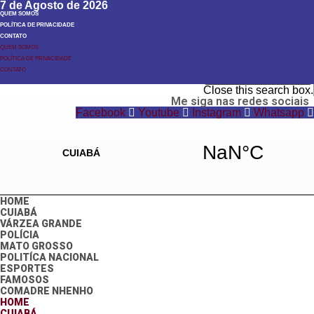
7 de Agosto de 2026
QUEM SOMOS
POLÍTICA DE PRIVACIDADE
CONTATO
QUEM SOMOS
POLÍTICA DE PRIVACIDADE
Search
CONTATO
Search
Close this search box.
Me siga nas redes sociais
Facebook
Youtube
Instagram
Whatsapp
HOME
CUIABÁ
VÁRZEA GRANDE
POLÍCIA
MATO GROSSO
POLITÍCA NACIONAL
ESPORTES
FAMOSOS
COMADRE NHENHO
HOME
CUIABÁ