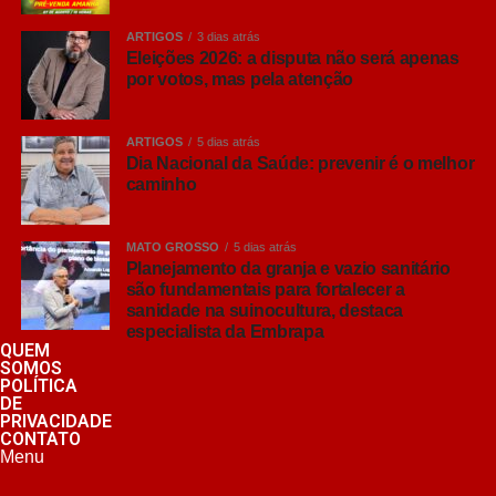
ARTIGOS
3 dias atrás
Eleições 2026: a disputa não será apenas
por votos, mas pela atenção
ARTIGOS
5 dias atrás
Dia Nacional da Saúde: prevenir é o melhor
caminho
MATO GROSSO
5 dias atrás
Planejamento da granja e vazio sanitário
são fundamentais para fortalecer a
sanidade na suinocultura, destaca
especialista da Embrapa
QUEM
SOMOS
POLÍTICA
DE
PRIVACIDADE
CONTATO
Menu