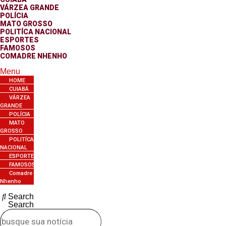
VÁRZEA GRANDE
POLÍCIA
MATO GROSSO
POLITÍCA NACIONAL
ESPORTES
FAMOSOS
COMADRE NHENHO
Menu
HOME
CUIABÁ
VÁRZEA
GRANDE
POLÍCIA
MATO
GROSSO
POLITÍCA
NACIONAL
ESPORTES
FAMOSOS
Comadre
Nhenho
Search
Search