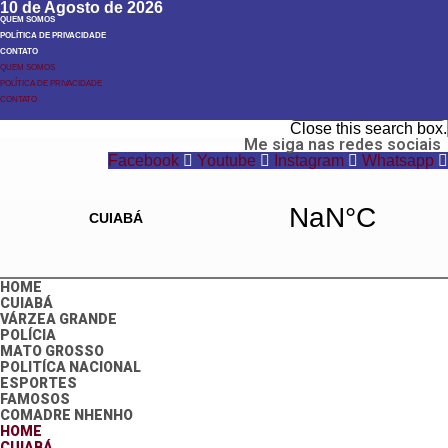
10 de Agosto de 2026
QUEM SOMOS
POLÍTICA DE PRIVACIDADE
CONTATO
QUEM SOMOS
POLÍTICA DE PRIVACIDADE
Search
CONTATO
Search
Close this search box.
Me siga nas redes sociais
Facebook
Youtube
Instagram
Whatsapp
HOME
CUIABÁ
VÁRZEA GRANDE
POLÍCIA
MATO GROSSO
POLITÍCA NACIONAL
ESPORTES
FAMOSOS
COMADRE NHENHO
HOME
CUIABÁ