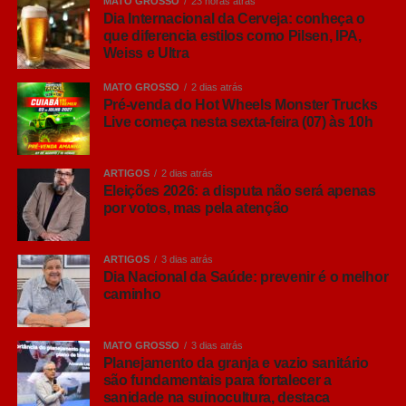
MATO GROSSO
23 horas atrás
Dia Internacional da Cerveja: conheça o
que diferencia estilos como Pilsen, IPA,
Weiss e Ultra
MATO GROSSO
2 dias atrás
Pré-venda do Hot Wheels Monster Trucks
Live começa nesta sexta-feira (07) às 10h
ARTIGOS
2 dias atrás
Eleições 2026: a disputa não será apenas
por votos, mas pela atenção
ARTIGOS
3 dias atrás
Dia Nacional da Saúde: prevenir é o melhor
caminho
MATO GROSSO
3 dias atrás
Planejamento da granja e vazio sanitário
são fundamentais para fortalecer a
sanidade na suinocultura, destaca