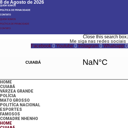
8 de Agosto de 2026
QUEM SOMOS
POLÍTICA DE PRIVACIDADE
CONTATO
QUEM SOMOS
POLÍTICA DE PRIVACIDADE
Search
CONTATO
Search
Close this search box.
Me siga nas redes sociais
Facebook
Youtube
Instagram
Whatsapp
HOME
CUIABÁ
VÁRZEA GRANDE
POLÍCIA
MATO GROSSO
POLITÍCA NACIONAL
ESPORTES
FAMOSOS
COMADRE NHENHO
HOME
CUIABÁ