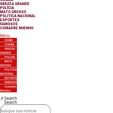
VÁRZEA GRANDE
POLÍCIA
MATO GROSSO
POLITÍCA NACIONAL
ESPORTES
FAMOSOS
COMADRE NHENHO
Menu
HOME
CUIABÁ
VÁRZEA
GRANDE
POLÍCIA
MATO
GROSSO
POLITÍCA
NACIONAL
ESPORTES
FAMOSOS
Comadre
Nhenho
Search
Search