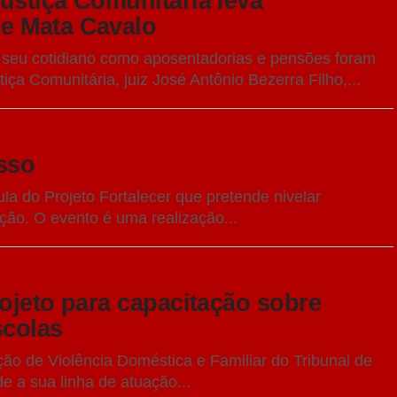
ustiça Comunitária leva
e Mata Cavalo
seu cotidiano como aposentadorias e pensões foram
ça Comunitária, juiz José Antônio Bezerra Filho,...
sso
la do Projeto Fortalecer que pretende nivelar
ção. O evento é uma realização...
ojeto para capacitação sobre
scolas
ão de Violência Doméstica e Familiar do Tribunal de
 a sua linha de atuação...