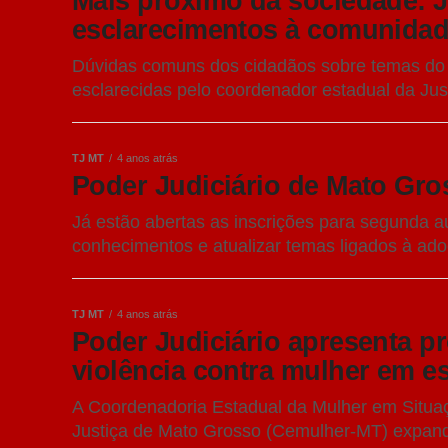
Mais próximo da sociedade: J
esclarecimentos à comunidad
Dúvidas comuns dos cidadãos sobre temas do 
esclarecidas pelo coordenador estadual da Justi
TJ MT
4 anos atrás
Poder Judiciário de Mato Gro
Já estão abertas as inscrições para segunda au
conhecimentos e atualizar temas ligados à ado
TJ MT
4 anos atrás
Poder Judiciário apresenta pr
violência contra mulher em e
A Coordenadoria Estadual da Mulher em Situaç
Justiça de Mato Grosso (Cemulher-MT) expande