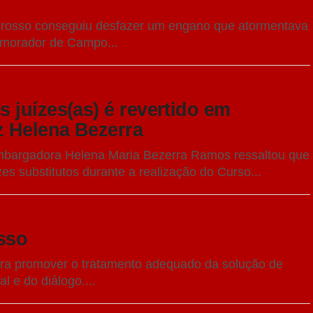
Grosso conseguiu desfazer um engano que atormentava
 morador de Campo...
 juízes(as) é revertido em
z Helena Bezerra
embargadora Helena Maria Bezerra Ramos ressaltou que
es substitutos durante a realização do Curso...
sso
ara promover o tratamento adequado da solução de
al e do diálogo....