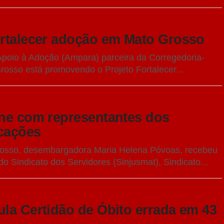
ortalecer adoção em Mato Grosso
poio à Adoção (Ampara) parceira da Corregedoria-
rosso está promovendo o Projeto Fortalecer...
úne com representantes dos
icações
Grosso, desembargadora Maria Helena Póvoas, recebeu
 do Sindicato dos Servidores (Sinjusmat), Sindicato...
ula Certidão de Óbito errada em 43