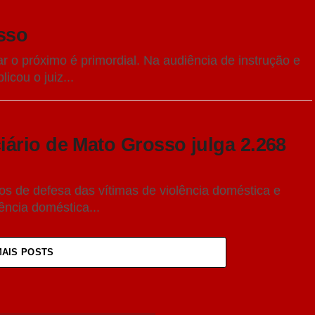
sso
r o próximo é primordial. Na audiência de instrução e
icou o juiz...
ário de Mato Grosso julga 2.268
s de defesa das vítimas de violência doméstica e
lência doméstica...
MAIS POSTS