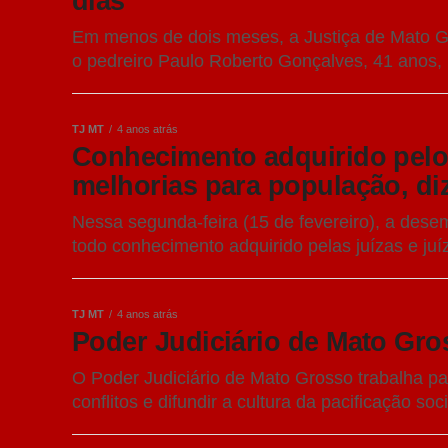
dias
Em menos de dois meses, a Justiça de Mato 
o pedreiro Paulo Roberto Gonçalves, 41 anos,
TJ MT
4 anos atrás
Conhecimento adquirido pelos
melhorias para população, di
Nessa segunda-feira (15 de fevereiro), a des
todo conhecimento adquirido pelas juízas e juíz
TJ MT
4 anos atrás
Poder Judiciário de Mato Gro
O Poder Judiciário de Mato Grosso trabalha p
conflitos e difundir a cultura da pacificação soci