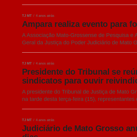
TJ MT
4 anos atrás
Ampara realiza evento para f
A Associação Mato-Grossense de Pesquisa e A
Geral da Justiça do Poder Judiciário de Mato G
TJ MT
4 anos atrás
Presidente do Tribunal se re
sindicatos para ouvir reivind
A presidente do Tribunal de Justiça de Mato 
na tarde desta terça-feira (15), representantes
TJ MT
4 anos atrás
Judiciário de Mato Grosso an