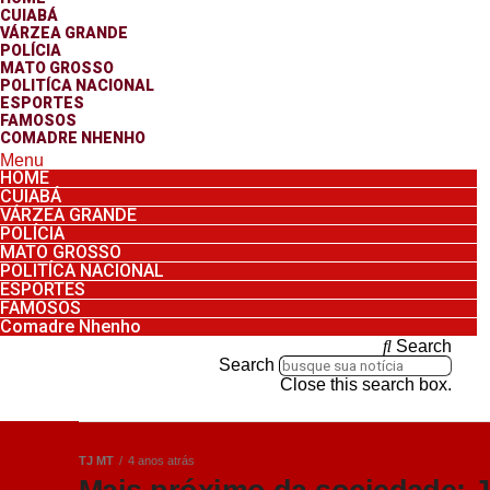
CUIABÁ
VÁRZEA GRANDE
POLÍCIA
MATO GROSSO
POLITÍCA NACIONAL
ESPORTES
FAMOSOS
COMADRE NHENHO
Menu
HOME
CUIABÁ
VÁRZEA GRANDE
POLÍCIA
MATO GROSSO
POLITÍCA NACIONAL
ESPORTES
FAMOSOS
Comadre Nhenho
Search
Search
Close this search box.
TJ MT
4 anos atrás