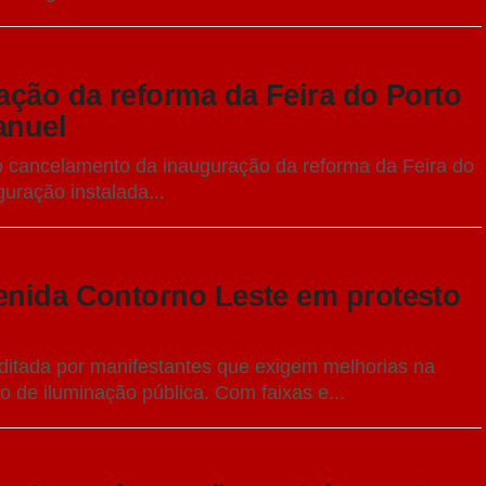
ação da reforma da Feira do Porto
anuel
u o cancelamento da inauguração da reforma da Feira do
uração instalada...
enida Contorno Leste em protesto
rditada por manifestantes que exigem melhorias na
ão de iluminação pública. Com faixas e...