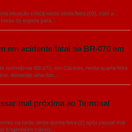
a situação crítica nesta sexta-feira (03), com a
 horas de espera para...
m em acidente fatal na BR-070 em
e ocorrido na BR-070, em Cáceres, nesta quarta-feira
rro, deixando uma das...
ssar mal próxima ao Terminal
rreu na tarde desta quinta-feira (2) após passar mal
io Engenheiro Cássio...