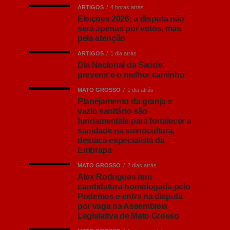
ARTIGOS
4 horas atrás
Eleições 2026: a disputa não
será apenas por votos, mas
pela atenção
ARTIGOS
1 dia atrás
Dia Nacional da Saúde:
prevenir é o melhor caminho
MATO GROSSO
1 dia atrás
Planejamento da granja e
vazio sanitário são
fundamentais para fortalecer a
sanidade na suinocultura,
destaca especialista da
Embrapa
MATO GROSSO
2 dias atrás
Alex Rodrigues tem
candidatura homologada pelo
Podemos e entra na disputa
por vaga na Assembleia
Legislativa de Mato Grosso