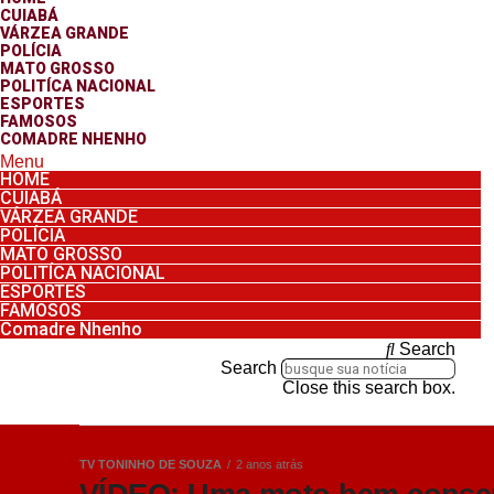
CUIABÁ
VÁRZEA GRANDE
POLÍCIA
MATO GROSSO
POLITÍCA NACIONAL
ESPORTES
FAMOSOS
COMADRE NHENHO
Menu
HOME
CUIABÁ
VÁRZEA GRANDE
POLÍCIA
MATO GROSSO
POLITÍCA NACIONAL
ESPORTES
FAMOSOS
Comadre Nhenho
Search
Search
Close this search box.
TV TONINHO DE SOUZA
2 anos atrás