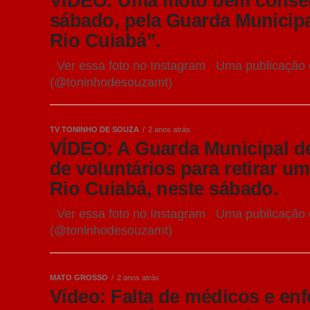
VÍDEO: Uma moto bem conserva
sábado, pela Guarda Municipa
Rio Cuiabá”.
Ver essa foto no Instagram Uma publicação 
(@toninhodesouzamt)
TV TONINHO DE SOUZA
2 anos atrás
VÍDEO: A Guarda Municipal d
de voluntários para retirar 
Rio Cuiabá, neste sábado.
Ver essa foto no Instagram Uma publicação 
(@toninhodesouzamt)
MATO GROSSO
2 anos atrás
Vídeo: Falta de médicos e en