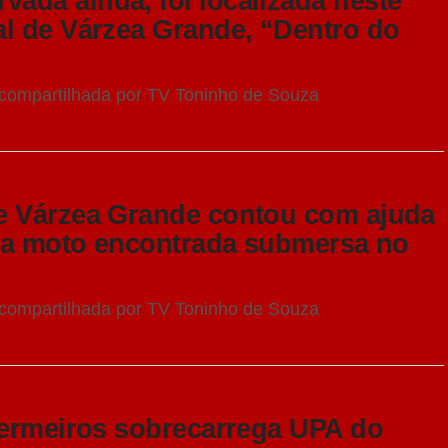
da ainda, foi localizada neste
l de Várzea Grande, “Dentro do
compartilhada por TV Toninho de Souza
e Várzea Grande contou com ajuda
uma moto encontrada submersa no
compartilhada por TV Toninho de Souza
fermeiros sobrecarrega UPA do