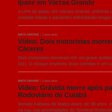
Ipase em Várzea Grande
A UPA do Ipase, em Várzea Grande, enfrenta um
unidade lotada e pacientes enfrentando longas
MATO GROSSO
2 anos atrás
Vídeo: Dois motoristas morre
Cáceres
Dois motoristas morreram em um grave acident
(01). O choque envolveu duas carretas e um ca
MATO GROSSO
2 anos atrás
Vídeo: Grávida morre após pa
Rodoviário de Cuiabá
Renata Fabiana de Matos Alves, de 39 anos, mo
na rua, nas proximidades do Terminal Rodoviár