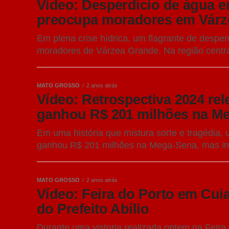
Vídeo: Desperdício de água e
preocupa moradores em Várz
Em plena crise hídrica, um flagrante de despe
moradores de Várzea Grande. Na região central
MATO GROSSO
2 anos atrás
Vídeo: Retrospectiva 2024 re
ganhou R$ 201 milhões na Me
Em uma história que mistura sorte e tragédia, 
ganhou R$ 201 milhões na Mega-Sena, mas inf
MATO GROSSO
2 anos atrás
Vídeo: Feira do Porto em Cuia
do Prefeito Abílio
Durante uma vistoria realizada ontem na Feira d