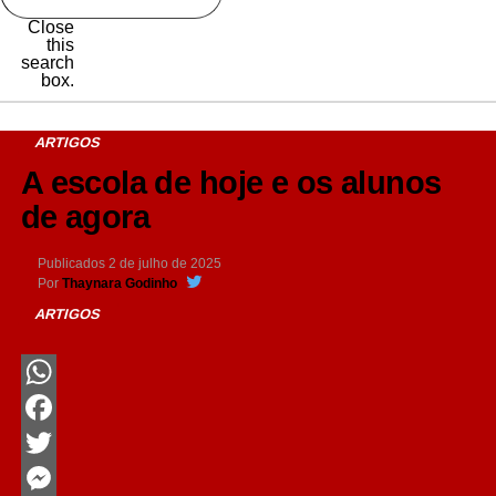
Close
this
search
box.
ARTIGOS
A escola de hoje e os alunos
de agora
Publicados
2 de julho de 2025
Por
Thaynara Godinho
ARTIGOS
WhatsApp
Facebook
Twitter