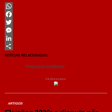
WhatsApp
Facebook
Twitter
Messenger
LinkedIn
Share
NOTÍCIAS RELACIONADAS:
Thaynara Godinho
PROPAGANDA
ARTIGOS