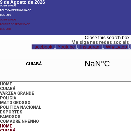
9 de Agosto de 2026
QUEM SOMOS
POLÍTICA DE PRIVACIDADE
CONTATO
QUEM SOMOS
POLÍTICA DE PRIVACIDADE
Search
CONTATO
Search
Close this search box.
Me siga nas redes sociais
Facebook
Youtube
Instagram
Whatsapp
HOME
CUIABÁ
VÁRZEA GRANDE
POLÍCIA
MATO GROSSO
POLITÍCA NACIONAL
ESPORTES
FAMOSOS
COMADRE NHENHO
HOME
CUIABÁ