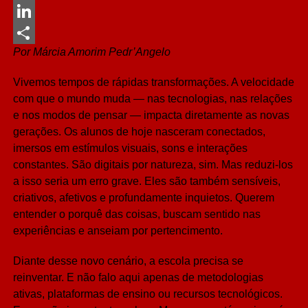
Messenger
LinkedIn
Por Márcia Amorim Pedr’Angelo
Share
Vivemos tempos de rápidas transformações. A velocidade
com que o mundo muda — nas tecnologias, nas relações
e nos modos de pensar — impacta diretamente as novas
gerações. Os alunos de hoje nasceram conectados,
imersos em estímulos visuais, sons e interações
constantes. São digitais por natureza, sim. Mas reduzi-los
a isso seria um erro grave. Eles são também sensíveis,
criativos, afetivos e profundamente inquietos. Querem
entender o porquê das coisas, buscam sentido nas
experiências e anseiam por pertencimento.
Diante desse novo cenário, a escola precisa se
reinventar. E não falo aqui apenas de metodologias
ativas, plataformas de ensino ou recursos tecnológicos.