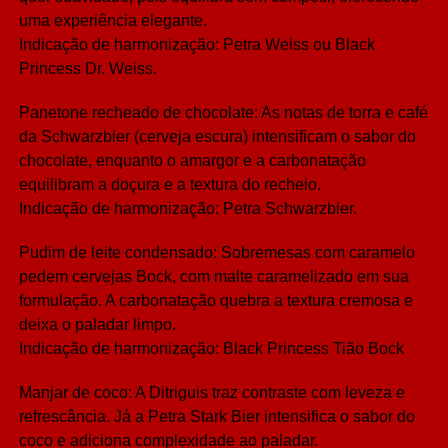
uma experiência elegante.
Indicação de harmonização: Petra Weiss ou Black
Princess Dr. Weiss.
Panetone recheado de chocolate: As notas de torra e café
da Schwarzbier (cerveja escura) intensificam o sabor do
chocolate, enquanto o amargor e a carbonatação
equilibram a doçura e a textura do recheio.
Indicação de harmonização: Petra Schwarzbier.
Pudim de leite condensado: Sobremesas com caramelo
pedem cervejas Bock, com malte caramelizado em sua
formulação. A carbonatação quebra a textura cremosa e
deixa o paladar limpo.
Indicação de harmonização: Black Princess Tião Bock
Manjar de coco: A Ditriguis traz contraste com leveza e
refrescância. Já a Petra Stark Bier intensifica o sabor do
coco e adiciona complexidade ao paladar.