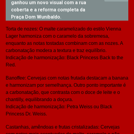
ganhou um novo visual com a rua
coberta e a reforma completa da
Praça Dom Wunibaldo.
Torta de nozes: O malte caramelizado do estilo Vienna
Lager harmoniza com o caramelo da sobremesa,
enquanto as notas tostadas combinam com as nozes. A
carbonatação modera a textura e traz equilíbrio.
Indicação de harmonização: Black Princess Back to the
Red.
Banoffee: Cervejas com notas frutada destacam a banana
e harmonizam por semelhança. Outro ponto importante é
a carbonatação, que contrasta com o doce de leite e o
chantilly, equilibrando a doçura.
Indicação de harmonização: Petra Weiss ou Black
Princess Dr. Weiss.
Castanhas, amêndoas e frutas cristalizadas: Cervejas