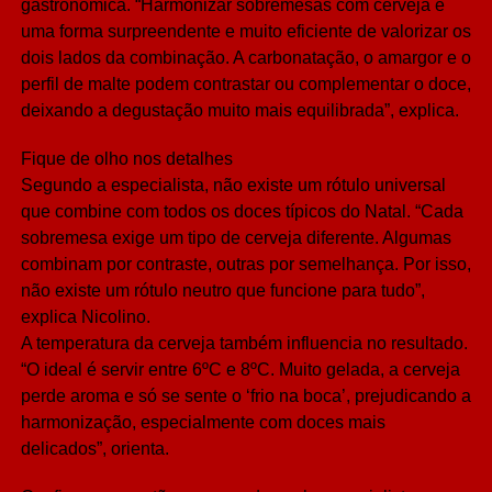
gastronômica. “Harmonizar sobremesas com cerveja é
uma forma surpreendente e muito eficiente de valorizar os
dois lados da combinação. A carbonatação, o amargor e o
perfil de malte podem contrastar ou complementar o doce,
deixando a degustação muito mais equilibrada”, explica.
Fique de olho nos detalhes
Segundo a especialista, não existe um rótulo universal
que combine com todos os doces típicos do Natal. “Cada
sobremesa exige um tipo de cerveja diferente. Algumas
combinam por contraste, outras por semelhança. Por isso,
não existe um rótulo neutro que funcione para tudo”,
explica Nicolino.
A temperatura da cerveja também influencia no resultado.
“O ideal é servir entre 6ºC e 8ºC. Muito gelada, a cerveja
perde aroma e só se sente o ‘frio na boca’, prejudicando a
harmonização, especialmente com doces mais
delicados”, orienta.