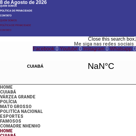
8 de Agosto de 2026
QUEM SOMOS
POLÍTICA DE PRIVACIDADE
CONTATO
QUEM SOMOS
POLÍTICA DE PRIVACIDADE
Search
CONTATO
Search
Close this search box.
Me siga nas redes sociais
Facebook
Youtube
Instagram
Whatsapp
HOME
CUIABÁ
VÁRZEA GRANDE
POLÍCIA
MATO GROSSO
POLITÍCA NACIONAL
ESPORTES
FAMOSOS
COMADRE NHENHO
HOME
CUIABÁ