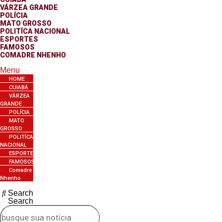
VÁRZEA GRANDE
POLÍCIA
MATO GROSSO
POLITÍCA NACIONAL
ESPORTES
FAMOSOS
COMADRE NHENHO
Menu
HOME
CUIABÁ
VÁRZEA
GRANDE
POLÍCIA
MATO
GROSSO
POLITÍCA
NACIONAL
ESPORTES
FAMOSOS
Comadre
Nhenho
Search
Search