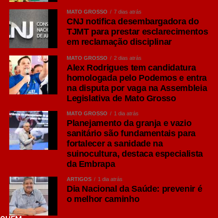
LinkedIn
MATO GROSSO
7 dias atrás
CNJ notifica desembargadora do
Share
TJMT para prestar esclarecimentos
em reclamação disciplinar
MATO GROSSO
2 dias atrás
Alex Rodrigues tem candidatura
homologada pelo Podemos e entra
na disputa por vaga na Assembleia
Legislativa de Mato Grosso
MATO GROSSO
1 dia atrás
Planejamento da granja e vazio
sanitário são fundamentais para
fortalecer a sanidade na
suinocultura, destaca especialista
da Embrapa
ARTIGOS
1 dia atrás
Dia Nacional da Saúde: prevenir é
o melhor caminho