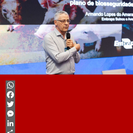
WhatsApp
Facebook
Twitter
Messenger
LinkedIn