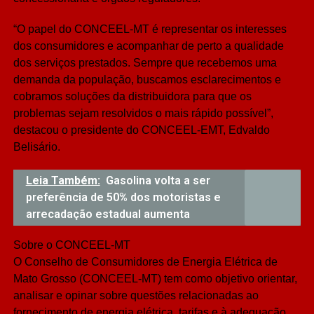
“O papel do CONCEEL-MT é representar os interesses
dos consumidores e acompanhar de perto a qualidade
dos serviços prestados. Sempre que recebemos uma
demanda da população, buscamos esclarecimentos e
cobramos soluções da distribuidora para que os
problemas sejam resolvidos o mais rápido possível”,
destacou o presidente do CONCEEL-EMT, Edvaldo
Belisário.
Leia Também:
Gasolina volta a ser
preferência de 50% dos motoristas e
arrecadação estadual aumenta
Sobre o CONCEEL-MT
O Conselho de Consumidores de Energia Elétrica de
Mato Grosso (CONCEEL-MT) tem como objetivo orientar,
analisar e opinar sobre questões relacionadas ao
fornecimento de energia elétrica, tarifas e à adequação