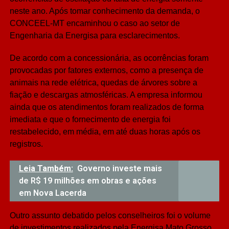
neste ano. Após tomar conhecimento da demanda, o
CONCEEL-MT encaminhou o caso ao setor de
Engenharia da Energisa para esclarecimentos.
De acordo com a concessionária, as ocorrências foram
provocadas por fatores externos, como a presença de
animais na rede elétrica, quedas de árvores sobre a
fiação e descargas atmosféricas. A empresa informou
ainda que os atendimentos foram realizados de forma
imediata e que o fornecimento de energia foi
restabelecido, em média, em até duas horas após os
registros.
Leia Também:
Governo investe mais
de R$ 19 milhões em obras e ações
em Nova Lacerda
Outro assunto debatido pelos conselheiros foi o volume
de investimentos realizados pela Energisa Mato Grosso