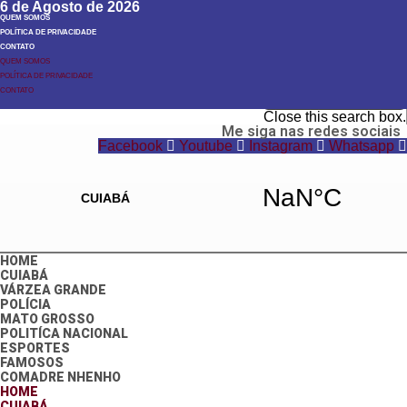
6 de Agosto de 2026
QUEM SOMOS
POLÍTICA DE PRIVACIDADE
CONTATO
QUEM SOMOS
POLÍTICA DE PRIVACIDADE
Search
CONTATO
Search
Close this search box.
Me siga nas redes sociais
Facebook
Youtube
Instagram
Whatsapp
HOME
CUIABÁ
VÁRZEA GRANDE
POLÍCIA
MATO GROSSO
POLITÍCA NACIONAL
ESPORTES
FAMOSOS
COMADRE NHENHO
HOME
CUIABÁ