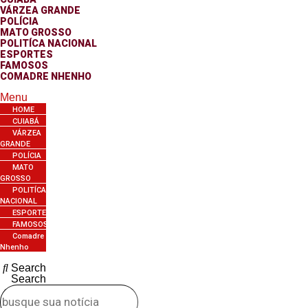
VÁRZEA GRANDE
POLÍCIA
MATO GROSSO
POLITÍCA NACIONAL
ESPORTES
FAMOSOS
COMADRE NHENHO
Menu
HOME
CUIABÁ
VÁRZEA
GRANDE
POLÍCIA
MATO
GROSSO
POLITÍCA
NACIONAL
ESPORTES
FAMOSOS
Comadre
Nhenho
Search
Search