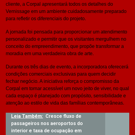
cliente, a Corpal apresentará todos os detalhes do
Vernissage em um ambiente cuidadosamente preparado
para refletir os diferenciais do projeto.
A jornada foi pensada para proporcionar um atendimento
personalizado e permitir que os visitantes mergulhem no
conceito do empreendimento, que propõe transformar a
moradia em uma verdadeira obra de arte.
Durante os três dias de evento, a incorporadora oferecerá
condições comerciais exclusivas para quem decidir
fechar negócio. A iniciativa reforça o compromisso da
Corpal em tornar acessível um novo jeito de viver, no qual
cada espaço é planejado com propósito, sensibilidade e
atenção ao estilo de vida das famílias contemporâneas.
Leia Também:
Cresce fluxo de
passageiros nos aeroportos do
interior e taxa de ocupação em