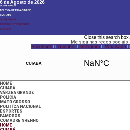
6 de Agosto de 2026
QUEM SOMOS
POLÍTICA DE PRIVACIDADE
CONTATO
QUEM SOMOS
POLÍTICA DE PRIVACIDADE
Search
CONTATO
Search
Close this search box.
Me siga nas redes sociais
Facebook
Youtube
Instagram
Whatsapp
HOME
CUIABÁ
VÁRZEA GRANDE
POLÍCIA
MATO GROSSO
POLITÍCA NACIONAL
ESPORTES
FAMOSOS
COMADRE NHENHO
HOME
CUIABÁ