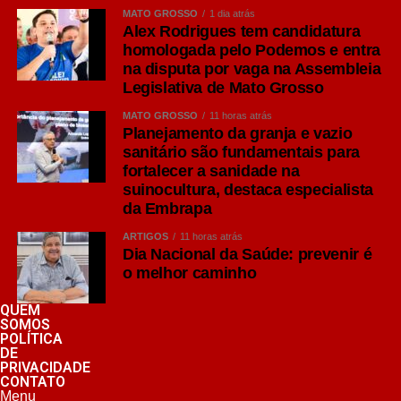
MATO GROSSO
1 dia atrás
Alex Rodrigues tem candidatura
homologada pelo Podemos e entra
na disputa por vaga na Assembleia
Legislativa de Mato Grosso
MATO GROSSO
11 horas atrás
Planejamento da granja e vazio
sanitário são fundamentais para
fortalecer a sanidade na
suinocultura, destaca especialista
da Embrapa
ARTIGOS
11 horas atrás
Dia Nacional da Saúde: prevenir é
o melhor caminho
QUEM
SOMOS
POLÍTICA
DE
PRIVACIDADE
CONTATO
Menu