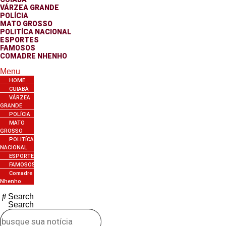
VÁRZEA GRANDE
POLÍCIA
MATO GROSSO
POLITÍCA NACIONAL
ESPORTES
FAMOSOS
COMADRE NHENHO
Menu
HOME
CUIABÁ
VÁRZEA
GRANDE
POLÍCIA
MATO
GROSSO
POLITÍCA
NACIONAL
ESPORTES
FAMOSOS
Comadre
Nhenho
Search
Search