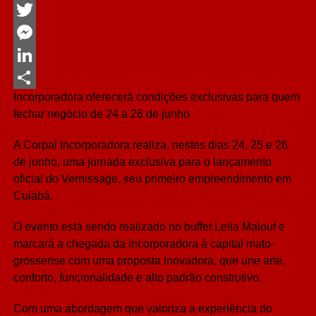
Facebook
Twitter
Messenger
LinkedIn
Incorporadora oferecerá condições exclusivas para quem
Share
fechar negócio de 24 a 26 de junho
A Corpal Incorporadora realiza, nestes dias 24, 25 e 26
de junho, uma jornada exclusiva para o lançamento
oficial do Vernissage, seu primeiro empreendimento em
Cuiabá.
O evento está sendo realizado no buffet Leila Malouf e
marcará a chegada da incorporadora à capital mato-
grossense com uma proposta inovadora, que une arte,
conforto, funcionalidade e alto padrão construtivo.
Com uma abordagem que valoriza a experiência do