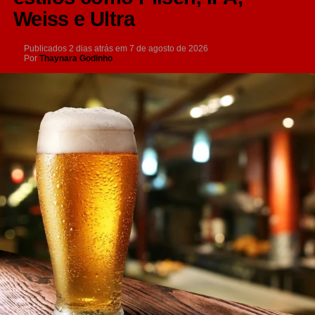
Weiss e Ultra
Publicados
2 dias atrás
em
7 de agosto de 2026
Por
Thaynara Godinho