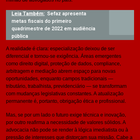
Leia Também:
Sefaz apresenta
metas fiscais do primeiro
quadrimestre de 2022 em audiência
pública
A realidade é clara: especialização deixou de ser
diferencial e tornou-se exigência. Áreas emergentes
como direito digital, proteção de dados, compliance,
arbitragem e mediação abrem espaço para novas
oportunidades, enquanto campos tradicionais —
tributário, trabalhista, previdenciário — se transformam
com mudanças legislativas constantes. A atualização
permanente é, portanto, obrigação ética e profissional.
Mas, se por um lado o futuro exige técnica e inovação,
por outro reafirma a necessidade de valores sólidos. A
advocacia não pode se render à lógica imediatista ou à
pressão de interesses que distorçam sua missão. Cabe a