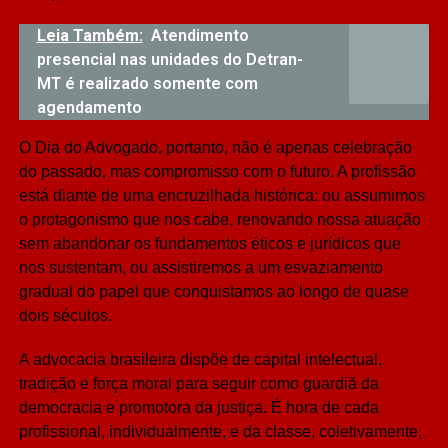
Leia Também:
Atendimento
presencial nas unidades do Detran-
MT é realizado somente com
agendamento
O Dia do Advogado, portanto, não é apenas celebração
do passado, mas compromisso com o futuro. A profissão
está diante de uma encruzilhada histórica: ou assumimos
o protagonismo que nos cabe, renovando nossa atuação
sem abandonar os fundamentos éticos e jurídicos que
nos sustentam, ou assistiremos a um esvaziamento
gradual do papel que conquistamos ao longo de quase
dois séculos.
A advocacia brasileira dispõe de capital intelectual,
tradição e força moral para seguir como guardiã da
democracia e promotora da justiça. É hora de cada
profissional, individualmente, e da classe, coletivamente,