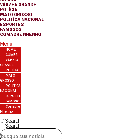
VÁRZEA GRANDE
POLÍCIA
MATO GROSSO
POLITÍCA NACIONAL
ESPORTES
FAMOSOS
COMADRE NHENHO
Menu
HOME
CUIABÁ
VÁRZEA
GRANDE
POLÍCIA
MATO
GROSSO
POLITÍCA
NACIONAL
ESPORTES
FAMOSOS
Comadre
Nhenho
Search
Search