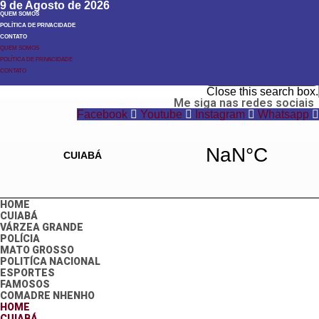
9 de Agosto de 2026
QUEM SOMOS
POLÍTICA DE PRIVACIDADE
CONTATO
QUEM SOMOS
POLÍTICA DE PRIVACIDADE
Search
CONTATO
Search
Close this search box.
Me siga nas redes sociais
Facebook
Youtube
Instagram
Whatsapp
HOME
CUIABÁ
VÁRZEA GRANDE
POLÍCIA
MATO GROSSO
POLITÍCA NACIONAL
ESPORTES
FAMOSOS
COMADRE NHENHO
HOME
CUIABÁ