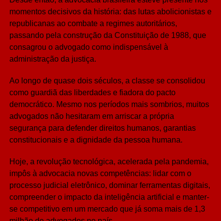
momentos decisivos da história: das lutas abolicionistas e
republicanas ao combate a regimes autoritários,
passando pela construção da Constituição de 1988, que
consagrou o advogado como indispensável à
administração da justiça.
Ao longo de quase dois séculos, a classe se consolidou
como guardiã das liberdades e fiadora do pacto
democrático. Mesmo nos períodos mais sombrios, muitos
advogados não hesitaram em arriscar a própria
segurança para defender direitos humanos, garantias
constitucionais e a dignidade da pessoa humana.
Hoje, a revolução tecnológica, acelerada pela pandemia,
impôs à advocacia novas competências: lidar com o
processo judicial eletrônico, dominar ferramentas digitais,
compreender o impacto da inteligência artificial e manter-
se competitivo em um mercado que já soma mais de 1,3
milhão de advogados no país.