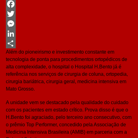
WhatsApp
Facebook
Twitter
Messenger
LinkedIn
Além do pioneirismo e investimento constante em
Share
tecnologia de ponta para procedimentos ortopédicos de
alta complexidade, o hospital o Hospital H.Bento já é
referência nos serviços de cirurgia de coluna, ortopedia,
cirurgia bariátrica, cirurgia geral, medicina intensiva em
Mato Grosso.
A unidade vem se destacado pela qualidade do cuidado
com os pacientes em estado crítico. Prova disso é que o
H.Bento foi agraciado, pelo terceiro ano consecutivo, com
o prêmio Top Performer, concedido pela Associação de
Medicina Intensiva Brasileira (AMIB) em parceria com a