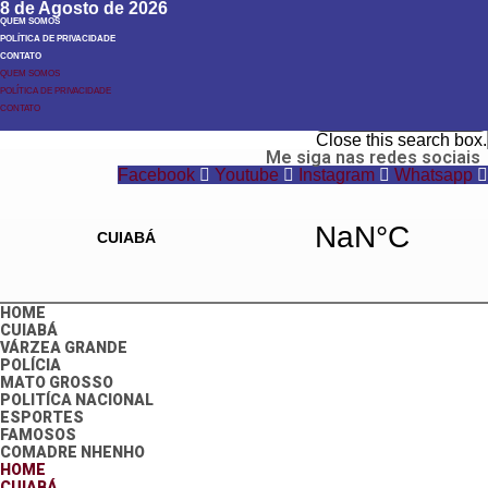
8 de Agosto de 2026
QUEM SOMOS
POLÍTICA DE PRIVACIDADE
CONTATO
QUEM SOMOS
POLÍTICA DE PRIVACIDADE
Search
CONTATO
Search
Close this search box.
Me siga nas redes sociais
Facebook
Youtube
Instagram
Whatsapp
HOME
CUIABÁ
VÁRZEA GRANDE
POLÍCIA
MATO GROSSO
POLITÍCA NACIONAL
ESPORTES
FAMOSOS
COMADRE NHENHO
HOME
CUIABÁ