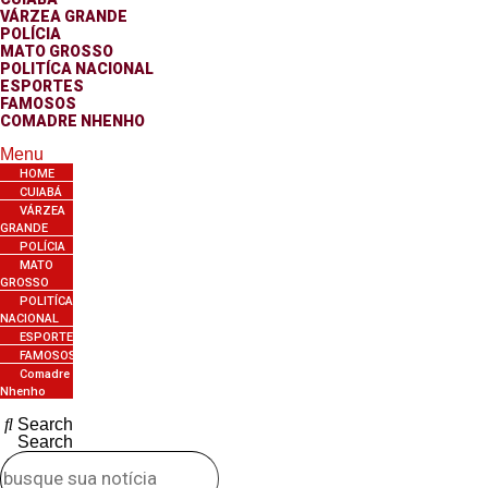
VÁRZEA GRANDE
POLÍCIA
MATO GROSSO
POLITÍCA NACIONAL
ESPORTES
FAMOSOS
COMADRE NHENHO
Menu
HOME
CUIABÁ
VÁRZEA
GRANDE
POLÍCIA
MATO
GROSSO
POLITÍCA
NACIONAL
ESPORTES
FAMOSOS
Comadre
Nhenho
Search
Search