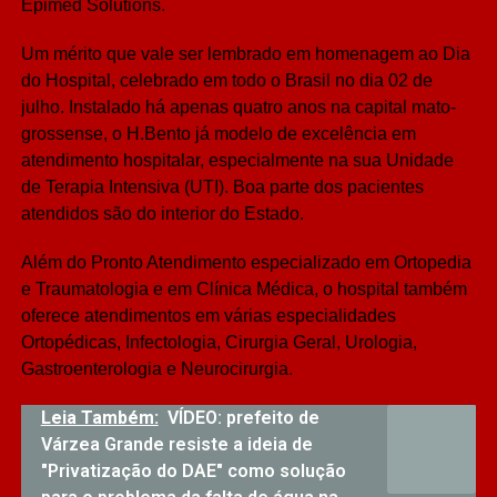
Epimed Solutions.
Um mérito que vale ser lembrado em homenagem ao Dia
do Hospital, celebrado em todo o Brasil no dia 02 de
julho. Instalado há apenas quatro anos na capital mato-
grossense, o H.Bento já modelo de excelência em
atendimento hospitalar, especialmente na sua Unidade
de Terapia Intensiva (UTI). Boa parte dos pacientes
atendidos são do interior do Estado.
Além do Pronto Atendimento especializado em Ortopedia
e Traumatologia e em Clínica Médica, o hospital também
oferece atendimentos em várias especialidades
Ortopédicas, Infectologia, Cirurgia Geral, Urologia,
Gastroenterologia e Neurocirurgia.
Leia Também:
VÍDEO: prefeito de
Várzea Grande resiste a ideia de
"Privatização do DAE" como solução