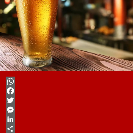
WhatsApp
Facebook
Twitter
Messenger
LinkedIn