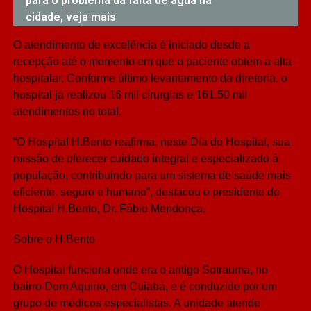
para o problema da falta de água na
cidade, veja mais
O atendimento de excelência é iniciado desde a
recepção até o momento em que o paciente obtém a alta
hospitalar. Conforme último levantamento da diretoria, o
hospital já realizou 16 mil cirurgias e 161.50 mil
atendimentos no total.
“O Hospital H.Bento reafirma, neste Dia do Hospital, sua
missão de oferecer cuidado integral e especializado à
população, contribuindo para um sistema de saúde mais
eficiente, seguro e humano”, destacou o presidente do
Hospital H.Bento, Dr. Fábio Mendonça.
Sobre o H.Bento
O Hospital funciona onde era o antigo Sotrauma, no
bairro Dom Aquino, em Cuiabá, e é conduzido por um
grupo de médicos especialistas. A unidade atende