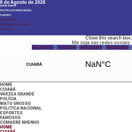
6 de Agosto de 2026
QUEM SOMOS
POLÍTICA DE PRIVACIDADE
CONTATO
QUEM SOMOS
POLÍTICA DE PRIVACIDADE
Search
CONTATO
Search
Close this search box.
Me siga nas redes sociais
Facebook
Youtube
Instagram
Whatsapp
HOME
CUIABÁ
VÁRZEA GRANDE
POLÍCIA
MATO GROSSO
POLITÍCA NACIONAL
ESPORTES
FAMOSOS
COMADRE NHENHO
HOME
CUIABÁ