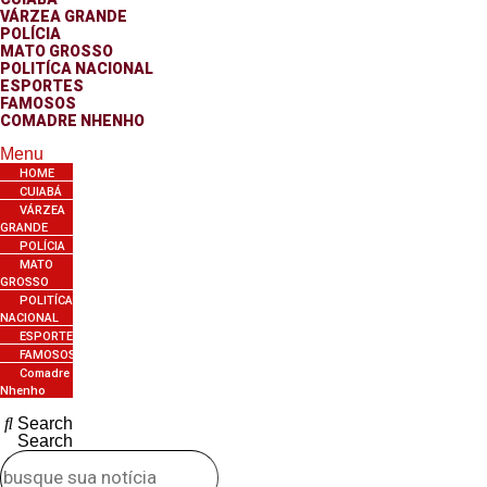
VÁRZEA GRANDE
POLÍCIA
MATO GROSSO
POLITÍCA NACIONAL
ESPORTES
FAMOSOS
COMADRE NHENHO
Menu
HOME
CUIABÁ
VÁRZEA
GRANDE
POLÍCIA
MATO
GROSSO
POLITÍCA
NACIONAL
ESPORTES
FAMOSOS
Comadre
Nhenho
Search
Search