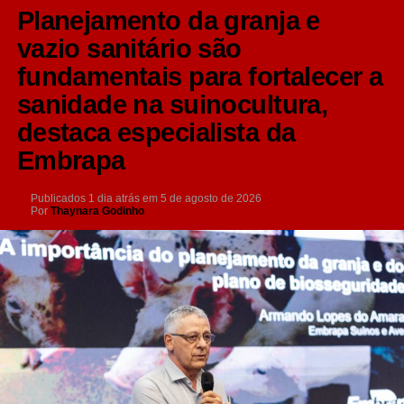
Planejamento da granja e
vazio sanitário são
fundamentais para fortalecer a
sanidade na suinocultura,
destaca especialista da
Embrapa
Publicados
1 dia atrás
em
5 de agosto de 2026
Por
Thaynara Godinho