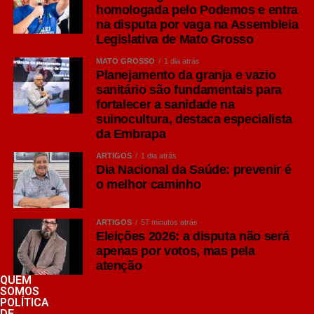
homologada pelo Podemos e entra
na disputa por vaga na Assembleia
Legislativa de Mato Grosso
MATO GROSSO
1 dia atrás
Planejamento da granja e vazio
sanitário são fundamentais para
fortalecer a sanidade na
suinocultura, destaca especialista
da Embrapa
ARTIGOS
1 dia atrás
Dia Nacional da Saúde: prevenir é
o melhor caminho
ARTIGOS
57 minutos atrás
Eleições 2026: a disputa não será
apenas por votos, mas pela
atenção
QUEM
SOMOS
POLÍTICA
DE