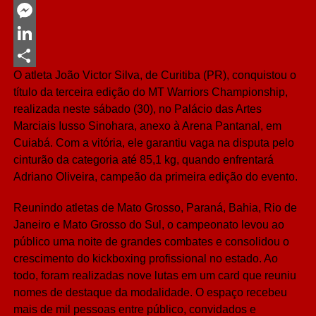
Twitter
Messenger
LinkedIn
O atleta João Victor Silva, de Curitiba (PR), conquistou o
Share
título da terceira edição do MT Warriors Championship,
realizada neste sábado (30), no Palácio das Artes
Marciais Iusso Sinohara, anexo à Arena Pantanal, em
Cuiabá. Com a vitória, ele garantiu vaga na disputa pelo
cinturão da categoria até 85,1 kg, quando enfrentará
Adriano Oliveira, campeão da primeira edição do evento.
Reunindo atletas de Mato Grosso, Paraná, Bahia, Rio de
Janeiro e Mato Grosso do Sul, o campeonato levou ao
público uma noite de grandes combates e consolidou o
crescimento do kickboxing profissional no estado. Ao
todo, foram realizadas nove lutas em um card que reuniu
nomes de destaque da modalidade. O espaço recebeu
mais de mil pessoas entre público, convidados e