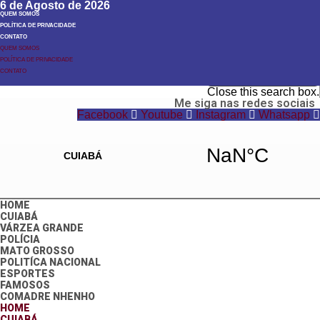
6 de Agosto de 2026
QUEM SOMOS
POLÍTICA DE PRIVACIDADE
CONTATO
QUEM SOMOS
POLÍTICA DE PRIVACIDADE
Search
CONTATO
Search
Close this search box.
Me siga nas redes sociais
Facebook
Youtube
Instagram
Whatsapp
HOME
CUIABÁ
VÁRZEA GRANDE
POLÍCIA
MATO GROSSO
POLITÍCA NACIONAL
ESPORTES
FAMOSOS
COMADRE NHENHO
HOME
CUIABÁ