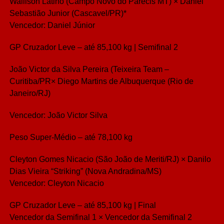
Wallison Latino (Campo Novo do Parecis MT) × Daniel
Sebastião Junior (Cascavel/PR)*
Vencedor: Daniel Júnior
GP Cruzador Leve – até 85,100 kg | Semifinal 2
João Victor da Silva Pereira (Teixeira Team –
Curitiba/PR× Diego Martins de Albuquerque (Rio de
Janeiro/RJ)
Vencedor: João Victor Silva
Peso Super-Médio – até 78,100 kg
Cleyton Gomes Nicacio (São João de Meriti/RJ) × Danilo
Dias Vieira “Striking” (Nova Andradina/MS)
Vencedor: Cleyton Nicacio
GP Cruzador Leve – até 85,100 kg | Final
Vencedor da Semifinal 1 × Vencedor da Semifinal 2