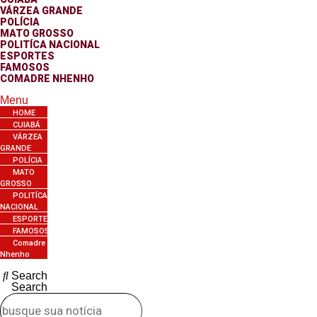
VÁRZEA GRANDE
POLÍCIA
MATO GROSSO
POLITÍCA NACIONAL
ESPORTES
FAMOSOS
COMADRE NHENHO
Menu
HOME
CUIABÁ
VÁRZEA
GRANDE
POLÍCIA
MATO
GROSSO
POLITÍCA
NACIONAL
ESPORTES
FAMOSOS
Comadre
Nhenho
Search
Search