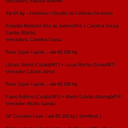
Vencedora: Rayssa Máximo
Até 65 kg – Feminino | Desafio do Cinturão Feminino
Amanda Monteiro (Rio de Janeiro/RJ) × Carolina Sousa
Santos (Bahia)
Vencedora: Carolina Sousa
Peso Super-Ligeiro – até 69,100 kg
Lázaro Júnior (Cuiabá/MT) × Lucas Rocha (Sinop/MT)
Vencedor: Lázaro Júnior
Peso Super-Ligeiro – até 69,100 kg
Paulo Antônio (Cuiabá/MT) × Murilo Galvão (Maringá/PR)
Vencedor: Murilo Galvão
GP Cruzador Leve – até 85,100 kg | Semifinal 1