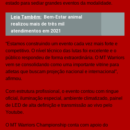
estado para sediar grandes eventos da modalidade.
Leia Também:
Bem-Estar animal
realizou mais de três mil
atendimentos em 2021
“Estamos construindo um evento cada vez mais forte e
competitivo. O nível técnico das lutas foi excelente e o
público respondeu de forma extraordinária. O MT Warriors
vem se consolidando como uma importante vitrine para
atletas que buscam projeção nacional e internacional”,
afirmou.
Com estrutura profissional, o evento contou com ringue
oficial, iluminação especial, ambiente climatizado, painel
de LED de alta definição e transmissão ao vivo pelo
Youtube.
O MT Warriors Championship conta com apoio do