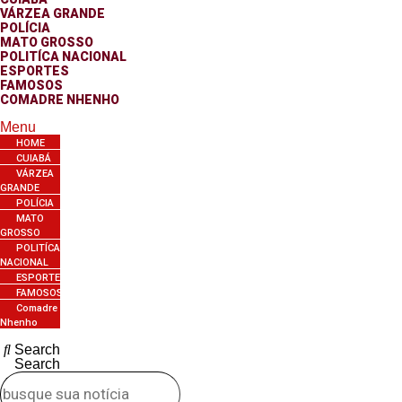
VÁRZEA GRANDE
POLÍCIA
MATO GROSSO
POLITÍCA NACIONAL
ESPORTES
FAMOSOS
COMADRE NHENHO
Menu
HOME
CUIABÁ
VÁRZEA
GRANDE
POLÍCIA
MATO
GROSSO
POLITÍCA
NACIONAL
ESPORTES
FAMOSOS
Comadre
Nhenho
Search
Search