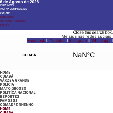
6 de Agosto de 2026
QUEM SOMOS
POLÍTICA DE PRIVACIDADE
CONTATO
QUEM SOMOS
POLÍTICA DE PRIVACIDADE
Search
CONTATO
Search
Close this search box.
Me siga nas redes sociais
Facebook
Youtube
Instagram
Whatsapp
HOME
CUIABÁ
VÁRZEA GRANDE
POLÍCIA
MATO GROSSO
POLITÍCA NACIONAL
ESPORTES
FAMOSOS
COMADRE NHENHO
HOME
CUIABÁ