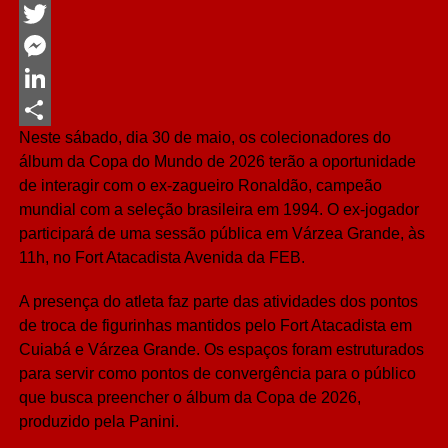
Facebook
Twitter
Messenger
LinkedIn
Neste sábado, dia 30 de maio, os colecionadores do
Share
álbum da Copa do Mundo de 2026 terão a oportunidade
de interagir com o ex-zagueiro Ronaldão, campeão
mundial com a seleção brasileira em 1994. O ex-jogador
participará de uma sessão pública em Várzea Grande, às
11h, no Fort Atacadista Avenida da FEB.
A presença do atleta faz parte das atividades dos pontos
de troca de figurinhas mantidos pelo Fort Atacadista em
Cuiabá e Várzea Grande. Os espaços foram estruturados
para servir como pontos de convergência para o público
que busca preencher o álbum da Copa de 2026,
produzido pela Panini.