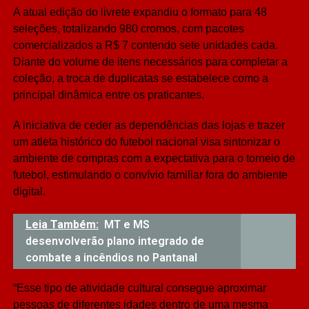
A atual edição do livrete expandiu o formato para 48
seleções, totalizando 980 cromos, com pacotes
comercializados a R$ 7 contendo sete unidades cada.
Diante do volume de itens necessários para completar a
coleção, a troca de duplicatas se estabelece como a
principal dinâmica entre os praticantes.
A iniciativa de ceder as dependências das lojas e trazer
um atleta histórico do futebol nacional visa sintonizar o
ambiente de compras com a expectativa para o torneio de
futebol, estimulando o convívio familiar fora do ambiente
digital.
Leia Também:
MT e MS
desenvolverão plano integrado de
combate a incêndios no Pantanal
“Esse tipo de atividade cultural consegue aproximar
pessoas de diferentes idades dentro de uma mesma