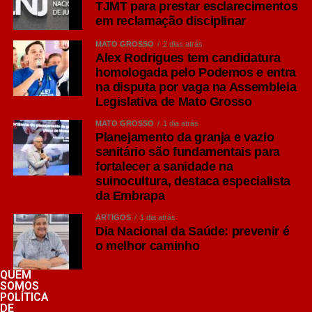
TJMT para prestar esclarecimentos
em reclamação disciplinar
MATO GROSSO
2 dias atrás
Alex Rodrigues tem candidatura
homologada pelo Podemos e entra
na disputa por vaga na Assembleia
Legislativa de Mato Grosso
MATO GROSSO
1 dia atrás
Planejamento da granja e vazio
sanitário são fundamentais para
fortalecer a sanidade na
suinocultura, destaca especialista
da Embrapa
ARTIGOS
1 dia atrás
Dia Nacional da Saúde: prevenir é
o melhor caminho
QUEM
SOMOS
POLÍTICA
DE