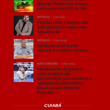
Monster Trucks Live começa
nesta sexta-feira (07) às 10h
ARTIGOS
1 dia atrás
Eleições 2026: a disputa não
será apenas por votos, mas
pela atenção
ARTIGOS
2 dias atrás
Dia Nacional da Saúde:
prevenir é o melhor caminho
MATO GROSSO
2 dias atrás
Planejamento da granja e
vazio sanitário são
fundamentais para fortalecer a
sanidade na suinocultura,
destaca especialista da
Embrapa
CUIABÁ