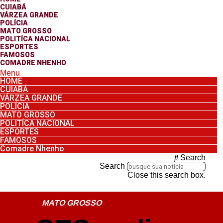
CUIABÁ
VÁRZEA GRANDE
POLÍCIA
MATO GROSSO
POLITÍCA NACIONAL
ESPORTES
FAMOSOS
COMADRE NHENHO
Menu
HOME
CUIABÁ
VÁRZEA GRANDE
POLÍCIA
MATO GROSSO
POLITÍCA NACIONAL
ESPORTES
FAMOSOS
Comadre Nhenho
Search
Search
Close this search box.
MATO GROSSO