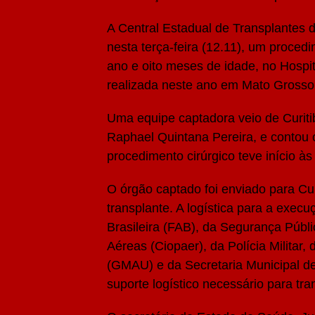
A Central Estadual de Transplantes 
nesta terça-feira (12.11), um proce
ano e oito meses de idade, no Hospi
realizada neste ano em Mato Grosso
Uma equipe captadora veio de Curitib
Raphael Quintana Pereira, e contou
procedimento cirúrgico teve início à
O órgão captado foi enviado para Cu
transplante. A logística para a exec
Brasileira (FAB), da Segurança Públ
Aéreas (Ciopaer), da Polícia Milita
(GMAU) e da Secretaria Municipal d
suporte logístico necessário para tr