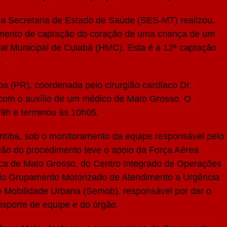
da Secretaria de Estado de Saúde (SES-MT) realizou,
dimento de captação do coração de uma criança de um
tal Municipal de Cuiabá (HMC). Esta é a 12ª captação
.
a (PR), coordenada pelo cirurgião cardíaco Dr.
 com o auxílio de um médico de Mato Grosso. O
s 9h e terminou às 10h05.
ritiba, sob o monitoramento da equipe responsável pelo
ução do procedimento teve o apoio da Força Aérea
ica de Mato Grosso, do Centro Integrado de Operações
r, do Grupamento Motorizado de Atendimento a Urgência
e Mobilidade Urbana (Semob), responsável por dar o
ansporte de equipe e do órgão.