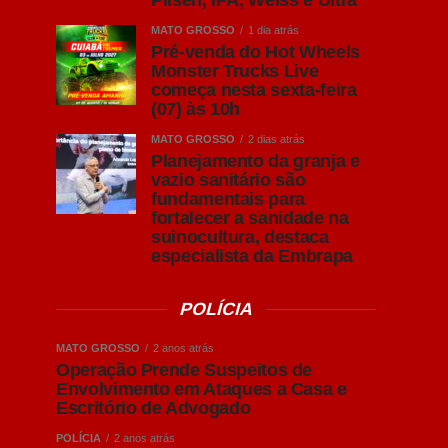
Pilsen, IPA, Weiss e Ultra
MATO GROSSO
1 dia atrás
Pré-venda do Hot Wheels
Monster Trucks Live
começa nesta sexta-feira
(07) às 10h
MATO GROSSO
2 dias atrás
Planejamento da granja e
vazio sanitário são
fundamentais para
fortalecer a sanidade na
suinocultura, destaca
especialista da Embrapa
POLÍCIA
MATO GROSSO
2 anos atrás
Operação Prende Suspeitos de
Envolvimento em Ataques a Casa e
Escritório de Advogado
POLÍCIA
2 anos atrás