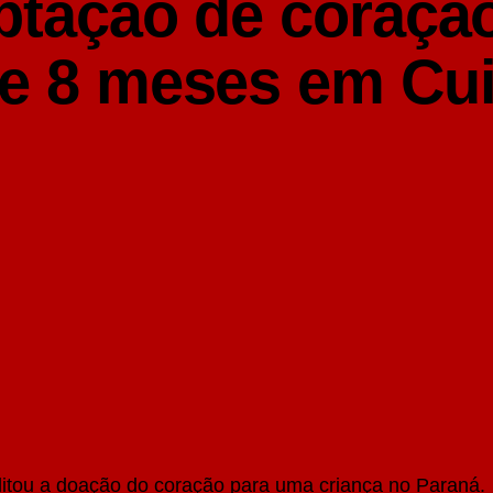
aptação de coraçã
 e 8 meses em Cu
litou a doação do coração para uma criança no Paraná.