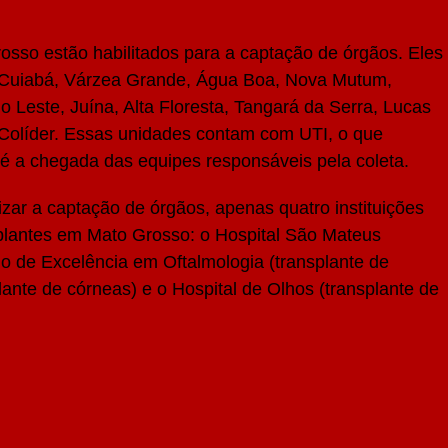
osso estão habilitados para a captação de órgãos. Eles
e Cuiabá, Várzea Grande, Água Boa, Nova Mutum,
o Leste, Juína, Alta Floresta, Tangará da Serra, Lucas
 Colíder. Essas unidades contam com UTI, o que
é a chegada das equipes responsáveis pela coleta.
zar a captação de órgãos, apenas quatro instituições
nsplantes em Mato Grosso: o Hospital São Mateus
no de Excelência em Oftalmologia (transplante de
plante de córneas) e o Hospital de Olhos (transplante de