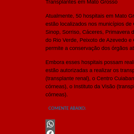
Transplantes em Mato Grosso
Atualmente, 50 hospitais em Mato Gr
estão localizados nos municípios d
Sinop, Sorriso, Cáceres, Primavera d
do Rio Verde, Peixoto de Azevedo e
permite a conservação dos órgãos at
Embora esses hospitais possam reali
estão autorizadas a realizar os tra
(transplante renal), o Centro Cuiaba
córneas), o Instituto da Visão (trans
córneas).
COMENTE ABAIXO:
WhatsApp