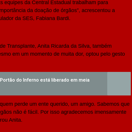
as equipes da Central Estadual trabalham para
importância da doação de órgãos”, acrescentou a
ulador da SES, Fabiana Bardi.
de Transplante, Anita Ricarda da Silva, também
esmo em um momento de muita dor, optou pelo gesto
 Portão do Inferno está liberado em meia
 quem perde um ente querido, um amigo. Sabemos que
rgãos não é fácil. Por isso agradecemos imensamente
rou Anita.