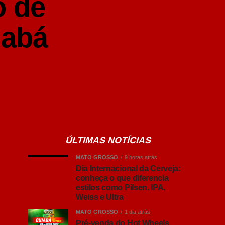
o de
iabá
ÚLTIMAS NOTÍCIAS
MATO GROSSO
9 horas atrás
Dia Internacional da Cerveja:
conheça o que diferencia
estilos como Pilsen, IPA,
Weiss e Ultra
MATO GROSSO
1 dia atrás
Pré-venda do Hot Wheels