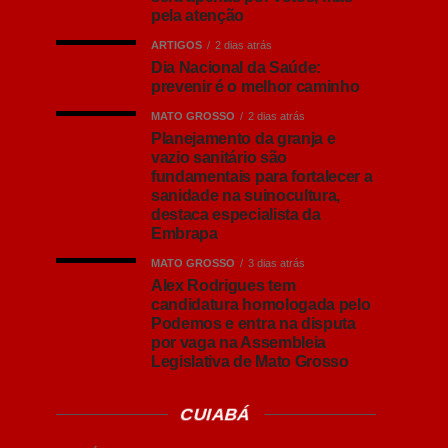
pela atenção
ARTIGOS
2 dias atrás
Dia Nacional da Saúde:
prevenir é o melhor caminho
MATO GROSSO
2 dias atrás
Planejamento da granja e
vazio sanitário são
fundamentais para fortalecer a
sanidade na suinocultura,
destaca especialista da
Embrapa
MATO GROSSO
3 dias atrás
Alex Rodrigues tem
candidatura homologada pelo
Podemos e entra na disputa
por vaga na Assembleia
Legislativa de Mato Grosso
CUIABÁ