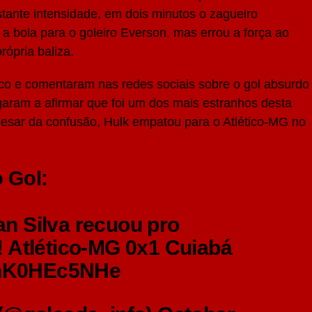
tante intensidade, em dois minutos
o zagueiro
 a bola para o goleiro Everson, mas errou a força ao
rópria baliza.
co e comentaram nas redes sociais sobre o gol absurdo
aram a afirmar que foi um dos mais estranhos desta
esar da confusão, Hulk empatou para o Atlético-MG no
 Gol:
n Silva recuou pro
 Atlético-MG 0x1 Cuiabá
m/nK0HEc5NHe