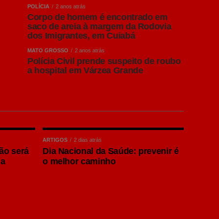
POLÍCIA
2 anos atrás
Corpo de homem é encontrado em
saco de areia à margem da Rodovia
dos Imigrantes, em Cuiabá
MATO GROSSO
2 anos atrás
Polícia Civil prende suspeito de roubo
a hospital em Várzea Grande
ARTIGOS
2 dias atrás
não será
Dia Nacional da Saúde: prevenir é
la
o melhor caminho