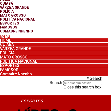
CUIABÁ
VÁRZEA GRANDE
POLÍCIA
MATO GROSSO
POLITÍCA NACIONAL
ESPORTES
FAMOSOS
COMADRE NHENHO
Menu
HOME
CUIABÁ
VÁRZEA GRANDE
POLÍCIA
MATO GROSSO
POLITÍCA NACIONAL
ESPORTES
FAMOSOS
Comadre Nhenho
Search
Search
Close this search box.
ESPORTES