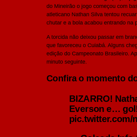
do Mineirão o jogo começou com bas
atleticano Nathan Silva tentou recuar
chutar e a bola acabou entrando na p
A torcida não deixou passar em bran
que favoreceu o Cuiabá. Alguns cheg
edição do Campeonato Brasileiro. Ap
minuto seguinte.
Confira o momento do
BIZARRO! Natha
Everson e… gol!
pic.twitter.co