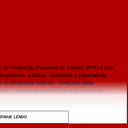
 da Federação Paraense de Futebol (FPF) e vice-
mpartilhou análises, bastidores e expectativas
sa no Biodiversa Podcast, conduzido pelas
tes. A entrevista completa já está disponível:
TINUE LENDO