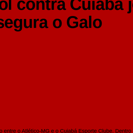
l contra Cuiabá 
egura o Galo
o entre o Atlético-MG e o Cuiabá Esporte Clube. Dentro