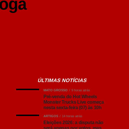
joga
ÚLTIMAS NOTÍCIAS
MATO GROSSO
9 horas atrás
Pré-venda do Hot Wheels
Monster Trucks Live começa
nesta sexta-feira (07) às 10h
ARTIGOS
14 horas atrás
Eleições 2026: a disputa não
será apenas por votos, mas