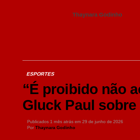
Thaynara Godinho
ESPORTES
“É proibido não a
Gluck Paul sobre 
Publicados
1 mês atrás
em
29 de junho de 2026
Por
Thaynara Godinho