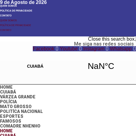
9 de Agosto de 2026
QUEM SOMOS
POLÍTICA DE PRIVACIDADE
CONTATO
QUEM SOMOS
POLÍTICA DE PRIVACIDADE
Search
CONTATO
Search
Close this search box.
Me siga nas redes sociais
Facebook
Youtube
Instagram
Whatsapp
HOME
CUIABÁ
VÁRZEA GRANDE
POLÍCIA
MATO GROSSO
POLITÍCA NACIONAL
ESPORTES
FAMOSOS
COMADRE NHENHO
HOME
CUIABÁ