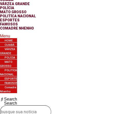
VÁRZEA GRANDE
POLÍCIA
MATO GROSSO
POLITÍCA NACIONAL
ESPORTES
FAMOSOS
COMADRE NHENHO
Menu
HOME
CUIABÁ
VÁRZEA
GRANDE
POLÍCIA
MATO
GROSSO
POLITÍCA
NACIONAL
ESPORTES
FAMOSOS
Comadre
Nhenho
Search
Search