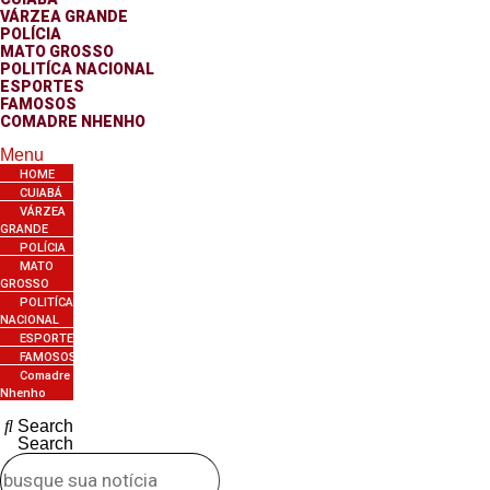
VÁRZEA GRANDE
POLÍCIA
MATO GROSSO
POLITÍCA NACIONAL
ESPORTES
FAMOSOS
COMADRE NHENHO
Menu
HOME
CUIABÁ
VÁRZEA
GRANDE
POLÍCIA
MATO
GROSSO
POLITÍCA
NACIONAL
ESPORTES
FAMOSOS
Comadre
Nhenho
Search
Search