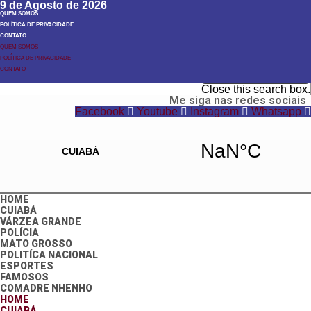
9 de Agosto de 2026
QUEM SOMOS
POLÍTICA DE PRIVACIDADE
CONTATO
QUEM SOMOS
POLÍTICA DE PRIVACIDADE
Search
CONTATO
Search
Close this search box.
Me siga nas redes sociais
Facebook
Youtube
Instagram
Whatsapp
HOME
CUIABÁ
VÁRZEA GRANDE
POLÍCIA
MATO GROSSO
POLITÍCA NACIONAL
ESPORTES
FAMOSOS
COMADRE NHENHO
HOME
CUIABÁ