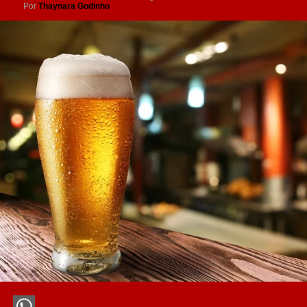
Por
Thaynara Godinho