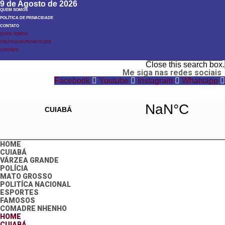
9 de Agosto de 2026
QUEM SOMOS
POLÍTICA DE PRIVACIDADE
CONTATO
QUEM SOMOS
POLÍTICA DE PRIVACIDADE
Search
CONTATO
Search
Close this search box.
Me siga nas redes sociais
Facebook
Youtube
Instagram
Whatsapp
HOME
CUIABÁ
VÁRZEA GRANDE
POLÍCIA
MATO GROSSO
POLITÍCA NACIONAL
ESPORTES
FAMOSOS
COMADRE NHENHO
HOME
CUIABÁ