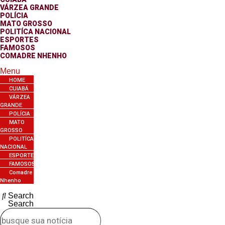
VÁRZEA GRANDE
POLÍCIA
MATO GROSSO
POLITÍCA NACIONAL
ESPORTES
FAMOSOS
COMADRE NHENHO
Menu
HOME
CUIABÁ
VÁRZEA
GRANDE
POLÍCIA
MATO
GROSSO
POLITÍCA
NACIONAL
ESPORTES
FAMOSOS
Comadre
Nhenho
Search
Search