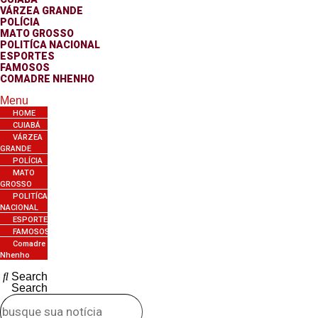
VÁRZEA GRANDE
POLÍCIA
MATO GROSSO
POLITÍCA NACIONAL
ESPORTES
FAMOSOS
COMADRE NHENHO
Menu
HOME
CUIABÁ
VÁRZEA
GRANDE
POLÍCIA
MATO
GROSSO
POLITÍCA
NACIONAL
ESPORTES
FAMOSOS
Comadre
Nhenho
Search
Search