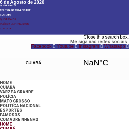
6 de Agosto de 2026
QUEM SOMOS
POLÍTICA DE PRIVACIDADE
CONTATO
QUEM SOMOS
POLÍTICA DE PRIVACIDADE
Search
CONTATO
Search
Close this search box.
Me siga nas redes sociais
Facebook
Youtube
Instagram
Whatsapp
HOME
CUIABÁ
VÁRZEA GRANDE
POLÍCIA
MATO GROSSO
POLITÍCA NACIONAL
ESPORTES
FAMOSOS
COMADRE NHENHO
HOME
CUIABÁ