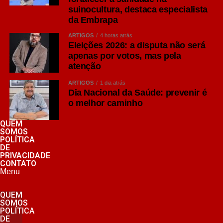
suinocultura, destaca especialista
da Embrapa
ARTIGOS
4 horas atrás
Eleições 2026: a disputa não será
apenas por votos, mas pela
atenção
ARTIGOS
1 dia atrás
Dia Nacional da Saúde: prevenir é
o melhor caminho
QUEM
SOMOS
POLÍTICA
DE
PRIVACIDADE
CONTATO
Menu
QUEM
SOMOS
POLÍTICA
DE