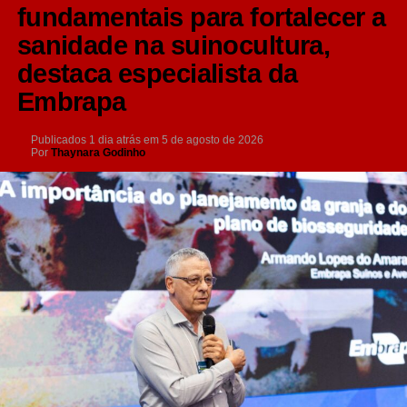
fundamentais para fortalecer a
sanidade na suinocultura,
destaca especialista da
Embrapa
Publicados
1 dia atrás
em
5 de agosto de 2026
Por
Thaynara Godinho