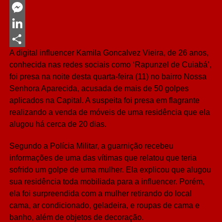
Twitter
Messenger
LinkedIn
A digital influencer Kamila Goncalvez Vieira, de 26 anos,
Share
conhecida nas redes sociais como ‘Rapunzel de Cuiabá’,
foi presa na noite desta quarta-feira (11) no bairro Nossa
Senhora Aparecida, acusada de mais de 50 golpes
aplicados na Capital. A suspeita foi presa em flagrante
realizando a venda de móveis de uma residência que ela
alugou há cerca de 20 dias.
Segundo a Polícia Militar, a guarnição recebeu
informações de uma das vítimas que relatou que teria
sofrido um golpe de uma mulher. Ela explicou que alugou
sua residência toda mobiliada para a influencer. Porém,
ela foi surpreendida com a mulher retirando do local
cama, ar condicionado, geladeira, e roupas de cama e
banho, além de objetos de decoração.