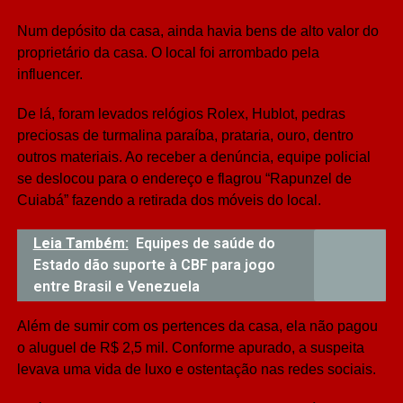
Num depósito da casa, ainda havia bens de alto valor do
proprietário da casa. O local foi arrombado pela
influencer.
De lá, foram levados relógios Rolex, Hublot, pedras
preciosas de turmalina paraíba, prataria, ouro, dentro
outros materiais. Ao receber a denúncia, equipe policial
se deslocou para o endereço e flagrou “Rapunzel de
Cuiabá” fazendo a retirada dos móveis do local.
Leia Também:
Equipes de saúde do
Estado dão suporte à CBF para jogo
entre Brasil e Venezuela
Além de sumir com os pertences da casa, ela não pagou
o aluguel de R$ 2,5 mil. Conforme apurado, a suspeita
levava uma vida de luxo e ostentação nas redes sociais.