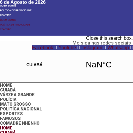
6 de Agosto de 2026
QUEM SOMOS
POLÍTICA DE PRIVACIDADE
CONTATO
QUEM SOMOS
POLÍTICA DE PRIVACIDADE
Search
CONTATO
Search
Close this search box.
Me siga nas redes sociais
Facebook
Youtube
Instagram
Whatsapp
HOME
CUIABÁ
VÁRZEA GRANDE
POLÍCIA
MATO GROSSO
POLITÍCA NACIONAL
ESPORTES
FAMOSOS
COMADRE NHENHO
HOME
CUIABÁ