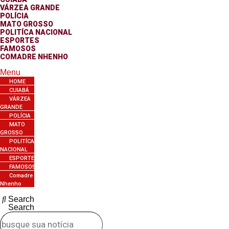
VÁRZEA GRANDE
POLÍCIA
MATO GROSSO
POLITÍCA NACIONAL
ESPORTES
FAMOSOS
COMADRE NHENHO
Menu
HOME
CUIABÁ
VÁRZEA
GRANDE
POLÍCIA
MATO
GROSSO
POLITÍCA
NACIONAL
ESPORTES
FAMOSOS
Comadre
Nhenho
Search
Search