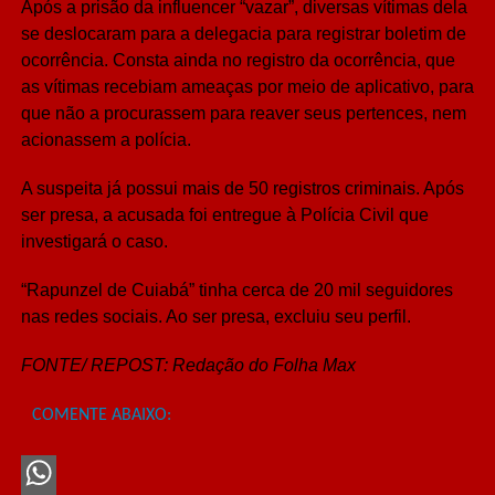
Após a prisão da influencer “vazar”, diversas vítimas dela
se deslocaram para a delegacia para registrar boletim de
ocorrência. Consta ainda no registro da ocorrência, que
as vítimas recebiam ameaças por meio de aplicativo, para
que não a procurassem para reaver seus pertences, nem
acionassem a polícia.
A suspeita já possui mais de 50 registros criminais. Após
ser presa, a acusada foi entregue à Polícia Civil que
investigará o caso.
“Rapunzel de Cuiabá” tinha cerca de 20 mil seguidores
nas redes sociais. Ao ser presa, excluiu seu perfil.
FONTE/ REPOST: Redação do Folha Max
COMENTE ABAIXO: