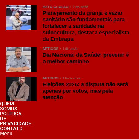
MATO GROSSO
1 dia atrás
Planejamento da granja e vazio
sanitário são fundamentais para
fortalecer a sanidade na
suinocultura, destaca especialista
da Embrapa
ARTIGOS
1 dia atrás
Dia Nacional da Saúde: prevenir é
o melhor caminho
ARTIGOS
1 hora atrás
Eleições 2026: a disputa não será
apenas por votos, mas pela
atenção
QUEM
SOMOS
POLÍTICA
DE
PRIVACIDADE
CONTATO
Menu