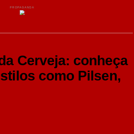
PROPAGANDA
 da Cerveja: conheça
estilos como Pilsen,