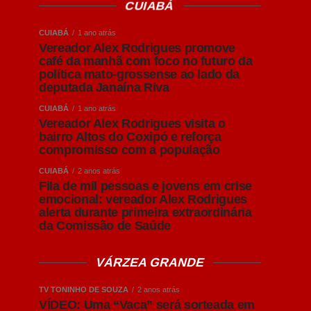
CUIABÁ
CUIABÁ
1 ano atrás
Vereador Alex Rodrigues promove
café da manhã com foco no futuro da
política mato-grossense ao lado da
deputada Janaína Riva
CUIABÁ
1 ano atrás
Vereador Alex Rodrigues visita o
bairro Altos do Coxipó e reforça
compromisso com a população
CUIABÁ
2 anos atrás
Fila de mil pessoas e jovens em crise
emocional: vereador Alex Rodrigues
alerta durante primeira extraordinária
da Comissão de Saúde
VÁRZEA GRANDE
TV TONINHO DE SOUZA
2 anos atrás
VÍDEO: Uma “Vaca” será sorteada em