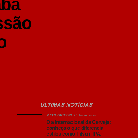
abá
ssão
o
ÚLTIMAS NOTÍCIAS
MATO GROSSO
3 horas atrás
Dia Internacional da Cerveja:
conheça o que diferencia
estilos como Pilsen, IPA,