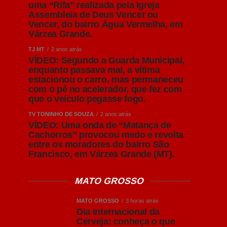
uma “Rifa” realizada pela Igreja
Assembleia de Deus Vencer ou
Vencer, do bairro Água Vermelha, em
Várzea Grande.
TJ MT
2 anos atrás
VÍDEO: Segundo a Guarda Municipal,
enquanto passava mal, a vítima
estacionou o carro, mas permaneceu
com o pé no acelerador, que fez com
que o veículo pegasse fogo.
TV TONINHO DE SOUZA
2 anos atrás
VÍDEO: Uma onda de “Matança de
Cachorros” provocou medo e revolta
entre os moradores do bairro São
Francisco, em Várzea Grande (MT).
MATO GROSSO
MATO GROSSO
3 horas atrás
Dia Internacional da
Cerveja: conheça o que