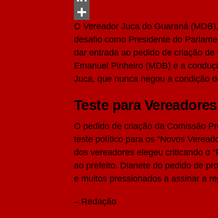
LinkedIn
O Vereador Juca do Guaraná (MDB), e
Share
desafio como Presidente do Parlam
dar entrada ao pedido de criação de
Emanuel Pinheiro (MDB) e a conduçã
Juca, que nunca negou a condição de
Teste para Vereadores
O pedido de criação da Comissão P
teste político para os “Novos Veread
dos vereadores elegeu criticando o “
ao prefeito. Dianete do pedido de pr
e muitos pressionados a assinar a re
– Redação