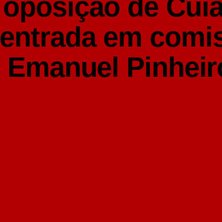
 oposição de Cui
 entrada em comi
o Emanuel Pinheir