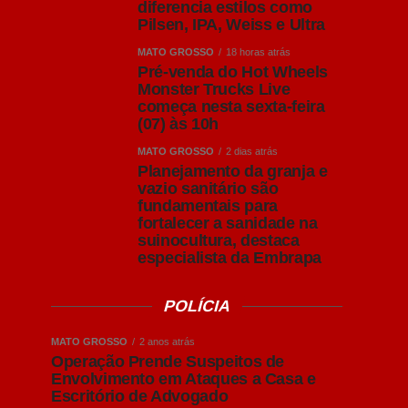
diferencia estilos como
Pilsen, IPA, Weiss e Ultra
MATO GROSSO
18 horas atrás
Pré-venda do Hot Wheels
Monster Trucks Live
começa nesta sexta-feira
(07) às 10h
MATO GROSSO
2 dias atrás
Planejamento da granja e
vazio sanitário são
fundamentais para
fortalecer a sanidade na
suinocultura, destaca
especialista da Embrapa
POLÍCIA
MATO GROSSO
2 anos atrás
Operação Prende Suspeitos de
Envolvimento em Ataques a Casa e
Escritório de Advogado