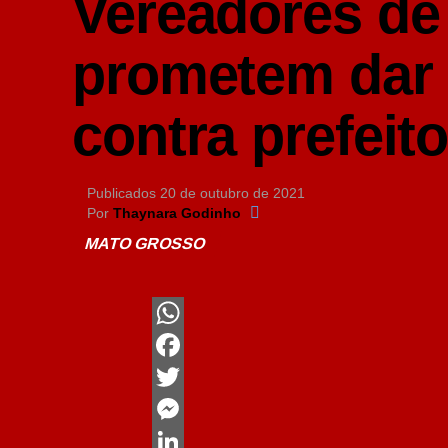
Vereadores de
prometem dar
contra prefeit
Publicados
20 de outubro de 2021
Por
Thaynara Godinho
MATO GROSSO
WhatsApp
Facebook
Twitter
Messenger