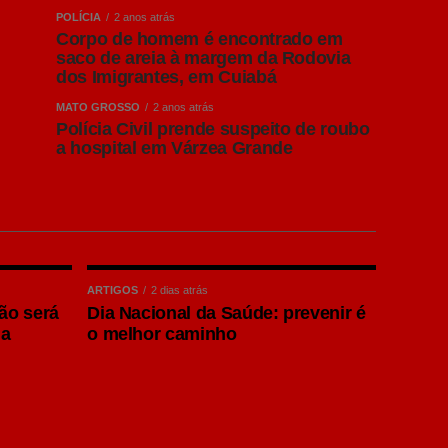
POLÍCIA
2 anos atrás
Corpo de homem é encontrado em
saco de areia à margem da Rodovia
dos Imigrantes, em Cuiabá
MATO GROSSO
2 anos atrás
Polícia Civil prende suspeito de roubo
a hospital em Várzea Grande
ARTIGOS
2 dias atrás
não será
Dia Nacional da Saúde: prevenir é
la
o melhor caminho