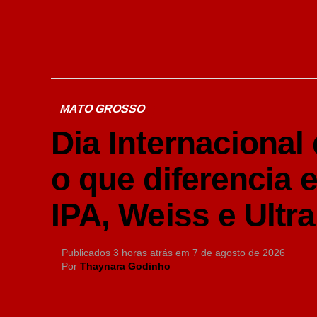
MATO GROSSO
Dia Internacional
o que diferencia 
IPA, Weiss e Ultra
Publicados
3 horas atrás
em
7 de agosto de 2026
Por
Thaynara Godinho