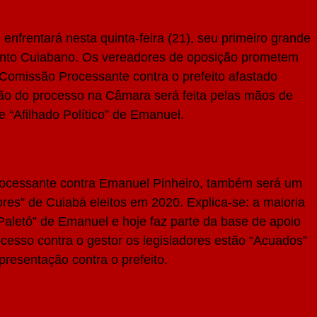
nfrentará nesta quinta-feira (21), seu primeiro grande
ento Cuiabano. Os vereadores de oposição prometem
 Comissão Processante contra o prefeito afastado
o do processo na Câmara será feita pelas mãos de
 “Afilhado Político” de Emanuel.
rocessante contra Emanuel Pinheiro, também será um
ores” de Cuiabá eleitos em 2020. Explica-se: a maioria
Paletó” de Emanuel e hoje faz parte da base de apoio
ocesso contra o gestor os legisladores estão “Acuados”
presentação contra o prefeito.