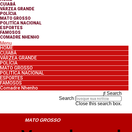
CUIABÁ
VÁRZEA GRANDE
POLÍCIA
MATO GROSSO
POLITÍCA NACIONAL
ESPORTES
FAMOSOS
COMADRE NHENHO
Menu
HOME
CUIABÁ
VÁRZEA GRANDE
POLÍCIA
MATO GROSSO
POLITÍCA NACIONAL
ESPORTES
FAMOSOS
Comadre Nhenho
Search
Search
Close this search box.
MATO GROSSO