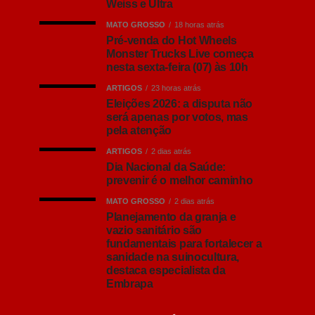
Weiss e Ultra
MATO GROSSO
18 horas atrás
Pré-venda do Hot Wheels
Monster Trucks Live começa
nesta sexta-feira (07) às 10h
ARTIGOS
23 horas atrás
Eleições 2026: a disputa não
será apenas por votos, mas
pela atenção
ARTIGOS
2 dias atrás
Dia Nacional da Saúde:
prevenir é o melhor caminho
MATO GROSSO
2 dias atrás
Planejamento da granja e
vazio sanitário são
fundamentais para fortalecer a
sanidade na suinocultura,
destaca especialista da
Embrapa