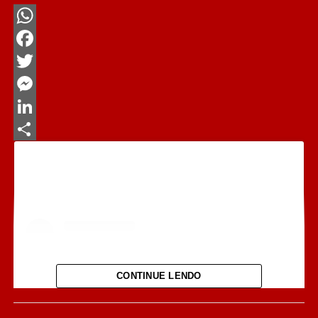
WhatsApp
Facebook
Twitter
Messenger
LinkedIn
Share
CONTINUE LENDO