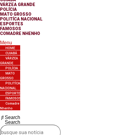
VÁRZEA GRANDE
POLÍCIA
MATO GROSSO
POLITÍCA NACIONAL
ESPORTES
FAMOSOS
COMADRE NHENHO
Menu
HOME
CUIABÁ
VÁRZEA
GRANDE
POLÍCIA
MATO
GROSSO
POLITÍCA
NACIONAL
ESPORTES
FAMOSOS
Comadre
Nhenho
Search
Search