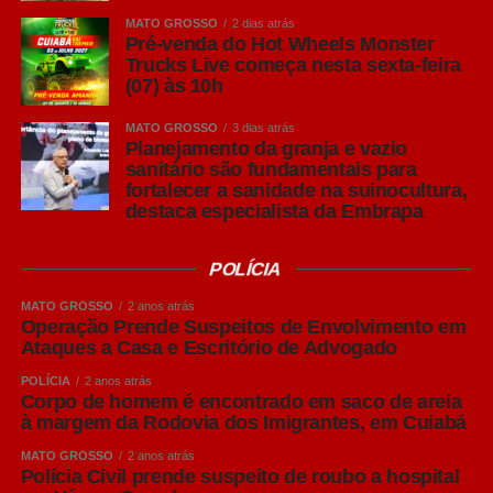
MATO GROSSO
2 dias atrás
Pré-venda do Hot Wheels Monster
Trucks Live começa nesta sexta-feira
(07) às 10h
MATO GROSSO
3 dias atrás
Planejamento da granja e vazio
sanitário são fundamentais para
fortalecer a sanidade na suinocultura,
destaca especialista da Embrapa
POLÍCIA
MATO GROSSO
2 anos atrás
Operação Prende Suspeitos de Envolvimento em
Ataques a Casa e Escritório de Advogado
POLÍCIA
2 anos atrás
Corpo de homem é encontrado em saco de areia
à margem da Rodovia dos Imigrantes, em Cuiabá
MATO GROSSO
2 anos atrás
Polícia Civil prende suspeito de roubo a hospital