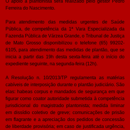
O apoio à plantonista será realizado pelo gestor Pedro
Ferreira do Nascimento.
Para atendimento das medidas urgentes de Saúde
Pública, de competência da 1ª Vara Especializada da
Fazenda Pública de Várzea Grande, o Tribunal de Justiça
de Mato Grosso disponibilizou o telefone (65) 99202-
6105, para atendimento das medidas de plantão, que se
inicia a partir das 19h desta sexta-feira até o início do
expediente seguinte, na segunda-feira (12h).
A Resolução n. 10/2013/TP regulamenta as matérias
cabíveis de interposição durante o plantão judiciário. São
elas: habeas corpus e mandados de segurança em que
figurar como coator autoridade submetida à competência
jurisdicional do magistrado plantonista; medida liminar
em dissídio coletivo de greve; comunicações de prisão
em flagrante e a apreciação dos pedidos de concessão
de liberdade provisória; em caso de justificada urgência,