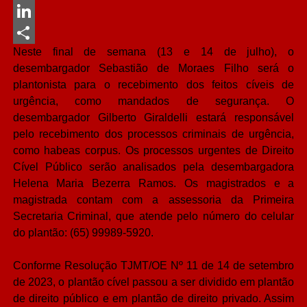
Messenger
LinkedIn
Neste final de semana (13 e 14 de julho), o
Share
desembargador Sebastião de Moraes Filho será o
plantonista para o recebimento dos feitos cíveis de
urgência, como mandados de segurança. O
desembargador Gilberto Giraldelli estará responsável
pelo recebimento dos processos criminais de urgência,
como habeas corpus. Os processos urgentes de Direito
Cível Público serão analisados pela desembargadora
Helena Maria Bezerra Ramos. Os magistrados e a
magistrada contam com a assessoria da Primeira
Secretaria Criminal, que atende pelo número do celular
do plantão: (65) 99989-5920.
Conforme Resolução TJMT/OE Nº 11 de 14 de setembro
de 2023, o plantão cível passou a ser dividido em plantão
de direito público e em plantão de direito privado. Assim