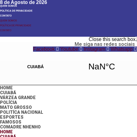
8 de Agosto de 2026
QUEM SOMOS
POLÍTICA DE PRIVACIDADE
CONTATO
QUEM SOMOS
POLÍTICA DE PRIVACIDADE
Search
CONTATO
Search
Close this search box.
Me siga nas redes sociais
Facebook
Youtube
Instagram
Whatsapp
HOME
CUIABÁ
VÁRZEA GRANDE
POLÍCIA
MATO GROSSO
POLITÍCA NACIONAL
ESPORTES
FAMOSOS
COMADRE NHENHO
HOME
CUIABÁ