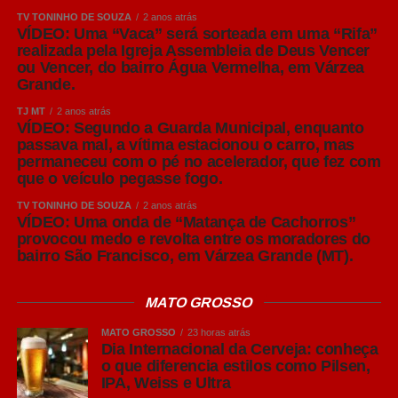
TV TONINHO DE SOUZA
2 anos atrás
VÍDEO: Uma “Vaca” será sorteada em uma “Rifa”
realizada pela Igreja Assembleia de Deus Vencer
ou Vencer, do bairro Água Vermelha, em Várzea
Grande.
TJ MT
2 anos atrás
VÍDEO: Segundo a Guarda Municipal, enquanto
passava mal, a vítima estacionou o carro, mas
permaneceu com o pé no acelerador, que fez com
que o veículo pegasse fogo.
TV TONINHO DE SOUZA
2 anos atrás
VÍDEO: Uma onda de “Matança de Cachorros”
provocou medo e revolta entre os moradores do
bairro São Francisco, em Várzea Grande (MT).
MATO GROSSO
MATO GROSSO
23 horas atrás
Dia Internacional da Cerveja: conheça
o que diferencia estilos como Pilsen,
IPA, Weiss e Ultra