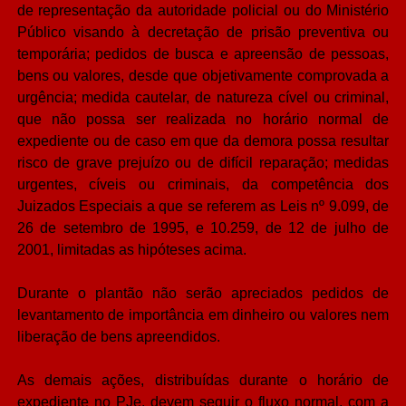
de representação da autoridade policial ou do Ministério
Público visando à decretação de prisão preventiva ou
temporária; pedidos de busca e apreensão de pessoas,
bens ou valores, desde que objetivamente comprovada a
urgência; medida cautelar, de natureza cível ou criminal,
que não possa ser realizada no horário normal de
expediente ou de caso em que da demora possa resultar
risco de grave prejuízo ou de difícil reparação; medidas
urgentes, cíveis ou criminais, da competência dos
Juizados Especiais a que se referem as Leis nº 9.099, de
26 de setembro de 1995, e 10.259, de 12 de julho de
2001, limitadas as hipóteses acima.
Durante o plantão não serão apreciados pedidos de
levantamento de importância em dinheiro ou valores nem
liberação de bens apreendidos.
As demais ações, distribuídas durante o horário de
expediente no PJe, devem seguir o fluxo normal, com a