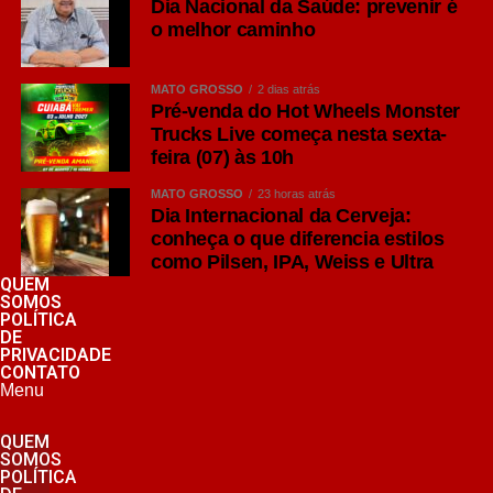
Dia Nacional da Saúde: prevenir é
o melhor caminho
MATO GROSSO
2 dias atrás
Pré-venda do Hot Wheels Monster
Trucks Live começa nesta sexta-
feira (07) às 10h
MATO GROSSO
23 horas atrás
Dia Internacional da Cerveja:
conheça o que diferencia estilos
como Pilsen, IPA, Weiss e Ultra
QUEM
SOMOS
POLÍTICA
DE
PRIVACIDADE
CONTATO
Menu
QUEM
SOMOS
POLÍTICA