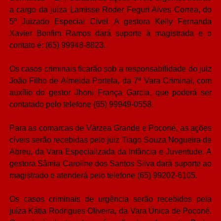
a cargo da juíza Lamisse Roder Feguri Alves Correa, do
5º Juizado Especial Cível. A gestora Kelly Fernanda
Xavier Bonfim Ramos dará suporte à magistrada e o
contato é: (65) 99948-8823.
Os casos criminais ficarão sob a responsabilidade do juiz
João Filho de Almeida Portela, da 7ª Vara Criminal, com
auxílio do gestor Jhoni França Garcia, que poderá ser
contatado pelo telefone (65) 99949-0558.
Para as comarcas de Várzea Grande e Poconé, as ações
cíveis serão recebidas pelo juiz Tiago Souza Nogueira de
Abreu, da Vara Especializada da Infância e Juventude. A
gestora Sâmia Caroline dos Santos Silva dará suporte ao
magistrado e atenderá pelo telefone (65) 99202-6105.
Os casos criminais de urgência serão recebidos pela
juíza Kátia Rodrigues Oliveira, da Vara Única de Poconé.