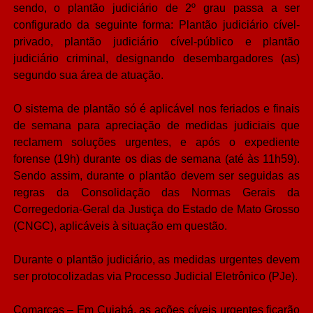
sendo, o plantão judiciário de 2º grau passa a ser
configurado da seguinte forma: Plantão judiciário cível-
privado, plantão judiciário cível-público e plantão
judiciário criminal, designando desembargadores (as)
segundo sua área de atuação.
O sistema de plantão só é aplicável nos feriados e finais
de semana para apreciação de medidas judiciais que
reclamem soluções urgentes, e após o expediente
forense (19h) durante os dias de semana (até às 11h59).
Sendo assim, durante o plantão devem ser seguidas as
regras da Consolidação das Normas Gerais da
Corregedoria-Geral da Justiça do Estado de Mato Grosso
(CNGC), aplicáveis à situação em questão.
Durante o plantão judiciário, as medidas urgentes devem
ser protocolizadas via Processo Judicial Eletrônico (PJe).
Comarcas – Em Cuiabá, as ações cíveis urgentes ficarão