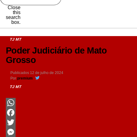
Close
this
search
box.
TJ MT
Poder Judiciário de Mato
Grosso
Publicados
12 de julho de 2024
Por
premium
TJ MT
WhatsApp
Facebook
Twitter