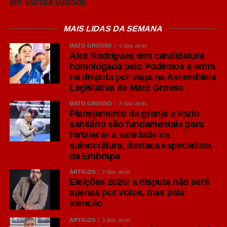
em Várzea Grande
MAIS LIDAS DA SEMANA
MATO GROSSO
4 dias atrás
Alex Rodrigues tem candidatura
homologada pelo Podemos e entra
na disputa por vaga na Assembleia
Legislativa de Mato Grosso
MATO GROSSO
3 dias atrás
Planejamento da granja e vazio
sanitário são fundamentais para
fortalecer a sanidade na
suinocultura, destaca especialista
da Embrapa
ARTIGOS
2 dias atrás
Eleições 2026: a disputa não será
apenas por votos, mas pela
atenção
ARTIGOS
3 dias atrás