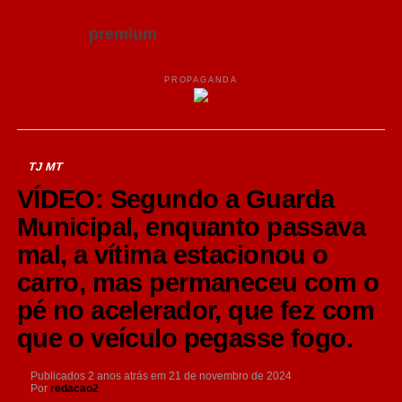
premium
PROPAGANDA
TJ MT
VÍDEO: Segundo a Guarda
Municipal, enquanto passava
mal, a vítima estacionou o
carro, mas permaneceu com o
pé no acelerador, que fez com
que o veículo pegasse fogo.
Publicados
2 anos atrás
em
21 de novembro de 2024
Por
redacao2