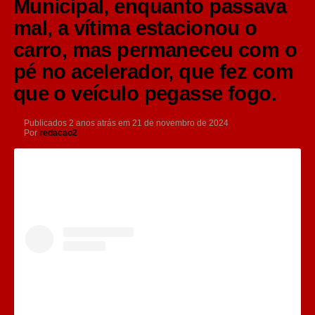
Municipal, enquanto passava
mal, a vítima estacionou o
carro, mas permaneceu com o
pé no acelerador, que fez com
que o veículo pegasse fogo.
Publicados
2 anos atrás
em
21 de novembro de 2024
Por
redacao2