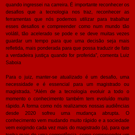
quando ingressei na carreira. É importante reconhecer os
desafios que a tecnologia nos traz, reconhecer as
ferramentas que nós podemos utilizar para trabalhar
esses desafios e compreender como num mundo tão
volátil, tão acelerado se pode e se deve muitas vezes
guardar um tempo para que uma decisão seja mais
refletida, mais ponderada para que possa traduzir de fato
a verdadeira justiça quando for proferida”, comenta Luiz
Saboia
Para o juiz, manter-se atualizado é um desafio, uma
necessidade e é essencial para um magistrado ou
magistrada. “Além de a tecnologia evoluir a todo o
momento o conhecimento também tem evoluído muito
rápido. A forma como nós realizamos nossas audiências
desde 2020 sofreu uma mudança abrupta. O
conhecimento vem mudando muito rápido e a sociedade
vem exigindo cada vez mais do magistrado (a), para que
tenha mais de uma competência, como compreender um