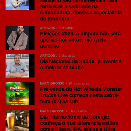
sanitário são fundamentais para
fortalecer a sanidade na
suinocultura, destaca especialista
da Embrapa
ARTIGOS
1 dia atrás
Eleições 2026: a disputa não será
apenas por votos, mas pela
atenção
ARTIGOS
2 dias atrás
Dia Nacional da Saúde: prevenir é
o melhor caminho
MATO GROSSO
20 horas atrás
Pré-venda do Hot Wheels Monster
Trucks Live começa nesta sexta-
feira (07) às 10h
MATO GROSSO
5 horas atrás
Dia Internacional da Cerveja:
conheça o que diferencia estilos
como Pilsen, IPA, Weiss e Ultra