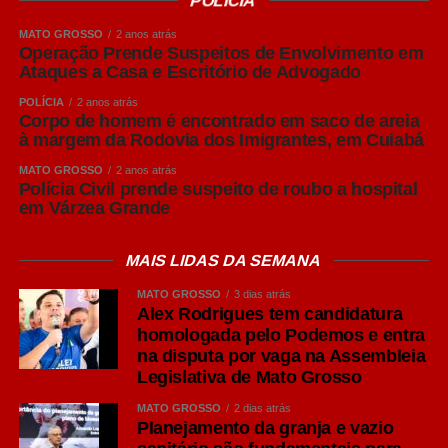
POLÍCIA
MATO GROSSO
2 anos atrás
Operação Prende Suspeitos de Envolvimento em
Ataques a Casa e Escritório de Advogado
POLÍCIA
2 anos atrás
Corpo de homem é encontrado em saco de areia
à margem da Rodovia dos Imigrantes, em Cuiabá
MATO GROSSO
2 anos atrás
Polícia Civil prende suspeito de roubo a hospital
em Várzea Grande
MAIS LIDAS DA SEMANA
MATO GROSSO
3 dias atrás
Alex Rodrigues tem candidatura
homologada pelo Podemos e entra
na disputa por vaga na Assembleia
Legislativa de Mato Grosso
MATO GROSSO
2 dias atrás
Planejamento da granja e vazio