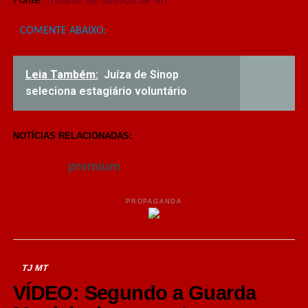
COMENTE ABAIXO:
Leia Também:
Juíza de Sinop
seleciona estagiário voluntário
NOTÍCIAS RELACIONADAS:
premium
PROPAGANDA
TJ MT
VÍDEO: Segundo a Guarda