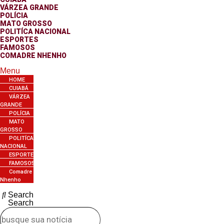
VÁRZEA GRANDE
POLÍCIA
MATO GROSSO
POLITÍCA NACIONAL
ESPORTES
FAMOSOS
COMADRE NHENHO
Menu
HOME
CUIABÁ
VÁRZEA
GRANDE
POLÍCIA
MATO
GROSSO
POLITÍCA
NACIONAL
ESPORTES
FAMOSOS
Comadre
Nhenho
Search
Search