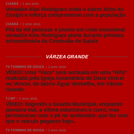
CUIABÁ
1 ano atrás
Vereador Alex Rodrigues visita o bairro Altos do
Coxipó e reforça compromisso com a população
CUIABÁ
2 anos atrás
Fila de mil pessoas e jovens em crise emocional:
vereador Alex Rodrigues alerta durante primeira
extraordinária da Comissão de Saúde
VÁRZEA GRANDE
TV TONINHO DE SOUZA
2 anos atrás
VÍDEO: Uma “Vaca” será sorteada em uma “Rifa”
realizada pela Igreja Assembleia de Deus Vencer
ou Vencer, do bairro Água Vermelha, em Várzea
Grande.
TJ MT
2 anos atrás
VÍDEO: Segundo a Guarda Municipal, enquanto
passava mal, a vítima estacionou o carro, mas
permaneceu com o pé no acelerador, que fez com
que o veículo pegasse fogo.
TV TONINHO DE SOUZA
2 anos atrás