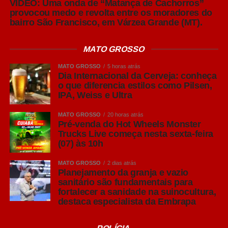
VÍDEO: Uma onda de “Matança de Cachorros”
provocou medo e revolta entre os moradores do
bairro São Francisco, em Várzea Grande (MT).
MATO GROSSO
MATO GROSSO
5 horas atrás
Dia Internacional da Cerveja: conheça
o que diferencia estilos como Pilsen,
IPA, Weiss e Ultra
MATO GROSSO
20 horas atrás
Pré-venda do Hot Wheels Monster
Trucks Live começa nesta sexta-feira
(07) às 10h
MATO GROSSO
2 dias atrás
Planejamento da granja e vazio
sanitário são fundamentais para
fortalecer a sanidade na suinocultura,
destaca especialista da Embrapa