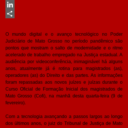
Messenger
LinkedIn
Share
O mundo digital e o avanço tecnológico no Poder
Judiciário de Mato Grosso no período pandêmico são
pontos que mostram o salto de modernidade e o ritmo
acelerado de trabalho empregado na Justiça estadual. A
audiência por videoconferência, inimaginável há alguns
anos, atualmente já é rotina para magistrados (as),
operadores (as) do Direito e das partes. As informações
foram repassadas aos novos juízes e juízas durante o
Curso Oficial de Formação Inicial dos magistrados de
Mato Grosso (Cofi), na manhã desta quarta-feira (9 de
fevereiro).
Com a tecnologia avançando a passos largos ao longo
dos últimos anos, o juiz do Tribunal de Justiça de Mato