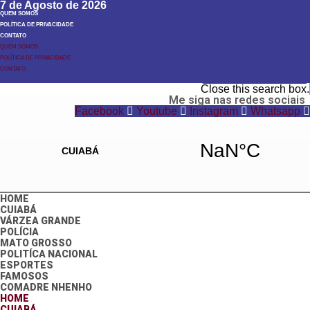
7 de Agosto de 2026
QUEM SOMOS
POLÍTICA DE PRIVACIDADE
CONTATO
QUEM SOMOS
POLÍTICA DE PRIVACIDADE
Search
CONTATO
Search
Close this search box.
Me siga nas redes sociais
Facebook
Youtube
Instagram
Whatsapp
HOME
CUIABÁ
VÁRZEA GRANDE
POLÍCIA
MATO GROSSO
POLITÍCA NACIONAL
ESPORTES
FAMOSOS
COMADRE NHENHO
HOME
CUIABÁ