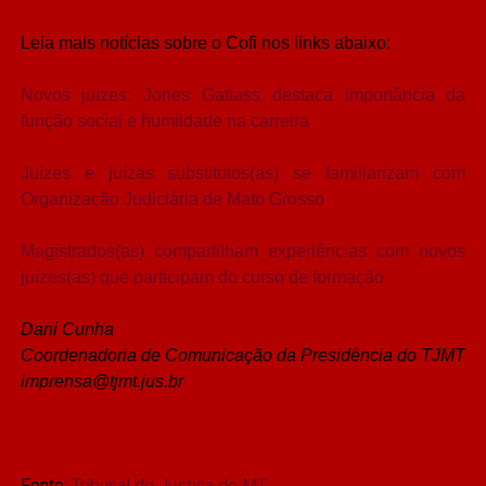
Leia mais notícias sobre o Cofi nos links abaixo:
Novos juízes: Jones Gattass destaca importância da
função social e humildade na carreira
Juízes e juízas substitutos(as) se familiarizam com
Organização Judiciária de Mato Grosso
Magistrados(as) compartilham experiências com novos
juízes(as) que participam do curso de formação
Dani Cunha
Coordenadoria de Comunicação da Presidência do TJMT
imprensa@tjmt.jus.br
Fonte:
Tribunal de Justiça de MT