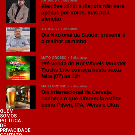
ARTIGOS
3 dias atrás
Eleições 2026: a disputa não será
apenas por votos, mas pela
atenção
ARTIGOS
4 dias atrás
Dia Nacional da Saúde: prevenir é
o melhor caminho
MATO GROSSO
3 dias atrás
Pré-venda do Hot Wheels Monster
Trucks Live começa nesta sexta-
feira (07) às 10h
MATO GROSSO
2 dias atrás
Dia Internacional da Cerveja:
conheça o que diferencia estilos
como Pilsen, IPA, Weiss e Ultra
QUEM
SOMOS
POLÍTICA
DE
PRIVACIDADE