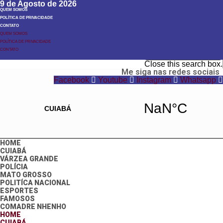
9 de Agosto de 2026
QUEM SOMOS
POLÍTICA DE PRIVACIDADE
CONTATO
QUEM SOMOS
POLÍTICA DE PRIVACIDADE
Search
CONTATO
Search
Close this search box.
Me siga nas redes sociais
Facebook
Youtube
Instagram
Whatsapp
HOME
CUIABÁ
VÁRZEA GRANDE
POLÍCIA
MATO GROSSO
POLITÍCA NACIONAL
ESPORTES
FAMOSOS
COMADRE NHENHO
HOME
CUIABÁ