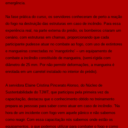
emergência.
Na fase prática do curso, os servidores conheceram de perto a reação
do fogo na destruição das estruturas em caso de incêndio. Para essa
experiência real, na parte externa do prédio, os bombeiros criaram um
cenário, com estruturas em chamas, proporcionando que cada
participante pudesse atuar no combate ao fogo, com uso de extintores
e mangueiras conectadas no ‘mangotinho’ – um equipamento de
combate a incêndio constituído de mangueira, (semi-rígida com
diâmetro de 25 mm. Por não permitir deformações, a mangueira é
enrolada em um carretel instalado no interior do prédio).
A servidora Elaine Cristina Pincerato Alonso, do Núcleo de
Sustentabilidade do TJMT, que participou pela primeira vez da
capacitação, destacou que o conhecimento obtido no treinamento
prepara as pessoas para saber como atuar em caso de incêndio.
“Na
hora de um incidente com fogo vem aquele pânico e não sabemos
como reagir. Com essa capacitação nós sabemos onde estão os
equipamentos, o que podemos utilizar para combater o fogo e como