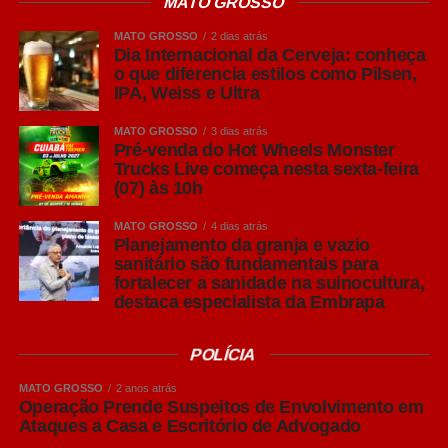
MATO GROSSO
MATO GROSSO
2 dias atrás
Dia Internacional da Cerveja: conheça
o que diferencia estilos como Pilsen,
IPA, Weiss e Ultra
MATO GROSSO
3 dias atrás
Pré-venda do Hot Wheels Monster
Trucks Live começa nesta sexta-feira
(07) às 10h
MATO GROSSO
4 dias atrás
Planejamento da granja e vazio
sanitário são fundamentais para
fortalecer a sanidade na suinocultura,
destaca especialista da Embrapa
POLÍCIA
MATO GROSSO
2 anos atrás
Operação Prende Suspeitos de Envolvimento em
Ataques a Casa e Escritório de Advogado