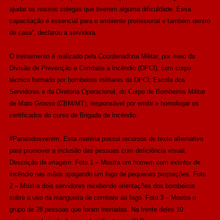
ajudar os nossos colegas que tiverem alguma dificuldade. Essa
capacitação é essencial para o ambiente profissional e também dentro
de casa”, declarou a servidora.
O treinamento é realizado pela Coordenadoria Militar, por meio da
Divisão de Prevenção e Combate a Incêndio (DPCI), com corpo
técnico formado por bombeiros militares da DPCI; Escola dos
Servidores e da Diretoria Operacional, do Corpo de Bombeiros Militar
de Mato Grosso (CBM/MT), responsável por emitir e homologar os
certificados do curso de Brigada de Incêndio.
#Paratodosverem. Esta matéria possui recursos de texto alternativo
para promover a inclusão das pessoas com deficiência visual.
Descrição de imagem: Foto 1 – Mostra um homem com extintor de
incêndio nas mãos apagando um fogo de pequenas proporções. Foto
2 – Mostra dois servidores recebendo orientações dos bombeiros
sobre o uso da mangueira de combate ao fogo. Foto 3 – Mostra o
grupo de 28 pessoas que foram treinadas. Na frente deles 10