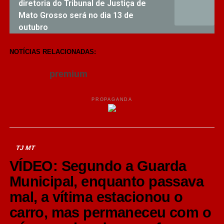
diretoria do Tribunal de Justiça de
Mato Grosso será no dia 13 de
outubro
NOTÍCIAS RELACIONADAS:
premium
PROPAGANDA
TJ MT
VÍDEO: Segundo a Guarda
Municipal, enquanto passava
mal, a vítima estacionou o
carro, mas permaneceu com o