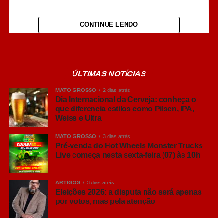
CONTINUE LENDO
ÚLTIMAS NOTÍCIAS
MATO GROSSO
2 dias atrás
Dia Internacional da Cerveja: conheça o
que diferencia estilos como Pilsen, IPA,
Ver essa foto no Instagram
Weiss e Ultra
MATO GROSSO
3 dias atrás
Pré-venda do Hot Wheels Monster Trucks
Live começa nesta sexta-feira (07) às 10h
ARTIGOS
3 dias atrás
Eleições 2026: a disputa não será apenas
por votos, mas pela atenção