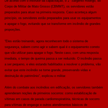
De acordo com o instrutor da capacitação, o 1° Sargento Rodrigo, do
Corpo de Militar de Mato Grosso (CBMMT), os servidores estão
preparados para atuar na primeira resposta. Caso aconteça algum
princípio, os servidores estão preparados para usar os equipamentos
e apagar o fogo, evitando que se transforme em incêndio de grandes
proporções.
“Eles estão treinando, agora reconhecem todo o sistema de
segurança, sabem como agir e sabem qual é o equipamento correto
que vão utilizar para apagar o fogo. Neste caso, com uma resposta
imediata, o tempo de queima passa a ser reduzido. O incêndio passa
a ser pequeno, e eles estando habilitados a resolver o problema, vão
evitar que este incêndio se torne grande, preservando vidas e
destruição do patrimônio”, explicou o militar.
Além do combate aos incêndios em edificação, os servidores também
aprenderam noções de primeiros socorros: como estabilização de
vítimas em casos de parada cardiorrespiratória, técnicas de socorro
para vítimas de engasgo e outros atendimentos básicos de