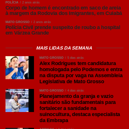
POLÍCIA
2 anos atrás
Corpo de homem é encontrado em saco de areia
à margem da Rodovia dos Imigrantes, em Cuiabá
MATO GROSSO
2 anos atrás
Polícia Civil prende suspeito de roubo a hospital
em Várzea Grande
MAIS LIDAS DA SEMANA
MATO GROSSO
5 dias atrás
Alex Rodrigues tem candidatura
homologada pelo Podemos e entra
na disputa por vaga na Assembleia
Legislativa de Mato Grosso
MATO GROSSO
4 dias atrás
Planejamento da granja e vazio
sanitário são fundamentais para
fortalecer a sanidade na
suinocultura, destaca especialista
da Embrapa