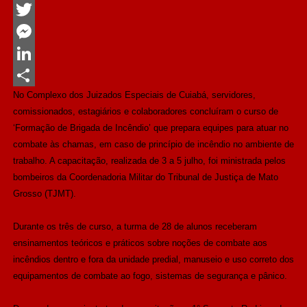
Facebook
Twitter
Messenger
LinkedIn
No Complexo dos Juizados Especiais de Cuiabá, servidores,
Share
comissionados, estagiários e colaboradores concluíram o curso de
‘Formação de Brigada de Incêndio’ que prepara equipes para atuar no
combate às chamas, em caso de princípio de incêndio no ambiente de
trabalho. A capacitação, realizada de 3 a 5 julho, foi ministrada pelos
bombeiros da Coordenadoria Militar do Tribunal de Justiça de Mato
Grosso (TJMT).
Durante os três de curso, a turma de 28 de alunos receberam
ensinamentos teóricos e práticos sobre noções de combate aos
incêndios dentro e fora da unidade predial, manuseio e uso correto dos
equipamentos de combate ao fogo, sistemas de segurança e pânico.