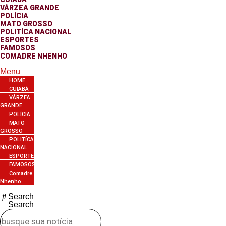
VÁRZEA GRANDE
POLÍCIA
MATO GROSSO
POLITÍCA NACIONAL
ESPORTES
FAMOSOS
COMADRE NHENHO
Menu
HOME
CUIABÁ
VÁRZEA
GRANDE
POLÍCIA
MATO
GROSSO
POLITÍCA
NACIONAL
ESPORTES
FAMOSOS
Comadre
Nhenho
Search
Search