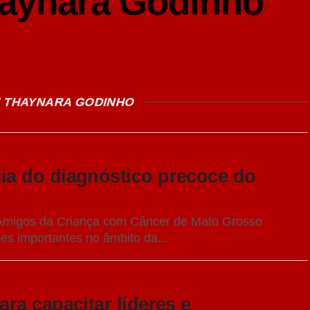
aynara Godinho
E THAYNARA GODINHO
a do diagnóstico precoce do
 Amigos da Criança com Câncer de Mato Grosso
s importantes no âmbito da...
ra capacitar líderes e