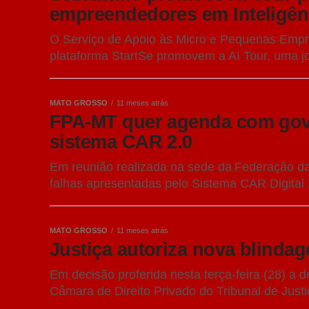
empreendedores em Inteligênci
O Serviço de Apoio às Micro e Pequenas Empr
plataforma StartSe promovem a AI Tour, uma jo
MATO GROSSO
11 meses atrás
FPA-MT quer agenda com gove
sistema CAR 2.0
Em reunião realizada na sede da Federação da
falhas apresentadas pelo Sistema CAR Digital 2
MATO GROSSO
11 meses atrás
Justiça autoriza nova blind
Em decisão proferida nesta terça-feira (28) 
Câmara de Direito Privado do Tribunal de Just