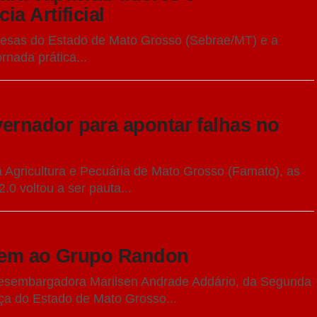
a Artificial
esas do Estado de Mato Grosso (Sebrae/MT) e a
rnada prática...
rnador para apontar falhas no
 Agricultura e Pecuária de Mato Grosso (Famato), as
.0 voltou a ser pauta...
agem ao Grupo Randon
a desembargadora Marilsen Andrade Addário, da Segunda
iça do Estado de Mato Grosso...