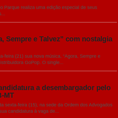
do Parque realiza uma edição especial de seus
...
a, Sempre e Talvez” com nostalgia
ta-feira (21) sua nova música, “Agora, Sempre e
istribuidora GoPop. O single...
candidatura a desembargador pelo
B-MT
a sexta-feira (15), na sede da Ordem dos Advogados
ua candidatura à vaga de...