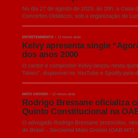
No dia 27 de agosto de 2025, às 20h, a Casa 
Concertos Didáticos, sob a organização de Luis
ENTRETENIMENTO
12 meses atrás
Kelvy apresenta single “Agor
dos anos 2000
O cantor e compositor Kelvy lançou nesta quin
Talvez”, disponível no YouTube e Spotify pela d
MATO GROSSO
12 meses atrás
Rodrigo Bressane oficializa 
Quinto Constitucional na OA
O advogado Rodrigo Bressane protocolou, nest
do Brasil – Seccional Mato Grosso (OAB-MT), s