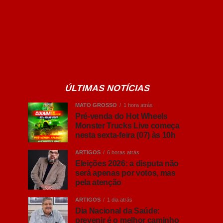
ÚLTIMAS NOTÍCIAS
MATO GROSSO
1 hora atrás
Pré-venda do Hot Wheels
Monster Trucks Live começa
nesta sexta-feira (07) às 10h
ARTIGOS
6 horas atrás
Eleições 2026: a disputa não
será apenas por votos, mas
pela atenção
ARTIGOS
1 dia atrás
Dia Nacional da Saúde:
prevenir é o melhor caminho