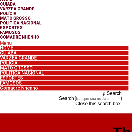
CUIABÁ
VÁRZEA GRANDE
POLÍCIA
MATO GROSSO
POLITÍCA NACIONAL
ESPORTES
FAMOSOS
COMADRE NHENHO
Menu
HOME
CUIABÁ
VÁRZEA GRANDE
POLÍCIA
MATO GROSSO
POLITÍCA NACIONAL
ESPORTES
FAMOSOS
Comadre Nhenho
Search
Search
Close this search box.