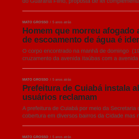
do Guaraná Filho, proposta de lei complementa
MATO GROSSO
5 anos atrás
Homem que morreu afogado ap
de escoamento de água é ide
O corpo encontrado na manhã de domingo (19
cruzamento da avenida Itaúbas com a avenida d
MATO GROSSO
5 anos atrás
Prefeitura de Cuiabá instala 
usuários reclamam
A prefeitura de Cuiabá por meio da Secretaria
cobertura em diversos bairros da Cidade mas n
MATO GROSSO
5 anos atrás