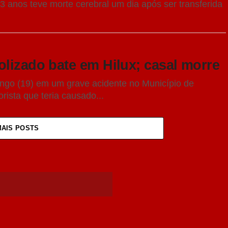
3 anos teve morte cerebral um dia após ser transferida
olizado bate em Hilux; casal morre
go (19) em um grave acidente no Município de
rista que teria causado...
MAIS POSTS