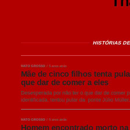
Th
HISTÓRIAS D
MATO GROSSO
5 anos atrás
Mãe de cinco filhos tenta pul
que dar de comer a eles
Desesperada por não ter o que dar de comer pa
identificada, tentou pular da ponte Júlio Müller,
MATO GROSSO
5 anos atrás
Homem encontrado morto na Ci