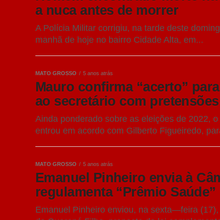
a nuca antes de morrer
A Polícia Militar corrigiu, na tarde deste dom
manhã de hoje no bairro Cidade Alta, em...
MATO GROSSO
5 anos atrás
Mauro confirma “acerto” para 
ao secretário com pretensões 
Ainda ponderado sobre as eleições de 2022, 
entrou em acordo com Gilberto Figueiredo, para
MATO GROSSO
5 anos atrás
Emanuel Pinheiro envia à Câ
regulamenta “Prêmio Saúde”
Emanuel Pinheiro enviou, na sexta—feira (17),