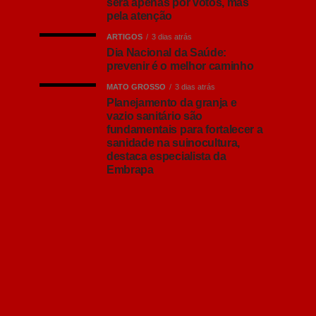
será apenas por votos, mas
pela atenção
ARTIGOS
3 dias atrás
Dia Nacional da Saúde:
prevenir é o melhor caminho
MATO GROSSO
3 dias atrás
Planejamento da granja e
vazio sanitário são
fundamentais para fortalecer a
sanidade na suinocultura,
destaca especialista da
Embrapa