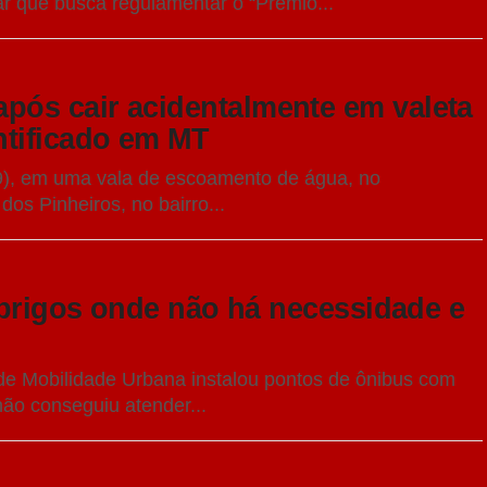
r que busca regulamentar o “Prêmio...
ós cair acidentalmente em valeta
ntificado em MT
), em uma vala de escoamento de água, no
os Pinheiros, no bairro...
abrigos onde não há necessidade e
 de Mobilidade Urbana instalou pontos de ônibus com
ão conseguiu atender...