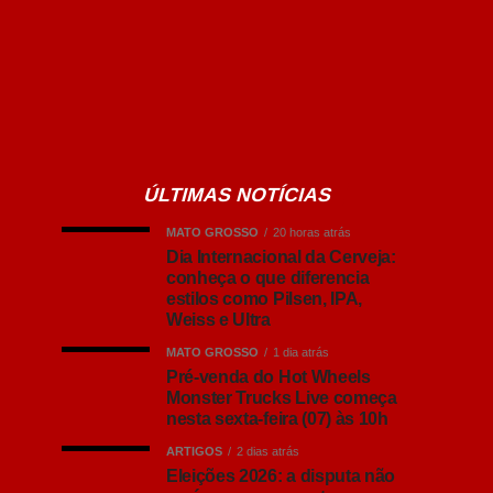
ÚLTIMAS NOTÍCIAS
MATO GROSSO
20 horas atrás
Dia Internacional da Cerveja:
conheça o que diferencia
estilos como Pilsen, IPA,
Weiss e Ultra
MATO GROSSO
1 dia atrás
Pré-venda do Hot Wheels
Monster Trucks Live começa
nesta sexta-feira (07) às 10h
ARTIGOS
2 dias atrás
Eleições 2026: a disputa não