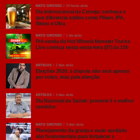
MATO GROSSO
19 horas atrás
Dia Internacional da Cerveja: conheça o
que diferencia estilos como Pilsen, IPA,
Weiss e Ultra
MATO GROSSO
1 dia atrás
Pré-venda do Hot Wheels Monster Trucks
Live começa nesta sexta-feira (07) às 10h
ARTIGOS
2 dias atrás
Eleições 2026: a disputa não será apenas
por votos, mas pela atenção
ARTIGOS
3 dias atrás
Dia Nacional da Saúde: prevenir é o melhor
caminho
MATO GROSSO
3 dias atrás
Planejamento da granja e vazio sanitário
são fundamentais para fortalecer a