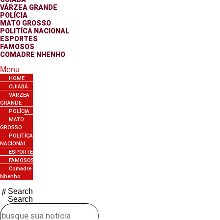
VÁRZEA GRANDE
POLÍCIA
MATO GROSSO
POLITÍCA NACIONAL
ESPORTES
FAMOSOS
COMADRE NHENHO
Menu
HOME
CUIABÁ
VÁRZEA
GRANDE
POLÍCIA
MATO
GROSSO
POLITÍCA
NACIONAL
ESPORTES
FAMOSOS
Comadre
Nhenho
Search
Search