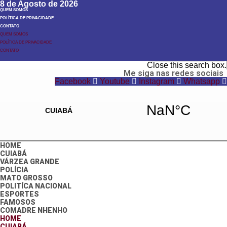
8 de Agosto de 2026
QUEM SOMOS
POLÍTICA DE PRIVACIDADE
CONTATO
QUEM SOMOS
POLÍTICA DE PRIVACIDADE
Search
CONTATO
Search
Close this search box.
Me siga nas redes sociais
Facebook
Youtube
Instagram
Whatsapp
HOME
CUIABÁ
VÁRZEA GRANDE
POLÍCIA
MATO GROSSO
POLITÍCA NACIONAL
ESPORTES
FAMOSOS
COMADRE NHENHO
HOME
CUIABÁ