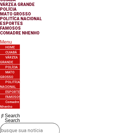
VÁRZEA GRANDE
POLÍCIA
MATO GROSSO
POLITÍCA NACIONAL
ESPORTES
FAMOSOS
COMADRE NHENHO
Menu
HOME
CUIABÁ
VÁRZEA
GRANDE
POLÍCIA
MATO
GROSSO
POLITÍCA
NACIONAL
ESPORTES
FAMOSOS
Comadre
Nhenho
Search
Search