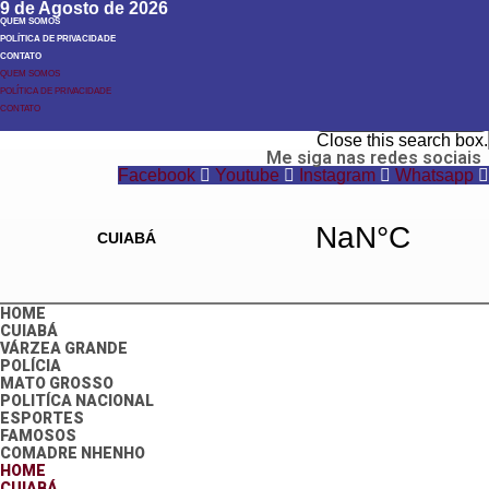
9 de Agosto de 2026
QUEM SOMOS
POLÍTICA DE PRIVACIDADE
CONTATO
QUEM SOMOS
POLÍTICA DE PRIVACIDADE
Search
CONTATO
Search
Close this search box.
Me siga nas redes sociais
Facebook
Youtube
Instagram
Whatsapp
HOME
CUIABÁ
VÁRZEA GRANDE
POLÍCIA
MATO GROSSO
POLITÍCA NACIONAL
ESPORTES
FAMOSOS
COMADRE NHENHO
HOME
CUIABÁ