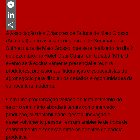
Twitter
Messenger
LinkedIn
A Associação dos Criadores de Suínos de Mato Grosso
Share
(Acrismat) abriu as inscrições para o 2º Seminário da
Suinocultura de Mato Grosso, que será realizado no dia 2
de dezembro, no Hotel Gran Odara, em Cuiabá (MT). O
evento será exclusivamente presencial e reunirá
produtores, profissionais, lideranças e especialistas do
agronegócio para discutir os desafios e oportunidades da
suinocultura moderna.
Com uma programação voltada ao fortalecimento do
setor, o seminário abordará temas como mercado,
produção, sustentabilidade, gestão, inovação e
desenvolvimento pessoal, em um ambiente de troca de
conhecimento e conexão entre os agentes da cadeia
produtiva.