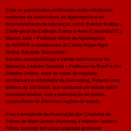
Entre os palestrantes confirmados estão referências
nacionais na suinocultura, no agronegócio e no
desenvolvimento de lideranças, como; Everton Krabbe –
Chefe-geral da Embrapa Suínos e Aves (Concórdia/SC),
Marcos Jank – Professor sênior de Agronegócio
do INSPER e coordenador do Centro Insper Agro
Global, Eduardo Shinyashiki –
Escritor, neuropsicólogo e mentor internacional de
liderança, Leandro Guissoni – Professor no Brasil e nos
Estados Unidos, autor de casos de negócios
em Harvard e cofundador da Decoupling, Roberta Leite,
diretora da 333 Brasil, que conduzirá um debate sobre
sucessão familiar, com a participação de jovens
suinocultores de diferentes regiões do estado.
Para o presidente da Associação dos Criadores de
Suínos de Mato Grosso (Acrismat), Frederico Tannure
Filhos, o evento tem como propósito promover