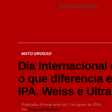
Thaynara Godinho
MATO GROSSO
Dia Internacional
o que diferencia 
IPA, Weiss e Ultra
Publicados
5 horas atrás
em
7 de agosto de 2026
Por
Thaynara Godinho