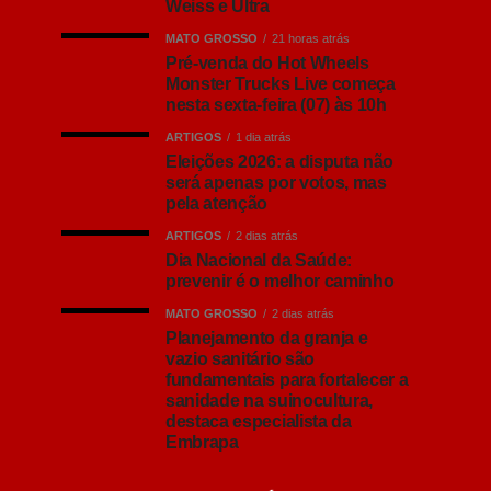
Weiss e Ultra
MATO GROSSO
21 horas atrás
Pré-venda do Hot Wheels
Monster Trucks Live começa
nesta sexta-feira (07) às 10h
ARTIGOS
1 dia atrás
Eleições 2026: a disputa não
será apenas por votos, mas
pela atenção
ARTIGOS
2 dias atrás
Dia Nacional da Saúde:
prevenir é o melhor caminho
MATO GROSSO
2 dias atrás
Planejamento da granja e
vazio sanitário são
fundamentais para fortalecer a
sanidade na suinocultura,
destaca especialista da
Embrapa