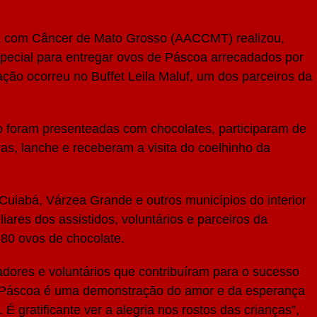
a com Câncer de Mato Grosso (AACCMT) realizou,
especial para entregar ovos de Páscoa arrecadados por
ção ocorreu no Buffet Leila Maluf, um dos parceiros da
ão foram presenteadas com chocolates, participaram de
ras, lanche e receberam a visita do coelhinho da
Cuiabá, Várzea Grande e outros municípios do interior
ares dos assistidos, voluntários e parceiros da
 80 ovos de chocolate.
ores e voluntários que contribuíram para o sucesso
 Páscoa é uma demonstração do amor e da esperança
 gratificante ver a alegria nos rostos das crianças”,