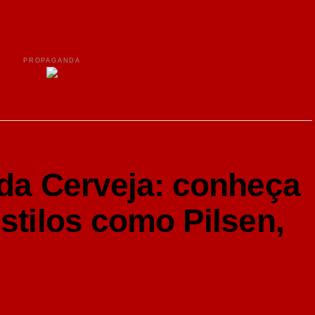
PROPAGANDA
 da Cerveja: conheça
estilos como Pilsen,