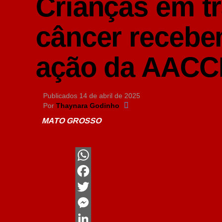
Crianças em t
câncer recebe
ação da AAC
Publicados
14 de abril de 2025
Por
Thaynara Godinho
MATO GROSSO
WhatsApp
Facebook
Twitter
Messenger