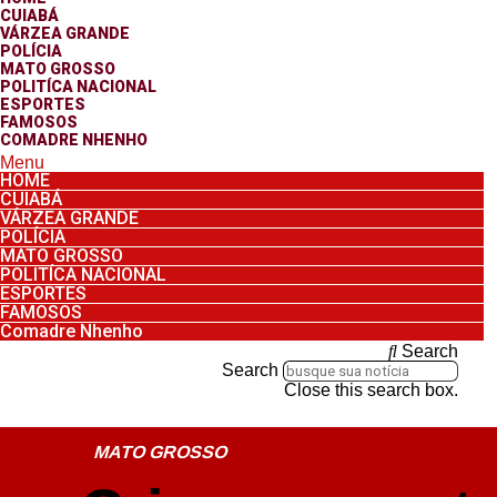
CUIABÁ
VÁRZEA GRANDE
POLÍCIA
MATO GROSSO
POLITÍCA NACIONAL
ESPORTES
FAMOSOS
COMADRE NHENHO
Menu
HOME
CUIABÁ
VÁRZEA GRANDE
POLÍCIA
MATO GROSSO
POLITÍCA NACIONAL
ESPORTES
FAMOSOS
Comadre Nhenho
Search
Search
Close this search box.
MATO GROSSO