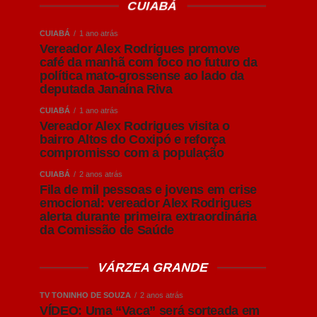
CUIABÁ
CUIABÁ
1 ano atrás
Vereador Alex Rodrigues promove
café da manhã com foco no futuro da
política mato-grossense ao lado da
deputada Janaína Riva
CUIABÁ
1 ano atrás
Vereador Alex Rodrigues visita o
bairro Altos do Coxipó e reforça
compromisso com a população
CUIABÁ
2 anos atrás
Fila de mil pessoas e jovens em crise
emocional: vereador Alex Rodrigues
alerta durante primeira extraordinária
da Comissão de Saúde
VÁRZEA GRANDE
TV TONINHO DE SOUZA
2 anos atrás
VÍDEO: Uma “Vaca” será sorteada em