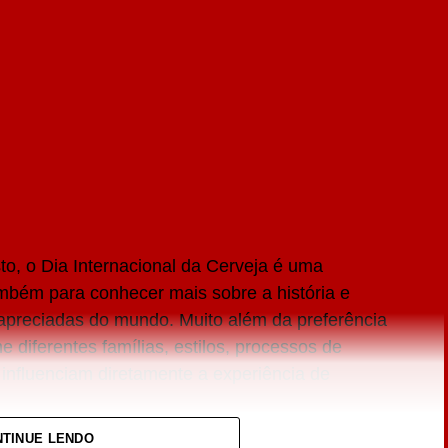
to, o Dia Internacional da Cerveja é uma
mbém para conhecer mais sobre a história e
 apreciadas do mundo. Muito além da preferência
 diferentes famílias, estilos, processos de
 influenciam diretamente a experiência de
TINUE LENDO