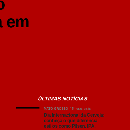
o
a em
ÚLTIMAS NOTÍCIAS
MATO GROSSO
5 horas atrás
Dia Internacional da Cerveja:
conheça o que diferencia
estilos como Pilsen, IPA,