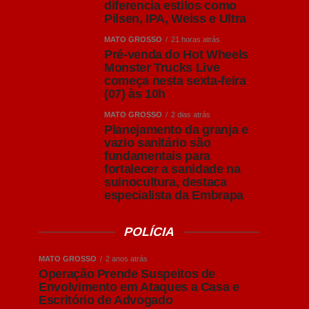
diferencia estilos como
Pilsen, IPA, Weiss e Ultra
MATO GROSSO
21 horas atrás
Pré-venda do Hot Wheels
Monster Trucks Live
começa nesta sexta-feira
(07) às 10h
MATO GROSSO
2 dias atrás
Planejamento da granja e
vazio sanitário são
fundamentais para
fortalecer a sanidade na
suinocultura, destaca
especialista da Embrapa
POLÍCIA
MATO GROSSO
2 anos atrás
Operação Prende Suspeitos de
Envolvimento em Ataques a Casa e
Escritório de Advogado