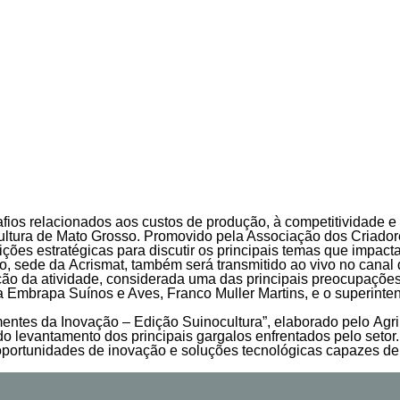
fios relacionados aos custos de produção, à competitividade 
cultura de Mato Grosso. Promovido pela Associação dos Criador
ições estratégicas para discutir os principais temas que impact
to, sede da Acrismat, também será transmitido ao vivo no canal
ção da atividade, considerada uma das principais preocupações
 Embrapa Suínos e Aves, Franco Muller Martins, e o superinte
ntes da Inovação – Edição Suinocultura”, elaborado pelo Agri
do levantamento dos principais gargalos enfrentados pelo setor.
portunidades de inovação e soluções tecnológicas capazes de 