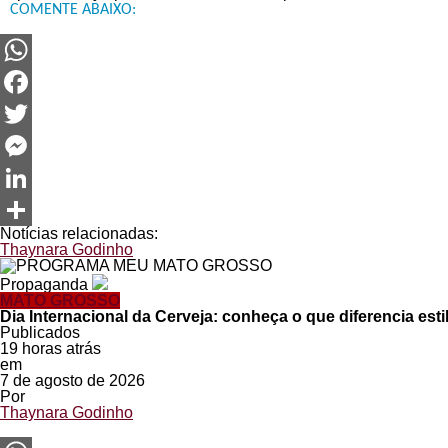
COMENTE ABAIXO:
WhatsApp
Facebook
Twitter
Messenger
LinkedIn
Notícias relacionadas:
Share
Thaynara Godinho
Propaganda
MATO GROSSO
Dia Internacional da Cerveja: conheça o que diferencia esti
Publicados
19 horas atrás
em
7 de agosto de 2026
Por
Thaynara Godinho