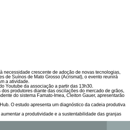
e à necessidade crescente de adoção de novas tecnologias,
es de Suínos de Mato Grosso (Acrismat), o evento reunirá
am a atividade.
 do Youtube da associação a partir das 13h30.
 dos produtores diante das oscilações do mercado de grãos,
ndente do sistema Famato-Imea, Cleiton Gauer, apresentarão
Hub. O estudo apresenta um diagnóstico da cadeia produtiva
aumentar a produtividade e a sustentabilidade das granjas