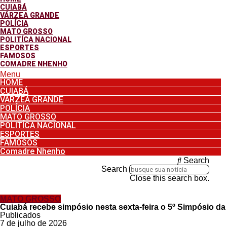
CUIABÁ
VÁRZEA GRANDE
POLÍCIA
MATO GROSSO
POLITÍCA NACIONAL
ESPORTES
FAMOSOS
COMADRE NHENHO
Menu
HOME
CUIABÁ
VÁRZEA GRANDE
POLÍCIA
MATO GROSSO
POLITÍCA NACIONAL
ESPORTES
FAMOSOS
Comadre Nhenho
Search
Search
Close this search box.
MATO GROSSO
Cuiabá recebe simpósio nesta sexta-feira o 5º Simpósio d
Publicados
7 de julho de 2026