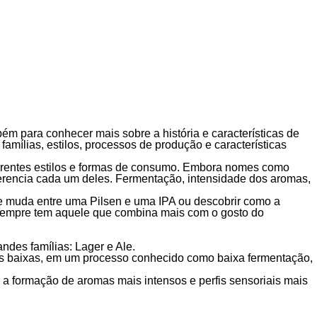
ém para conhecer mais sobre a história e características de
amílias, estilos, processos de produção e características
iferentes estilos e formas de consumo. Embora nomes como
iferencia cada um deles. Fermentação, intensidade dos aromas,
ue muda entre uma Pilsen e uma IPA ou descobrir como a
o, sempre tem aquele que combina mais com o gosto do
ndes famílias: Lager e Ale.
mais baixas, em um processo conhecido como baixa fermentação,
 a formação de aromas mais intensos e perfis sensoriais mais