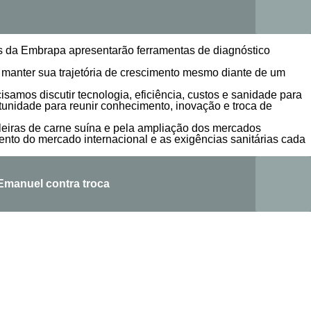
as da Embrapa apresentarão ferramentas de diagnóstico
 manter sua trajetória de crescimento mesmo diante de um
amos discutir tecnologia, eficiência, custos e sanidade para
unidade para reunir conhecimento, inovação e troca de
leiras de carne suína e pela ampliação dos mercados
to do mercado internacional e as exigências sanitárias cada
 Emanuel contra troca