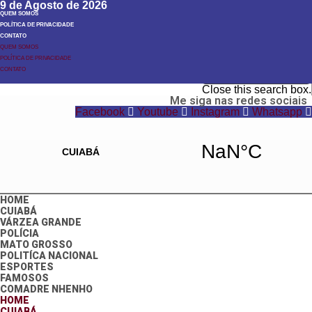
9 de Agosto de 2026
QUEM SOMOS
POLÍTICA DE PRIVACIDADE
CONTATO
QUEM SOMOS
POLÍTICA DE PRIVACIDADE
Search
CONTATO
Search
Close this search box.
Me siga nas redes sociais
Facebook
Youtube
Instagram
Whatsapp
HOME
CUIABÁ
VÁRZEA GRANDE
POLÍCIA
MATO GROSSO
POLITÍCA NACIONAL
ESPORTES
FAMOSOS
COMADRE NHENHO
HOME
CUIABÁ