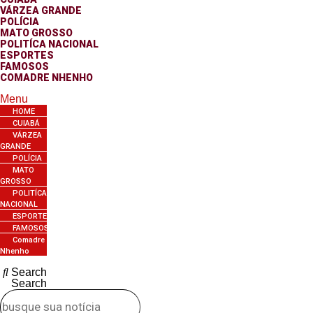
VÁRZEA GRANDE
POLÍCIA
MATO GROSSO
POLITÍCA NACIONAL
ESPORTES
FAMOSOS
COMADRE NHENHO
Menu
HOME
CUIABÁ
VÁRZEA
GRANDE
POLÍCIA
MATO
GROSSO
POLITÍCA
NACIONAL
ESPORTES
FAMOSOS
Comadre
Nhenho
Search
Search