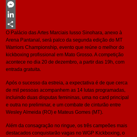
Twitter
Messenger
LinkedIn
O Palácio das Artes Marciais Iusso Sinohara, anexo à
Share
Arena Pantanal, será palco da segunda edição do MT
Warriors Championship, evento que reúne o melhor do
kickboxing profissional em Mato Grosso. A competição
acontece no dia 20 de dezembro, a partir das 19h, com
entrada gratuita.
Após o sucesso da estreia, a expectativa é de que cerca
de mil pessoas acompanhem as 14 lutas programadas,
incluindo duas disputas femininas, uma no card principal
e outra no preliminar, e um combate de cinturão entre
Wesley Almeida (RO) e Mateus Gomes (MT).
Além da consagração no ringue, os três campeões mais
destacados conquistarão vagas no WGP Kickboxing, o