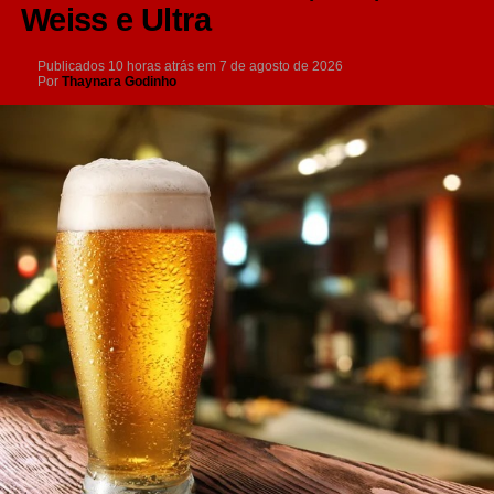
Weiss e Ultra
Publicados
10 horas atrás
em
7 de agosto de 2026
Por
Thaynara Godinho