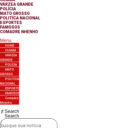
VÁRZEA GRANDE
POLÍCIA
MATO GROSSO
POLITÍCA NACIONAL
ESPORTES
FAMOSOS
COMADRE NHENHO
Menu
HOME
CUIABÁ
VÁRZEA
GRANDE
POLÍCIA
MATO
GROSSO
POLITÍCA
NACIONAL
ESPORTES
FAMOSOS
Comadre
Nhenho
Search
Search