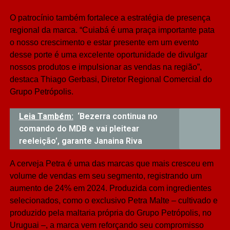
O patrocínio também fortalece a estratégia de presença
regional da marca. “Cuiabá é uma praça importante pata
o nosso crescimento e estar presente em um evento
desse porte é uma excelente oportunidade de divulgar
nossos produtos e impulsionar as vendas na região”,
destaca Thiago Gerbasi, Diretor Regional Comercial do
Grupo Petrópolis.
Leia Também:
‘Bezerra continua no
comando do MDB e vai pleitear
reeleição’, garante Janaina Riva
A cerveja Petra é uma das marcas que mais cresceu em
volume de vendas em seu segmento, registrando um
aumento de 24% em 2024. Produzida com ingredientes
selecionados, como o exclusivo Petra Malte – cultivado e
produzido pela maltaria própria do Grupo Petrópolis, no
Uruguai –, a marca vem reforçando seu compromisso