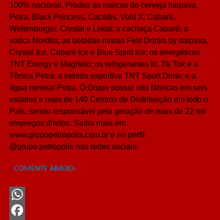
100% nacional. Produz as marcas de cerveja Itaipava,
Petra, Black Princess, Cacildis, Vold X, Cabaré,
Weltenburger, Crystal e Lokal; a cachaça Cabaré; a
vodca Nordka; as bebidas mistas Fest Drinks by Itaipava,
Crystal Ice, Cabaré Ice e Blue Spirit Ice; os energéticos
TNT Energy e Magneto; os refrigerantes It!, Tik Tok e a
Tônica Petra; a bebida esportiva TNT Sport Drink; e a
água mineral Petra. O Grupo possui oito fábricas em seis
estados e mais de 140 Centros de Distribuição em todo o
País, sendo responsável pela geração de mais de 22 mil
empregos diretos. Saiba mais em
www.grupopetropolis.com.br e no perfil
@grupo.petropolis nas redes sociais.
COMENTE ABAIXO:
WhatsApp