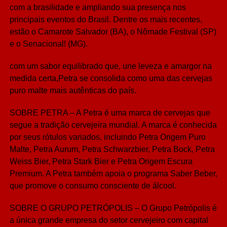
com a brasilidade e ampliando sua presença nos
principais eventos do Brasil. Dentre os mais recentes,
estão o Camarote Salvador (BA), o Nômade Festival (SP)
e o Senacional! (MG).
com um sabor equilibrado que, une leveza e amargor na
medida certa,Petra se consolida como uma das cervejas
puro malte mais autênticas do país.
SOBRE PETRA – A Petra é uma marca de cervejas que
segue a tradição cervejeira mundial. A marca é conhecida
por seus rótulos variados, incluindo Petra Origem Puro
Malte, Petra Aurum, Petra Schwarzbier, Petra Bock, Petra
Weiss Bier, Petra Stark Bier e Petra Origem Escura
Premium. A Petra também apoia o programa Saber Beber,
que promove o consumo consciente de álcool.
SOBRE O GRUPO PETRÓPOLIS – O Grupo Petrópolis é
a única grande empresa do setor cervejeiro com capital