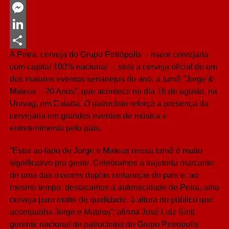
Twitter
Messenger
LinkedIn
A Petra, cerveja do Grupo Petrópolis – maior cervejaria
Share
com capital 100% nacional –, será a cerveja oficial de um
dos maiores eventos sertanejos do ano, a turnê “Jorge &
Mateus – 20 Anos”, que acontece no dia 16 de agosto, na
Univag, em Cuiabá. O patrocínio reforça a presença da
cervejaria em grandes eventos de música e
entretenimento pelo país.
“Estar ao lado de Jorge e Mateus nessa turnê é muito
significativo pra gente. Celebramos a trajetória marcante
de uma das maiores duplas sertanejas do país e, ao
mesmo tempo, destacamos a autenticidade de Petra, uma
cerveja puro malte de qualidade, à altura do público que
acompanha Jorge e Mateus”, afirma José Luiz Sinti,
gerente nacional de patrocínios do Grupo Petropolis