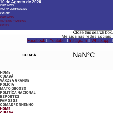
10 de Agosto de 2026
QUEM SOMOS
POLÍTICA DE PRIVACIDADE
CONTATO
QUEM SOMOS
POLÍTICA DE PRIVACIDADE
Search
CONTATO
Search
Close this search box.
Me siga nas redes sociais
Facebook
Youtube
Instagram
Whatsapp
HOME
CUIABÁ
VÁRZEA GRANDE
POLÍCIA
MATO GROSSO
POLITÍCA NACIONAL
ESPORTES
FAMOSOS
COMADRE NHENHO
HOME
CUIABÁ