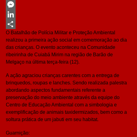
Twitter
Messenger
LinkedIn
O Batalhão de Polícia Militar e Proteção Ambiental
Share
realizou a primeira ação social em comemoração ao dia
das crianças. O evento aconteceu na Comunidade
ribeirinha de Cuiabá Mirim na região de Barão de
Melgaço na última terça-feira (12).
A ação agraciou crianças carentes com a entrega de
brinquedos, roupas e lanches. Sendo realizada palestra
abordando aspectos fundamentais referente a
preservação do meio ambiente através da equipe do
Centro de Educação Ambiental com a simbologia e
exemplificação de animais taxidermizados, bem como a
soltura prática de um jabuti em seu habitat.
Guarnição: