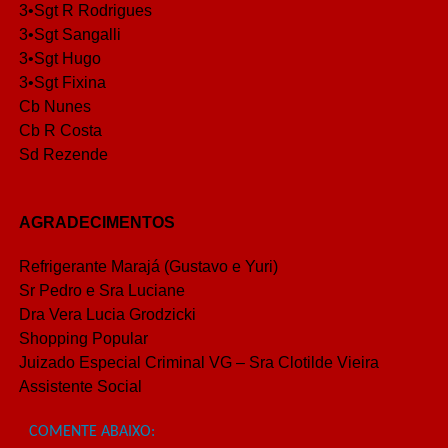
3•Sgt R Rodrigues
3•Sgt Sangalli
3•Sgt Hugo
3•Sgt Fixina
Cb Nunes
Cb R Costa
Sd Rezende
AGRADECIMENTOS
Refrigerante Marajá (Gustavo e Yuri)
Sr Pedro e Sra Luciane
Dra Vera Lucia Grodzicki
Shopping Popular
Juizado Especial Criminal VG – Sra Clotilde Vieira
Assistente Social
COMENTE ABAIXO: