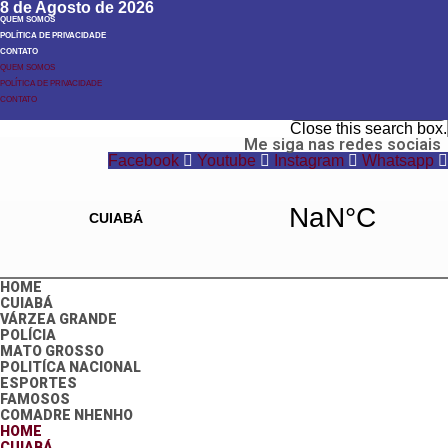
8 de Agosto de 2026
QUEM SOMOS
POLÍTICA DE PRIVACIDADE
CONTATO
QUEM SOMOS
POLÍTICA DE PRIVACIDADE
Search
CONTATO
Search
Close this search box.
Me siga nas redes sociais
Facebook
Youtube
Instagram
Whatsapp
HOME
CUIABÁ
VÁRZEA GRANDE
POLÍCIA
MATO GROSSO
POLITÍCA NACIONAL
ESPORTES
FAMOSOS
COMADRE NHENHO
HOME
CUIABÁ