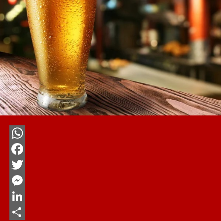
WhatsApp
Facebook
Twitter
Messenger
LinkedIn