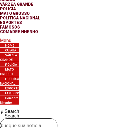
VÁRZEA GRANDE
POLÍCIA
MATO GROSSO
POLITÍCA NACIONAL
ESPORTES
FAMOSOS
COMADRE NHENHO
Menu
HOME
CUIABÁ
VÁRZEA
GRANDE
POLÍCIA
MATO
GROSSO
POLITÍCA
NACIONAL
ESPORTES
FAMOSOS
Comadre
Nhenho
Search
Search