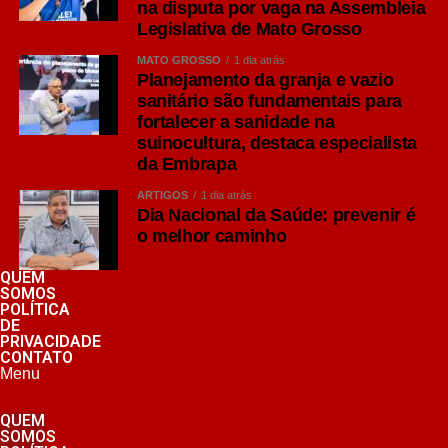
na disputa por vaga na Assembleia
Legislativa de Mato Grosso
MATO GROSSO
1 dia atrás
Planejamento da granja e vazio
sanitário são fundamentais para
fortalecer a sanidade na
suinocultura, destaca especialista
da Embrapa
ARTIGOS
1 dia atrás
Dia Nacional da Saúde: prevenir é
o melhor caminho
QUEM
SOMOS
POLÍTICA
DE
PRIVACIDADE
CONTATO
Menu
QUEM
SOMOS