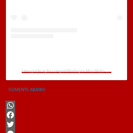
Uma publicação compartilhada por Meu Mato Grosso (@programameumatogrosso)
COMENTE ABAIXO:
WhatsApp
Facebook