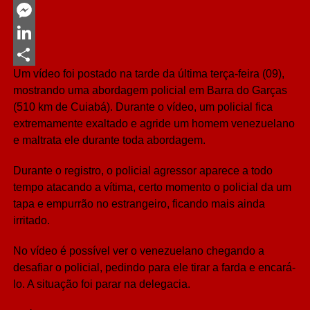
Twitter
Messenger
LinkedIn
Um vídeo foi postado na tarde da última terça-feira (09),
Share
mostrando uma abordagem policial em Barra do Garças
(510 km de Cuiabá). Durante o vídeo, um policial fica
extremamente exaltado e agride um homem venezuelano
e maltrata ele durante toda abordagem.
Durante o registro, o policial agressor aparece a todo
tempo atacando a vítima, certo momento o policial da um
tapa e empurrão no estrangeiro, ficando mais ainda
irritado.
No vídeo é possível ver o venezuelano chegando a
desafiar o policial, pedindo para ele tirar a farda e encará-
lo. A situação foi parar na delegacia.