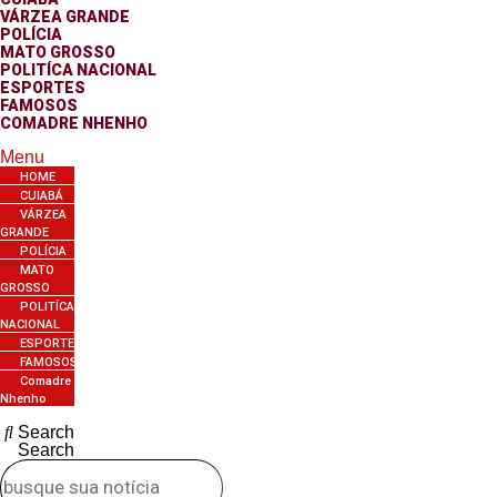
VÁRZEA GRANDE
POLÍCIA
MATO GROSSO
POLITÍCA NACIONAL
ESPORTES
FAMOSOS
COMADRE NHENHO
Menu
HOME
CUIABÁ
VÁRZEA
GRANDE
POLÍCIA
MATO
GROSSO
POLITÍCA
NACIONAL
ESPORTES
FAMOSOS
Comadre
Nhenho
Search
Search