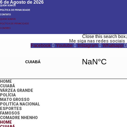
6 de Agosto de 2026
QUEM SOMOS
POLÍTICA DE PRIVACIDADE
CONTATO
QUEM SOMOS
POLÍTICA DE PRIVACIDADE
Search
CONTATO
Search
Close this search box.
Me siga nas redes sociais
Facebook
Youtube
Instagram
Whatsapp
HOME
CUIABÁ
VÁRZEA GRANDE
POLÍCIA
MATO GROSSO
POLITÍCA NACIONAL
ESPORTES
FAMOSOS
COMADRE NHENHO
HOME
CUIABÁ