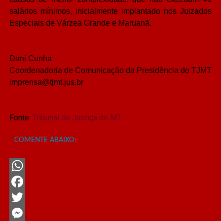
salários mínimos, inicialmente implantado nos Juizados
Especiais de Várzea Grande e Maruanã.
Dani Cunha
Coordenadoria de Comunicação da Presidência do TJMT
imprensa@tjmt.jus.br
Fonte:
Tribunal de Justiça de MT
COMENTE ABAIXO:
WhatsApp
Facebook
Twitter