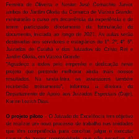
Ferreira de Oliveira e Nestor José Comachio Junior,
ambos do Jardim Gloria da Comarca de Várzea Grande,
ministrarão o curso em decorrência da experiência e de
terem participado diretamente da formulação do
documento, iniciada ao longo de 2021. As aulas serão
destinadas aos servidores e estagiários do 1º, 2º, 4º, 6º,
Juizados de Cuiabá e dos Juizados do Cristo Rei e
Jardim Glória, em Várzea Grande.
“Agradeço a todos pelo empenho e dedicação neste
projeto que pretende melhorar ainda mais nossos
resultados. Na sexta-feira, os assessores também
receberão treinamento”, informou a diretora do
Departamento de Apoio aos Juizados Especiais (Daje),
Karine Lozich Dias.
O projeto piloto
– O Juizado de Excelência tem objetivo
de realizar um novo processo de trabalho nas unidades
que têm competência para conciliar, julgar e executar
causas de menor complexidade, que não excedam 40