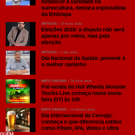
fortalecer a sanidade na
suinocultura, destaca especialista
da Embrapa
ARTIGOS
20 horas atrás
Eleições 2026: a disputa não será
apenas por votos, mas pela
atenção
ARTIGOS
2 dias atrás
Dia Nacional da Saúde: prevenir é
o melhor caminho
MATO GROSSO
16 horas atrás
Pré-venda do Hot Wheels Monster
Trucks Live começa nesta sexta-
feira (07) às 10h
MATO GROSSO
24 minutos atrás
Dia Internacional da Cerveja:
conheça o que diferencia estilos
como Pilsen, IPA, Weiss e Ultra
QUEM