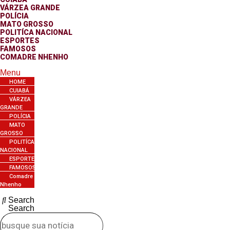
VÁRZEA GRANDE
POLÍCIA
MATO GROSSO
POLITÍCA NACIONAL
ESPORTES
FAMOSOS
COMADRE NHENHO
Menu
HOME
CUIABÁ
VÁRZEA
GRANDE
POLÍCIA
MATO
GROSSO
POLITÍCA
NACIONAL
ESPORTES
FAMOSOS
Comadre
Nhenho
Search
Search