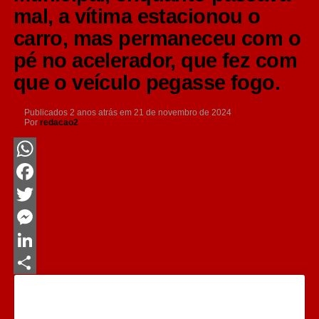
mal, a vítima estacionou o
carro, mas permaneceu com o
pé no acelerador, que fez com
que o veículo pegasse fogo.
Publicados
2 anos atrás
em
21 de novembro de 2024
Por
redacao2
WhatsApp
Facebook
Twitter
Messenger
LinkedIn
Share