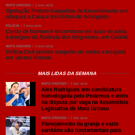
MATO GROSSO
2 anos atrás
Operação Prende Suspeitos de Envolvimento em
Ataques a Casa e Escritório de Advogado
POLÍCIA
2 anos atrás
Corpo de homem é encontrado em saco de areia
à margem da Rodovia dos Imigrantes, em Cuiabá
MATO GROSSO
2 anos atrás
Polícia Civil prende suspeito de roubo a hospital
em Várzea Grande
MAIS LIDAS DA SEMANA
MATO GROSSO
3 dias atrás
Alex Rodrigues tem candidatura
homologada pelo Podemos e entra
na disputa por vaga na Assembleia
Legislativa de Mato Grosso
MATO GROSSO
2 dias atrás
Planejamento da granja e vazio
sanitário são fundamentais para