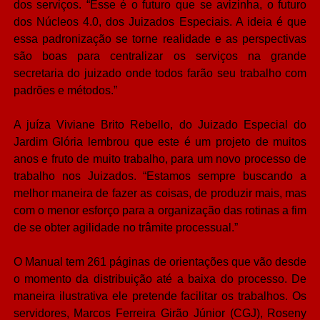
dos serviços. “Esse é o futuro que se avizinha, o futuro
dos Núcleos 4.0, dos Juizados Especiais. A ideia é que
essa padronização se torne realidade e as perspectivas
são boas para centralizar os serviços na grande
secretaria do juizado onde todos farão seu trabalho com
padrões e métodos.”
A juíza Viviane Brito Rebello, do Juizado Especial do
Jardim Glória lembrou que este é um projeto de muitos
anos e fruto de muito trabalho, para um novo processo de
trabalho nos Juizados. “Estamos sempre buscando a
melhor maneira de fazer as coisas, de produzir mais, mas
com o menor esforço para a organização das rotinas a fim
de se obter agilidade no trâmite processual.”
O Manual tem 261 páginas de orientações que vão desde
o momento da distribuição até a baixa do processo. De
maneira ilustrativa ele pretende facilitar os trabalhos. Os
servidores, Marcos Ferreira Girão Júnior (CGJ), Roseny