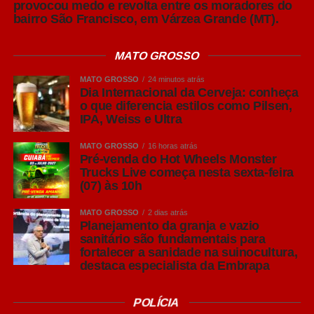
provocou medo e revolta entre os moradores do
bairro São Francisco, em Várzea Grande (MT).
MATO GROSSO
MATO GROSSO
24 minutos atrás
Dia Internacional da Cerveja: conheça
o que diferencia estilos como Pilsen,
IPA, Weiss e Ultra
MATO GROSSO
16 horas atrás
Pré-venda do Hot Wheels Monster
Trucks Live começa nesta sexta-feira
(07) às 10h
MATO GROSSO
2 dias atrás
Planejamento da granja e vazio
sanitário são fundamentais para
fortalecer a sanidade na suinocultura,
destaca especialista da Embrapa
POLÍCIA