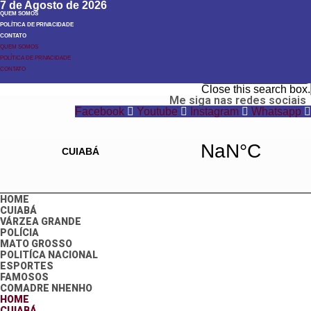
7 de Agosto de 2026
QUEM SOMOS
POLÍTICA DE PRIVACIDADE
CONTATO
QUEM SOMOS
POLÍTICA DE PRIVACIDADE
Search
CONTATO
Search
Close this search box.
Me siga nas redes sociais
Facebook
Youtube
Instagram
Whatsapp
HOME
CUIABÁ
VÁRZEA GRANDE
POLÍCIA
MATO GROSSO
POLITÍCA NACIONAL
ESPORTES
FAMOSOS
COMADRE NHENHO
HOME
CUIABÁ