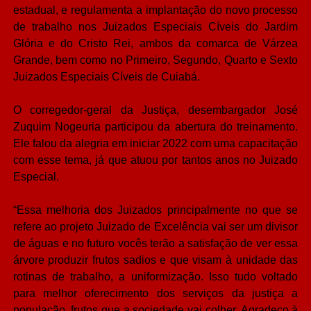
estadual, e regulamenta a implantação do novo processo
de trabalho nos Juizados Especiais Cíveis do Jardim
Glória e do Cristo Rei, ambos da comarca de Várzea
Grande, bem como no Primeiro, Segundo, Quarto e Sexto
Juizados Especiais Cíveis de Cuiabá.
O corregedor-geral da Justiça, desembargador José
Zuquim Nogeuria participou da abertura do treinamento.
Ele falou da alegria em iniciar 2022 com uma capacitação
com esse tema, já que atuou por tantos anos no Juizado
Especial.
“Essa melhoria dos Juizados principalmente no que se
refere ao projeto Juizado de Excelência vai ser um divisor
de águas e no futuro vocês terão a satisfação de ver essa
árvore produzir frutos sadios e que visam à unidade das
rotinas de trabalho, a uniformização. Isso tudo voltado
para melhor oferecimento dos serviços da justiça a
população, frutos que a sociedade vai colher. Agradeço à