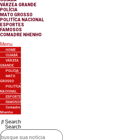
VÁRZEA GRANDE
POLÍCIA
MATO GROSSO
POLITÍCA NACIONAL
ESPORTES
FAMOSOS
COMADRE NHENHO
Menu
HOME
CUIABÁ
VÁRZEA
GRANDE
POLÍCIA
MATO
GROSSO
POLITÍCA
NACIONAL
ESPORTES
FAMOSOS
Comadre
Nhenho
Search
Search