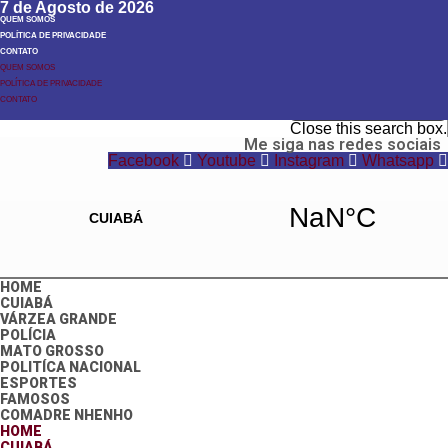
7 de Agosto de 2026
QUEM SOMOS
POLÍTICA DE PRIVACIDADE
CONTATO
QUEM SOMOS
POLÍTICA DE PRIVACIDADE
Search
CONTATO
Search
Close this search box.
Me siga nas redes sociais
Facebook
Youtube
Instagram
Whatsapp
HOME
CUIABÁ
VÁRZEA GRANDE
POLÍCIA
MATO GROSSO
POLITÍCA NACIONAL
ESPORTES
FAMOSOS
COMADRE NHENHO
HOME
CUIABÁ