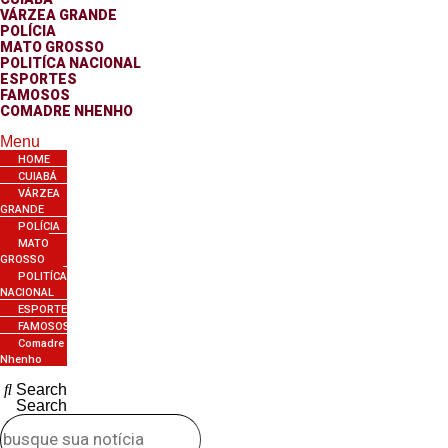
VÁRZEA GRANDE
POLÍCIA
MATO GROSSO
POLITÍCA NACIONAL
ESPORTES
FAMOSOS
COMADRE NHENHO
Menu
HOME
CUIABÁ
VÁRZEA
GRANDE
POLÍCIA
MATO
GROSSO
POLITÍCA
NACIONAL
ESPORTES
FAMOSOS
Comadre
Nhenho
Search
Search