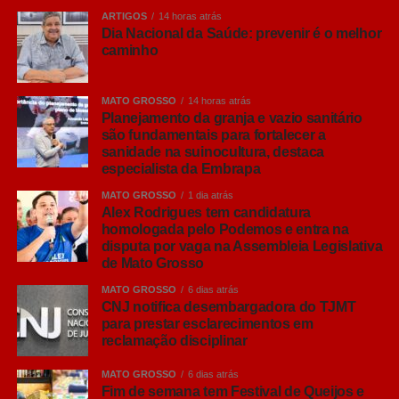
ARTIGOS
14 horas atrás
Dia Nacional da Saúde: prevenir é o melhor
caminho
MATO GROSSO
14 horas atrás
Planejamento da granja e vazio sanitário
são fundamentais para fortalecer a
sanidade na suinocultura, destaca
especialista da Embrapa
MATO GROSSO
1 dia atrás
Alex Rodrigues tem candidatura
homologada pelo Podemos e entra na
disputa por vaga na Assembleia Legislativa
de Mato Grosso
MATO GROSSO
6 dias atrás
CNJ notifica desembargadora do TJMT
para prestar esclarecimentos em
reclamação disciplinar
MATO GROSSO
6 dias atrás
Fim de semana tem Festival de Queijos e