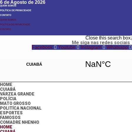
6 de Agosto de 2026
QUEM SOMOS
POLÍTICA DE PRIVACIDADE
CONTATO
QUEM SOMOS
POLÍTICA DE PRIVACIDADE
Search
CONTATO
Search
Close this search box.
Me siga nas redes sociais
Facebook
Youtube
Instagram
Whatsapp
HOME
CUIABÁ
VÁRZEA GRANDE
POLÍCIA
MATO GROSSO
POLITÍCA NACIONAL
ESPORTES
FAMOSOS
COMADRE NHENHO
HOME
CUIABÁ