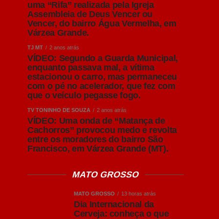
uma “Rifa” realizada pela Igreja
Assembleia de Deus Vencer ou
Vencer, do bairro Água Vermelha, em
Várzea Grande.
TJ MT
2 anos atrás
VÍDEO: Segundo a Guarda Municipal,
enquanto passava mal, a vítima
estacionou o carro, mas permaneceu
com o pé no acelerador, que fez com
que o veículo pegasse fogo.
TV TONINHO DE SOUZA
2 anos atrás
VÍDEO: Uma onda de “Matança de
Cachorros” provocou medo e revolta
entre os moradores do bairro São
Francisco, em Várzea Grande (MT).
MATO GROSSO
MATO GROSSO
13 horas atrás
Dia Internacional da
Cerveja: conheça o que