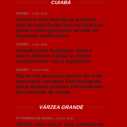
CUIABÁ
CUIABÁ
1 ano atrás
Vereador Alex Rodrigues promove
café da manhã com foco no futuro da
política mato-grossense ao lado da
deputada Janaína Riva
CUIABÁ
1 ano atrás
Vereador Alex Rodrigues visita o
bairro Altos do Coxipó e reforça
compromisso com a população
CUIABÁ
2 anos atrás
Fila de mil pessoas e jovens em crise
emocional: vereador Alex Rodrigues
alerta durante primeira extraordinária
da Comissão de Saúde
VÁRZEA GRANDE
TV TONINHO DE SOUZA
2 anos atrás
VÍDEO: Uma “Vaca” será sorteada em