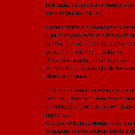
facilitação de empreendimentos sem 
Convenção 169 da OIT.
Crimes contra a humanidade: a senten
A juíza responsável pela leitura do 
afirmou que os laudos periciais e o
grave e persistente de violação:
“Há contaminação do ar, dos rios e 
do permitido, devastação de florest
direito à consulta.”
Trechos da sentença reforçaram a gr
“Por causarem assoreamento e conta
comunidades; por cometerem violaçõe
humanos.”
O documento recomenda ainda que a 
enquadrar crimes socioambientais d