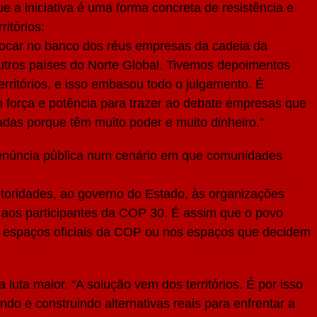
e a iniciativa é uma forma concreta de resistência e
ritórios:
olocar no banco dos réus empresas da cadeia da
tros países do Norte Global. Tivemos depoimentos
rritórios, e isso embasou todo o julgamento. É
 força e potência para trazer ao debate empresas que
das porque têm muito poder e muito dinheiro.”
enúncia pública num cenário em que comunidades
toridades, ao governo do Estado, às organizações
e aos participantes da COP 30. É assim que o povo
s espaços oficiais da COP ou nos espaços que decidem
 luta maior. “A solução vem dos territórios. É por isso
o e construindo alternativas reais para enfrentar a