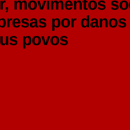
r, movimentos so
resas por danos
eus povos