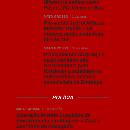
diferencia estilos como
Pilsen, IPA, Weiss e Ultra
MATO GROSSO
1 dia atrás
Pré-venda do Hot Wheels
Monster Trucks Live
começa nesta sexta-feira
(07) às 10h
MATO GROSSO
3 dias atrás
Planejamento da granja e
vazio sanitário são
fundamentais para
fortalecer a sanidade na
suinocultura, destaca
especialista da Embrapa
POLÍCIA
MATO GROSSO
2 anos atrás
Operação Prende Suspeitos de
Envolvimento em Ataques a Casa e
Escritório de Advogado