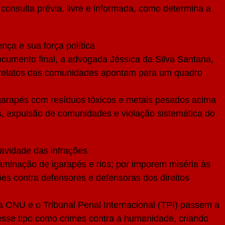
consulta prévia, livre e informada, como determina a
ça e sua força política
documento final, a advogada Jéssica da Silva Santana,
s relatos das comunidades apontam para um quadro
igarapés com resíduos tóxicos e metais pesados acima
as, expulsão de comunidades e violação sistemática do
avidade das infrações
minação de igarapés e rios; por imporem miséria às
s contra defensores e defensoras dos direitos
ONU e o Tribunal Penal Internacional (TPI) passem a
esse tipo como crimes contra a humanidade, criando