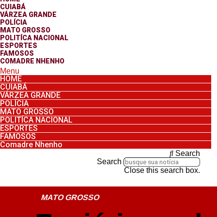
CUIABÁ
VÁRZEA GRANDE
POLÍCIA
MATO GROSSO
POLITÍCA NACIONAL
ESPORTES
FAMOSOS
COMADRE NHENHO
Menu
HOME
CUIABÁ
VÁRZEA GRANDE
POLÍCIA
MATO GROSSO
POLITÍCA NACIONAL
ESPORTES
FAMOSOS
Comadre Nhenho
Search
Search
Close this search box.
MATO GROSSO