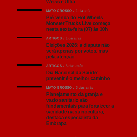
Weiss e Ultra
MATO GROSSO
1 dia atrás
Pré-venda do Hot Wheels
Monster Trucks Live começa
nesta sexta-feira (07) às 10h
ARTIGOS
1 dia atrás
Eleições 2026: a disputa não
será apenas por votos, mas
pela atenção
ARTIGOS
3 dias atrás
Dia Nacional da Saúde:
prevenir é o melhor caminho
MATO GROSSO
3 dias atrás
Planejamento da granja e
vazio sanitário são
fundamentais para fortalecer a
sanidade na suinocultura,
destaca especialista da
Embrapa