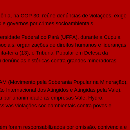
ônia, na COP 30, reúne denúncias de violações, exige
 e governos por crimes socioambientais.
versidade Federal do Pará (UFPA), durante a Cúpula
ciais, organizações de direitos humanos e lideranças
inta-feira (13), o Tribunal Popular em Defesa da
u denúncias históricas contra grandes mineradoras
AM (Movimento pela Soberania Popular na Mineração),
nternacional dos Atingidos e Atingidas pela Vale),
u por unanimidade as empresas Vale, Hydro,
sivas violações socioambientais contra povos e
ém foram responsabilizados por omissão, conivência e