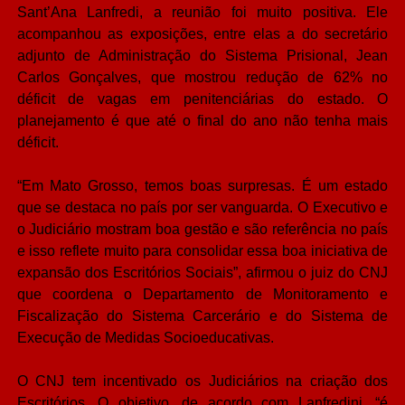
Sant’Ana Lanfredi, a reunião foi muito positiva. Ele
acompanhou as exposições, entre elas a do secretário
adjunto de Administração do Sistema Prisional, Jean
Carlos Gonçalves, que mostrou redução de 62% no
déficit de vagas em penitenciárias do estado. O
planejamento é que até o final do ano não tenha mais
déficit.
“Em Mato Grosso, temos boas surpresas. É um estado
que se destaca no país por ser vanguarda. O Executivo e
o Judiciário mostram boa gestão e são referência no país
e isso reflete muito para consolidar essa boa iniciativa de
expansão dos Escritórios Sociais”, afirmou o juiz do CNJ
que coordena o Departamento de Monitoramento e
Fiscalização do Sistema Carcerário e do Sistema de
Execução de Medidas Socioeducativas.
O CNJ tem incentivado os Judiciários na criação dos
Escritórios. O objetivo, de acordo com Lanfredini, “é