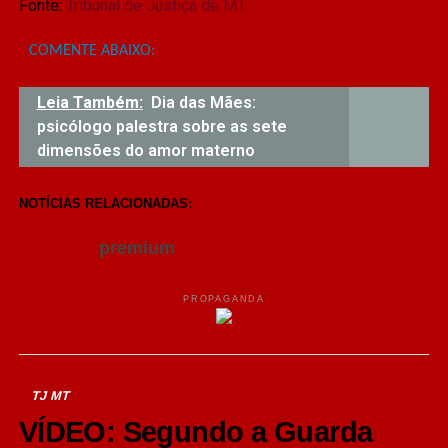
Fonte:
Tribunal de Justiça de MT
COMENTE ABAIXO:
Leia Também:
Dia das Mães:
psicólogo palestra sobre as sete
dimensões do amor materno
NOTÍCIAS RELACIONADAS:
premium
PROPAGANDA
TJ MT
VÍDEO: Segundo a Guarda