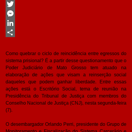
Facebook
Twitter
Messenger
LinkedIn
Share
Como quebrar o ciclo de reincidência entre egressos do
sistema prisional? É a partir desse questionamento que o
Poder Judiciário de Mato Grosso tem atuado na
elaboração de ações que visam a reinserção social
daqueles que podem ganhar liberdade. Entre essas
ações está o Escritório Social, tema de reunião na
Presidência do Tribunal de Justiça com membros do
Conselho Nacional de Justiça (CNJ), nesta segunda-feira
(7).
O desembargador Orlando Perri, presidente do Grupo de
Monitoramento e Fiscalização do Sistema Carcerário e