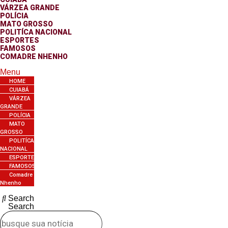
VÁRZEA GRANDE
POLÍCIA
MATO GROSSO
POLITÍCA NACIONAL
ESPORTES
FAMOSOS
COMADRE NHENHO
Menu
HOME
CUIABÁ
VÁRZEA
GRANDE
POLÍCIA
MATO
GROSSO
POLITÍCA
NACIONAL
ESPORTES
FAMOSOS
Comadre
Nhenho
Search
Search