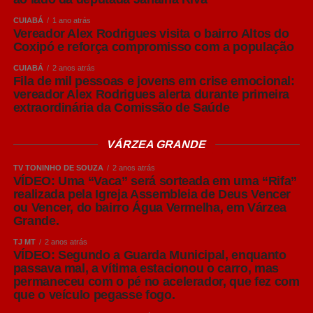
CUIABÁ
1 ano atrás
Vereador Alex Rodrigues visita o bairro Altos do
Coxipó e reforça compromisso com a população
CUIABÁ
2 anos atrás
Fila de mil pessoas e jovens em crise emocional:
vereador Alex Rodrigues alerta durante primeira
extraordinária da Comissão de Saúde
VÁRZEA GRANDE
TV TONINHO DE SOUZA
2 anos atrás
VÍDEO: Uma “Vaca” será sorteada em uma “Rifa”
realizada pela Igreja Assembleia de Deus Vencer
ou Vencer, do bairro Água Vermelha, em Várzea
Grande.
TJ MT
2 anos atrás
VÍDEO: Segundo a Guarda Municipal, enquanto
passava mal, a vítima estacionou o carro, mas
permaneceu com o pé no acelerador, que fez com
que o veículo pegasse fogo.