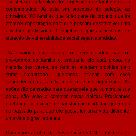
assistência às famílias dos egressos que também serão
contempladas. Já está em processo de seleção as
primeiras 100 famílias que farão parte do projeto, que irá
oferecer capacitação para que possam desenvolver uma
atividade profissional. O objetivo é que as pessoas em
situação de vulnerabilidade social sejam atendidas.
“Na maioria das vezes, os reeducandos são os
provedores da família e, enquanto ele está preso, na
maioria das vezes, as famílias acabam providas pelo
crime organizado. Queremos acabar com essa
dependência da família com o crime organizado. As
ações são pensadas para que aquele que cumpriu a sua
pena, não volte a cometer novos delitos. Precisamos
quebrar o ciclo vicioso e transformar o cidadão que errou
no passado para que ele possa ter uma vida diferente,
uma vida digna”, apontou.
Para o juiz auxiliar da Presidência do CNJ, Luís Geraldo