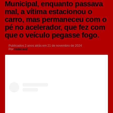
Municipal, enquanto passava
mal, a vítima estacionou o
carro, mas permaneceu com o
pé no acelerador, que fez com
que o veículo pegasse fogo.
Publicados
2 anos atrás
em
21 de novembro de 2024
Por
redacao2