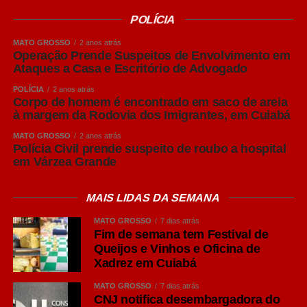
POLÍCIA
MATO GROSSO
2 anos atrás
Operação Prende Suspeitos de Envolvimento em
Ataques a Casa e Escritório de Advogado
POLÍCIA
2 anos atrás
Corpo de homem é encontrado em saco de areia
à margem da Rodovia dos Imigrantes, em Cuiabá
MATO GROSSO
2 anos atrás
Polícia Civil prende suspeito de roubo a hospital
em Várzea Grande
MAIS LIDAS DA SEMANA
MATO GROSSO
7 dias atrás
Fim de semana tem Festival de
Queijos e Vinhos e Oficina de
Xadrez em Cuiabá
MATO GROSSO
7 dias atrás
CNJ notifica desembargadora do