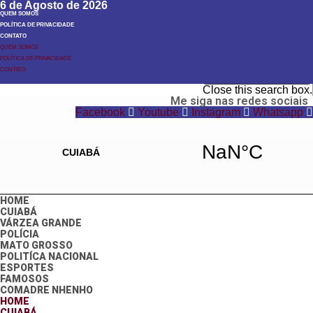
6 de Agosto de 2026
QUEM SOMOS
POLÍTICA DE PRIVACIDADE
CONTATO
QUEM SOMOS
POLÍTICA DE PRIVACIDADE
Search
CONTATO
Search
Close this search box.
Me siga nas redes sociais
Facebook
Youtube
Instagram
Whatsapp
HOME
CUIABÁ
VÁRZEA GRANDE
POLÍCIA
MATO GROSSO
POLITÍCA NACIONAL
ESPORTES
FAMOSOS
COMADRE NHENHO
HOME
CUIABÁ