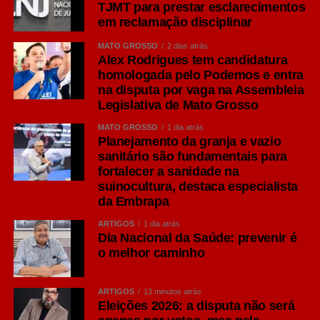
TJMT para prestar esclarecimentos
em reclamação disciplinar
MATO GROSSO
2 dias atrás
Alex Rodrigues tem candidatura
homologada pelo Podemos e entra
na disputa por vaga na Assembleia
Legislativa de Mato Grosso
MATO GROSSO
1 dia atrás
Planejamento da granja e vazio
sanitário são fundamentais para
fortalecer a sanidade na
suinocultura, destaca especialista
da Embrapa
ARTIGOS
1 dia atrás
Dia Nacional da Saúde: prevenir é
o melhor caminho
ARTIGOS
13 minutos atrás
Eleições 2026: a disputa não será