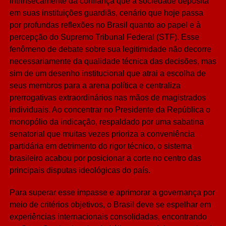
intrinsecamente da confiança que a sociedade deposita
em suas instituições guardiãs, cenário que hoje passa
por profundas reflexões no Brasil quanto ao papel e à
percepção do Supremo Tribunal Federal (STF). Esse
fenômeno de debate sobre sua legitimidade não decorre
necessariamente da qualidade técnica das decisões, mas
sim de um desenho institucional que atrai a escolha de
seus membros para a arena política e centraliza
prerrogativas extraordinários nas mãos de magistrados
individuais. Ao concentrar no Presidente da República o
monopólio da indicação, respaldado por uma sabatina
senatorial que muitas vezes prioriza a conveniência
partidária em detrimento do rigor técnico, o sistema
brasileiro acabou por posicionar a corte no centro das
principais disputas ideológicas do país.
Para superar esse impasse e aprimorar a governança por
meio de critérios objetivos, o Brasil deve se espelhar em
experiências internacionais consolidadas, encontrando