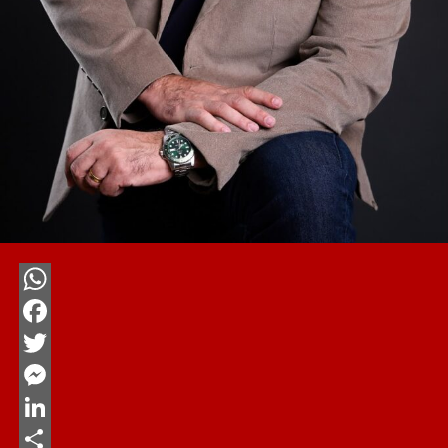
WhatsApp
Facebook
Twitter
Messenger
LinkedIn