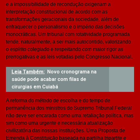
e a impossibilidade de recondução oxigenam a
interpretação constitucional de acordo com as
transformações geracionais da sociedade, além de
enfraquecer o personalismo e o império das decisões
monocráticas. Um tribunal com rotatividade programada
tende, naturalmente, a ser mais autocontido, valorizando
o espírito colegiado e respeitando com maior rigor as
prerrogativas e as leis votadas pelo Congresso Nacional.
Leia Também:
Novo cronograma na
saúde pode acabar com filas de
cirurgias em Cuiabá
A reforma do método de escolha e do tempo de
permanência dos ministros do Supremo Tribunal Federal
não deve ser encarada como uma retaliação política, mas
sim como uma urgente e necessária atualização
civilizatória das nossas instituições. Uma Proposta de
Emenda à Constituição baseada na partilha tripartite e