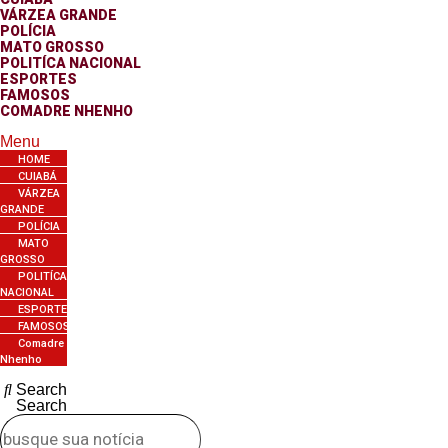
VÁRZEA GRANDE
POLÍCIA
MATO GROSSO
POLITÍCA NACIONAL
ESPORTES
FAMOSOS
COMADRE NHENHO
Menu
HOME
CUIABÁ
VÁRZEA
GRANDE
POLÍCIA
MATO
GROSSO
POLITÍCA
NACIONAL
ESPORTES
FAMOSOS
Comadre
Nhenho
Search
Search