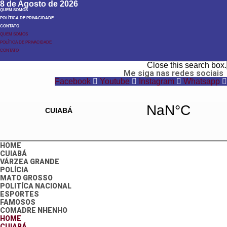
8 de Agosto de 2026
QUEM SOMOS
POLÍTICA DE PRIVACIDADE
CONTATO
QUEM SOMOS
POLÍTICA DE PRIVACIDADE
Search
CONTATO
Search
Close this search box.
Me siga nas redes sociais
Facebook
Youtube
Instagram
Whatsapp
HOME
CUIABÁ
VÁRZEA GRANDE
POLÍCIA
MATO GROSSO
POLITÍCA NACIONAL
ESPORTES
FAMOSOS
COMADRE NHENHO
HOME
CUIABÁ