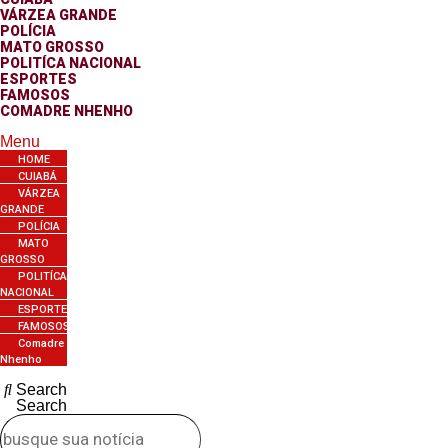
VÁRZEA GRANDE
POLÍCIA
MATO GROSSO
POLITÍCA NACIONAL
ESPORTES
FAMOSOS
COMADRE NHENHO
Menu
HOME
CUIABÁ
VÁRZEA
GRANDE
POLÍCIA
MATO
GROSSO
POLITÍCA
NACIONAL
ESPORTES
FAMOSOS
Comadre
Nhenho
Search
Search