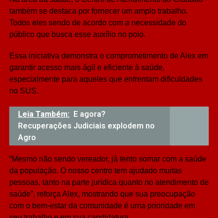
também se destaca por fornecer um amplo trabalho.
Todos eles sendo de acordo com a necessidade do
público que busca esse auxílio no polo.
Essa iniciativa demonstra o comprometimento de Alex em
garantir acesso mais ágil e eficiente à saúde,
especialmente para aqueles que enfrentam dificuldades
no SUS.
Leia Também:
E agora?
Recuperações Judiciais explodem no
Agro
“Mesmo não sendo vereador, já tento somar com a saúde
da população. O nosso centro tem ajudado muitas
pessoas, tanto na parte jurídica quanto no atendimento de
saúde”, reforça Alex, mostrando que sua preocupação
com o bem-estar da comunidade é uma prioridade em
seu trabalho e em sua candidatura.