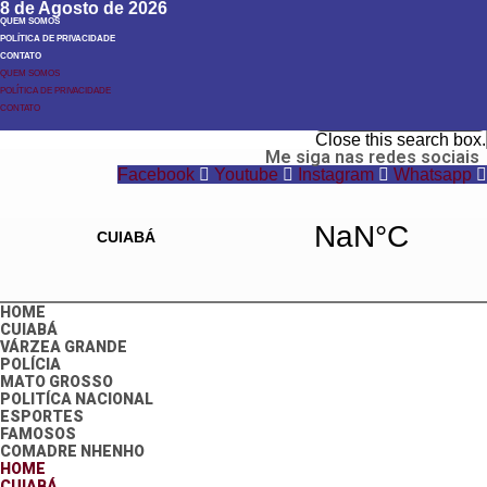
8 de Agosto de 2026
QUEM SOMOS
POLÍTICA DE PRIVACIDADE
CONTATO
QUEM SOMOS
POLÍTICA DE PRIVACIDADE
Search
CONTATO
Search
Close this search box.
Me siga nas redes sociais
Facebook
Youtube
Instagram
Whatsapp
HOME
CUIABÁ
VÁRZEA GRANDE
POLÍCIA
MATO GROSSO
POLITÍCA NACIONAL
ESPORTES
FAMOSOS
COMADRE NHENHO
HOME
CUIABÁ