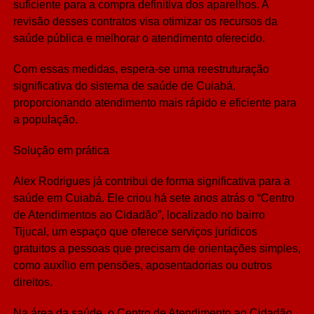
suficiente para a compra definitiva dos aparelhos. A
revisão desses contratos visa otimizar os recursos da
saúde pública e melhorar o atendimento oferecido.
Com essas medidas, espera-se uma reestruturação
significativa do sistema de saúde de Cuiabá,
proporcionando atendimento mais rápido e eficiente para
a população.
Solução em prática
Alex Rodrigues já contribui de forma significativa para a
saúde em Cuiabá. Ele criou há sete anos atrás o “Centro
de Atendimentos ao Cidadão”, localizado no bairro
Tijucal, um espaço que oferece serviços jurídicos
gratuitos a pessoas que precisam de orientações simples,
como auxílio em pensões, aposentadorias ou outros
direitos.
Na área da saúde, o Centro de Atendimento ao Cidadão