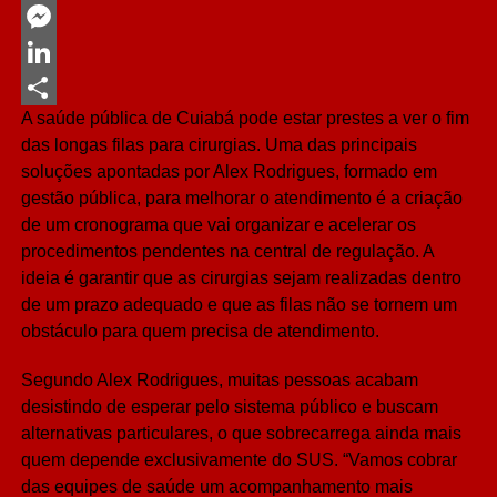
Twitter
Messenger
LinkedIn
A saúde pública de Cuiabá pode estar prestes a ver o fim
Share
das longas filas para cirurgias. Uma das principais
soluções apontadas por Alex Rodrigues, formado em
gestão pública, para melhorar o atendimento é a criação
de um cronograma que vai organizar e acelerar os
procedimentos pendentes na central de regulação. A
ideia é garantir que as cirurgias sejam realizadas dentro
de um prazo adequado e que as filas não se tornem um
obstáculo para quem precisa de atendimento.
Segundo Alex Rodrigues, muitas pessoas acabam
desistindo de esperar pelo sistema público e buscam
alternativas particulares, o que sobrecarrega ainda mais
quem depende exclusivamente do SUS. “Vamos cobrar
das equipes de saúde um acompanhamento mais