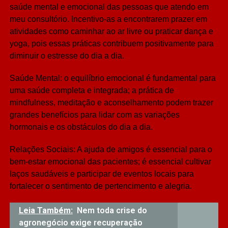
saúde mental e emocional das pessoas que atendo em
meu consultório. Incentivo-as a encontrarem prazer em
atividades como caminhar ao ar livre ou praticar dança e
yoga, pois essas práticas contribuem positivamente para
diminuir o estresse do dia a dia.
Saúde Mental: o equilíbrio emocional é fundamental para
uma saúde completa e integrada; a prática de
mindfulness, meditação e aconselhamento podem trazer
grandes benefícios para lidar com as variações
hormonais e os obstáculos do dia a dia.
Relações Sociais: A ajuda de amigos é essencial para o
bem-estar emocional das pacientes; é essencial cultivar
laços saudáveis e participar de eventos locais para
fortalecer o sentimento de pertencimento e alegria.
Leia Também:
Nem toda crise do
agronegócio exige recuperação