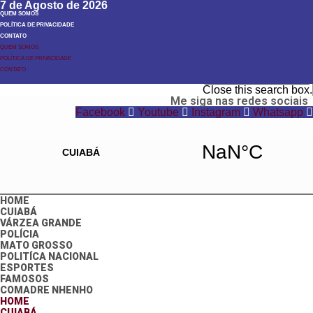
7 de Agosto de 2026
QUEM SOMOS
POLÍTICA DE PRIVACIDADE
CONTATO
QUEM SOMOS
POLÍTICA DE PRIVACIDADE
Search
CONTATO
Search
Close this search box.
Me siga nas redes sociais
Facebook
Youtube
Instagram
Whatsapp
HOME
CUIABÁ
VÁRZEA GRANDE
POLÍCIA
MATO GROSSO
POLITÍCA NACIONAL
ESPORTES
FAMOSOS
COMADRE NHENHO
HOME
CUIABÁ