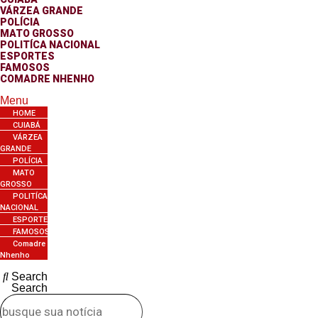
VÁRZEA GRANDE
POLÍCIA
MATO GROSSO
POLITÍCA NACIONAL
ESPORTES
FAMOSOS
COMADRE NHENHO
Menu
HOME
CUIABÁ
VÁRZEA
GRANDE
POLÍCIA
MATO
GROSSO
POLITÍCA
NACIONAL
ESPORTES
FAMOSOS
Comadre
Nhenho
Search
Search