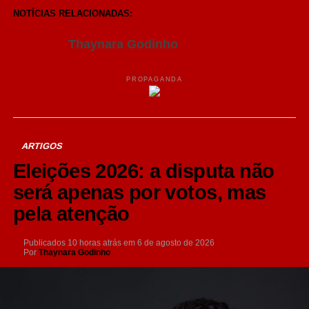
Share
NOTÍCIAS RELACIONADAS:
Thaynara Godinho
PROPAGANDA
ARTIGOS
Eleições 2026: a disputa não
será apenas por votos, mas
pela atenção
Publicados
10 horas atrás
em
6 de agosto de 2026
Por
Thaynara Godinho