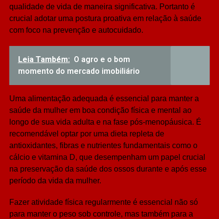
qualidade de vida de maneira significativa. Portanto é
crucial adotar uma postura proativa em relação à saúde
com foco na prevenção e autocuidado.
Leia Também:
O agro e o bom
momento do mercado imobiliário
Uma alimentação adequada é essencial para manter a
saúde da mulher em boa condição física e mental ao
longo de sua vida adulta e na fase pós-menopáusica. É
recomendável optar por uma dieta repleta de
antioxidantes, fibras e nutrientes fundamentais como o
cálcio e vitamina D, que desempenham um papel crucial
na preservação da saúde dos ossos durante e após esse
período da vida da mulher.
Fazer atividade física regularmente é essencial não só
para manter o peso sob controle, mas também para a