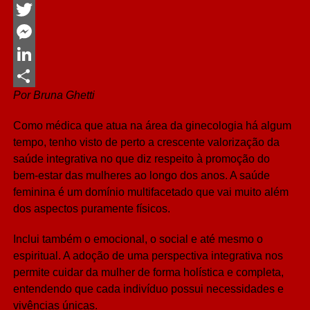
Facebook
Twitter
Messenger
LinkedIn
Por Bruna Ghetti
Share
Como médica que atua na área da ginecologia há algum
tempo, tenho visto de perto a crescente valorização da
saúde integrativa no que diz respeito à promoção do
bem-estar das mulheres ao longo dos anos. A saúde
feminina é um domínio multifacetado que vai muito além
dos aspectos puramente físicos.
Inclui também o emocional, o social e até mesmo o
espiritual. A adoção de uma perspectiva integrativa nos
permite cuidar da mulher de forma holística e completa,
entendendo que cada indivíduo possui necessidades e
vivências únicas.