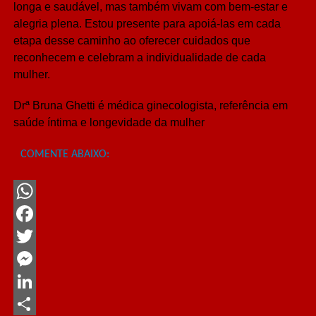
longa e saudável, mas também vivam com bem-estar e
alegria plena. Estou presente para apoiá-las em cada
etapa desse caminho ao oferecer cuidados que
reconhecem e celebram a individualidade de cada
mulher.
Drª Bruna Ghetti é médica ginecologista, referência em
saúde íntima e longevidade da mulher
COMENTE ABAIXO:
WhatsApp
Facebook
Twitter
Messenger
LinkedIn